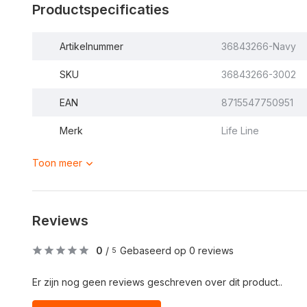
Productspecificaties
Artikelnummer
36843266-Navy
SKU
36843266-3002
EAN
8715547750951
Merk
Life Line
Toon meer
Reviews
0
/
Gebaseerd op 0 reviews
5
Er zijn nog geen reviews geschreven over dit product..