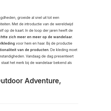
heden, groeide al snel uit tot een
iteiten. Met de introductie van de wereldwijd
lf op de kaart. In de loop der jaren heeft de
chtte zich meer en meer op de wandelaar
.
lkleding
voor hem en haar. Bij de productie
tionaliteit van de producten
. De kleding moet
mstandigheden. Vandaag de dag presenteert
 staat het merk bij de wandelaar bekend als
 Outdoor Adventure,