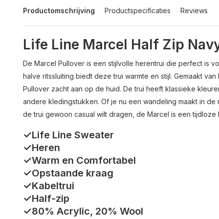
Productomschrijving
Productspecificaties
Reviews
Life Line Marcel Half Zip Nav
De Marcel Pullover is een stijlvolle herentrui die perfect i
halve ritssluiting biedt deze trui warmte en stijl. Gemaakt v
Pullover zacht aan op de huid. De trui heeft klassieke kleur
andere kledingstukken. Of je nu een wandeling maakt in de na
de trui gewoon casual wilt dragen, de Marcel is een tijdloze
✓Life Line Sweater
✓Heren
✓Warm en Comfortabel
✓Opstaande kraag
✓Kabeltrui
✓Half-zip
✓80% Acrylic, 20% Wool