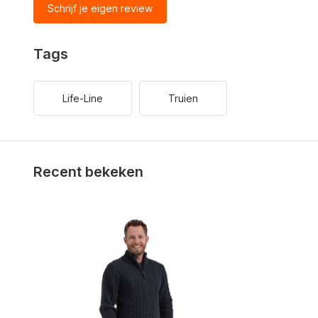
Schrijf je eigen review
Tags
Life-Line
Truien
Recent bekeken