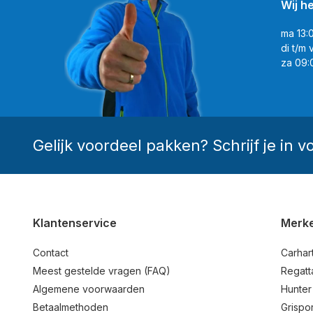
Wij h
ma 13:
di t/m 
za 09:
Gelijk voordeel pakken? Schrijf je in v
Klantenservice
Merk
Contact
Carhart
Meest gestelde vragen (FAQ)
Regatt
Algemene voorwaarden
Hunter
Betaalmethoden
Grispor