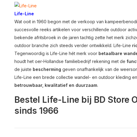
Life-Line
Wat ooit in 1960 begon met de verkoop van kampeerbenodigd
succesvolle reeks artikelen voor verschillende outdoor activ
bekende afritsbroek in de jaren tachtig zette het merk zichze
outdoor branche zich steeds verder ontwikkeld. Life-Line
ri
Tegenwoordig is Life-Line hét merk voor
betaalbare wande
houdt het oer-Hollandse familiebedrijf rekening met de
func
de juiste
bescherming
geven onafhankelijk van de weerso
Life-Line een brede collectie wandel- en outdoor kleding en
betrouwbaar, kwalitatief en duurzaam
.
Bestel Life-Line bij BD Store
sinds 1966