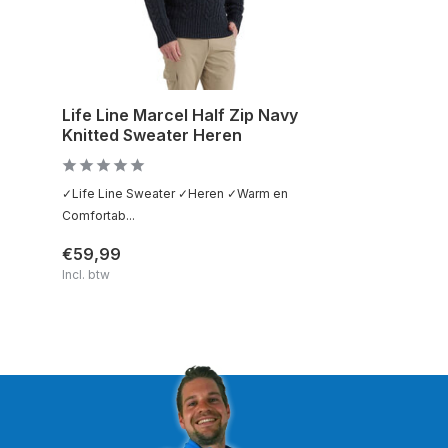
Life Line Marcel Half Zip Navy
Knitted Sweater Heren
✓Life Line Sweater ✓Heren ✓Warm en
Comfortab...
€59,99
Incl. btw