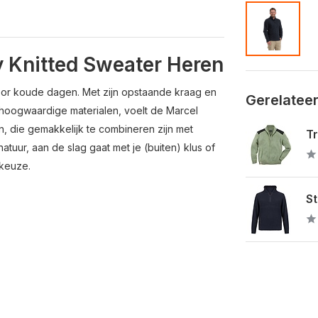
y Knitted Sweater Heren
s voor koude dagen. Met zijn opstaande kraag en
Gerelatee
an hoogwaardige materialen, voelt de Marcel
en, die gemakkelijk te combineren zijn met
Tr
tuur, aan de slag gaat met je (buiten) klus of
 keuze.
St