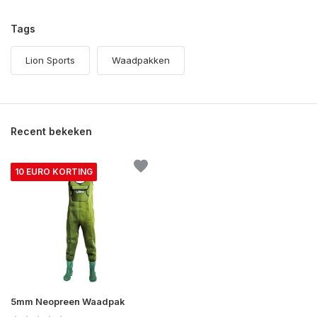
Tags
Lion Sports
Waadpakken
Recent bekeken
10 EURO KORTING
5mm Neopreen Waadpak