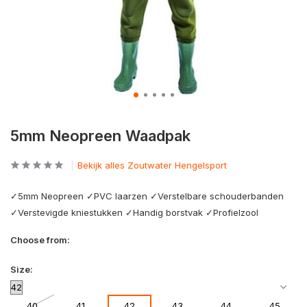
5mm Neopreen Waadpak
Bekijk alles Zoutwater Hengelsport
✓5mm Neopreen ✓PVC laarzen ✓Verstelbare schouderbanden
✓Verstevigde kniestukken ✓Handig borstvak ✓Profielzool
Choose from:
Size:
40
41
42
43
44
45