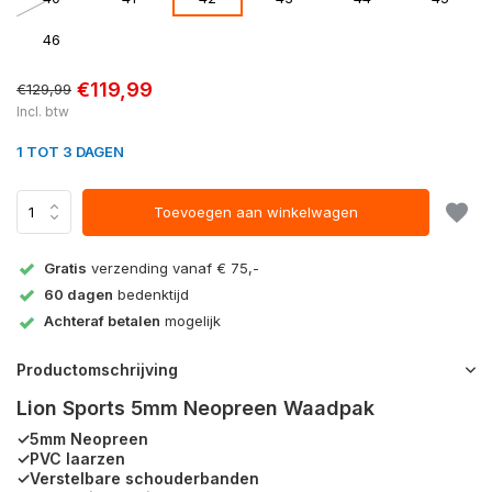
46
€119,99
€129,99
Incl. btw
1 TOT 3 DAGEN
Toevoegen aan winkelwagen
Gratis
verzending vanaf € 75,-
60 dagen
bedenktijd
Achteraf betalen
mogelijk
Productomschrijving
Lion Sports 5mm Neopreen Waadpak
✓5mm Neopreen
✓PVC laarzen
✓Verstelbare schouderbanden