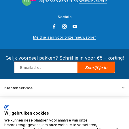
9.1
Wij scoren een
9.1
op
Webwinkelkeur
Socials
Meld je aan voor onze nieuwsbrief
Gelijk voordeel pakken? Schrijf je in voor €5,- korting!
Schrijf je in
Klantenservice
Merken
Wij gebruiken cookies
We kunnen deze plaatsen voor analyse van onze
Informatie
bezoekersgegevens, om onze website te verbeteren,