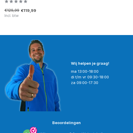
€129,99
€119,99
Incl. btw
Wij helpen je graag!
ma 13:00-18:00
di t/m vr 09:30-18:00
za 09:00-17:30
Beoordelingen