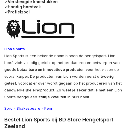
✓Verstevigde kniestukken
✓Handig borstvak
✓Profielzool
Lion Sports
Lion Sports is een bekende naam binnen de hengelsport. Lion
heeft zich volledig gericht op het produceren en ontwerpen van
goede betaalbare en innovatieve producten
voor het vissen op
vooral karper. De producten van Lion worden eerst
uitvoerig
getest
, voordat er over wordt gegaan op het produceren van het
daadwerkelijke eindproduct. Zo weet je zeker dat je met een Lion
Sports hengel een
stukje kwaliteit
in huis haalt.
Spro
-
Shakespeare
-
Penn
Bestel Lion Sports bij BD Store Hengelsport
Zeeland