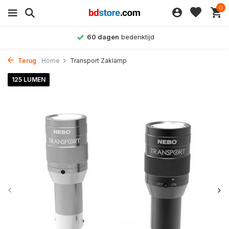
0
60 dagen
bedenktijd
Terug
Home
Transport Zaklamp
125 LUMEN