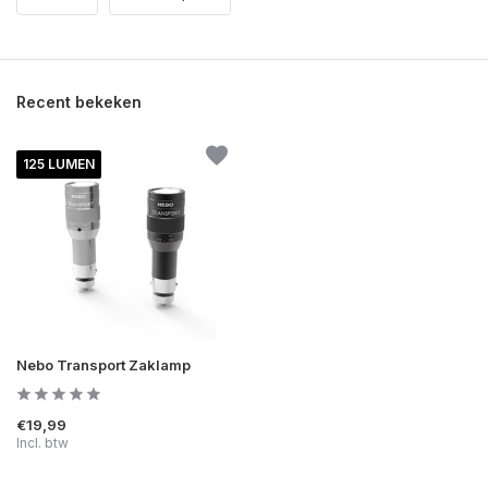
Recent bekeken
125 LUMEN
Nebo Transport Zaklamp
€19,99
Incl. btw