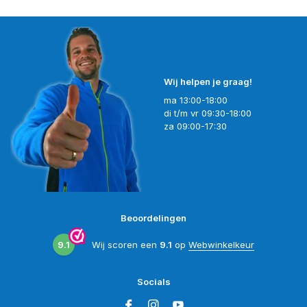
Wij helpen je graag!
ma 13:00-18:00
di t/m vr 09:30-18:00
za 09:00-17:30
Beoordelingen
9.1
Wij scoren een
9.1
op
Webwinkelkeur
Socials