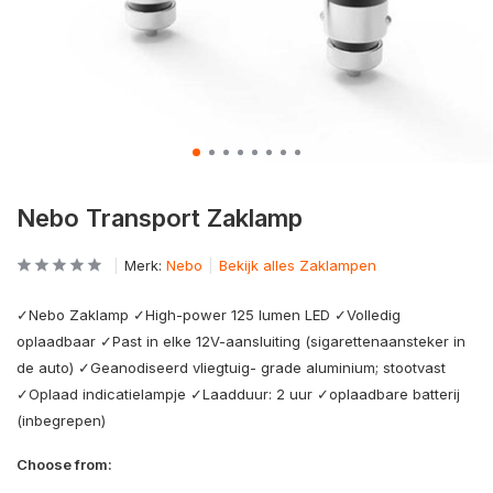
Nebo Transport Zaklamp
Merk:
Nebo
Bekijk alles Zaklampen
✓Nebo Zaklamp ✓High-power 125 lumen LED ✓Volledig
oplaadbaar ✓Past in elke 12V-aansluiting (sigarettenaansteker in
de auto) ✓Geanodiseerd vliegtuig- grade aluminium; stootvast
✓Oplaad indicatielampje ✓Laadduur: 2 uur ✓oplaadbare batterij
(inbegrepen)
Choose from: