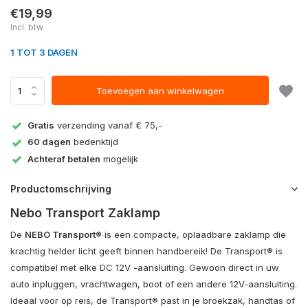
€19,99
Incl. btw
1 TOT 3 DAGEN
Toevoegen aan winkelwagen
Gratis
verzending vanaf € 75,-
60 dagen
bedenktijd
Achteraf betalen
mogelijk
Productomschrijving
Nebo Transport Zaklamp
De
NEBO Transport®
is een compacte, oplaadbare zaklamp die
krachtig helder licht geeft binnen handbereik! De Transport® is
compatibel met elke DC 12V -aansluiting. Gewoon direct in uw
auto inpluggen, vrachtwagen, boot of een andere 12V-aansluiting.
Ideaal voor op reis, de Transport® past in je broekzak, handtas of