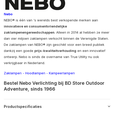
Nebo
NEBO® is één van 's werelds best verkopende merken aan
innovatieve en consumentvriendelijke
zaklampen
en
gereedschappen
. Alleen in 2014 al hebben ze meer
dan vier miljoen zaklampen verkocht binnen de Verenigde Staten.
De zaklampen van NEBO® zijn geschikt voor een breed publiek
dankzij een goede
prijs-kwaliteitverhouding
en een innovatief
ontwerp. Nebo is sinds de overname van True Utility nu ook
verkrijgbaar in Nederland.
Zaklampen
-
Hoodlampen
-
Kampeerlampen
Bestel Nebo Verlichting bij BD Store Outdoor
Adventure, sinds 1966
Productspecificaties