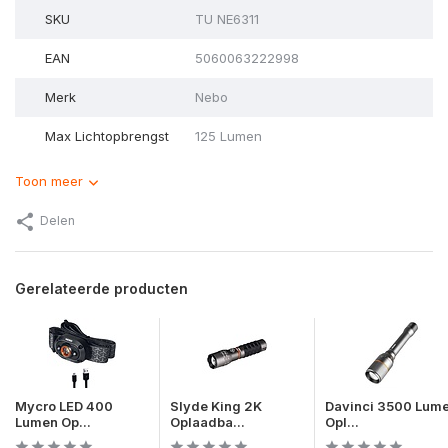
SKU
TU NE6311
EAN
5060063222998
Merk
Nebo
Max Lichtopbrengst
125 Lumen
Toon meer
Delen
Gerelateerde producten
Mycro LED 400
Slyde King 2K
Davinci 3500 Lum
Lumen Op...
Oplaadba...
Opl...