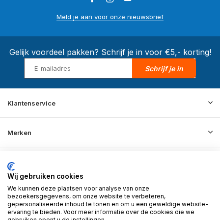
Meld je aan voor onze nieuwsbrief
Gelijk voordeel pakken? Schrijf je in voor €5,- korting!
Schrijf je in
Klantenservice
Merken
Informatie
Wij gebruiken cookies
We kunnen deze plaatsen voor analyse van onze
Contact
bezoekersgegevens, om onze website te verbeteren,
gepersonaliseerde inhoud te tonen en om u een geweldige website-
ervaring te bieden. Voor meer informatie over de cookies die we
gebruiken opent u de instellingen.