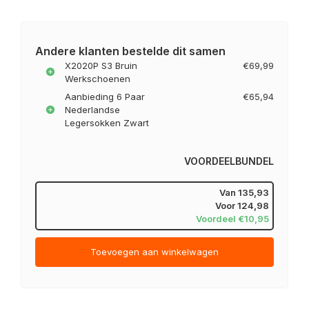
Andere klanten bestelde dit samen
X2020P S3 Bruin
€69,99
Werkschoenen
Aanbieding 6 Paar
€65,94
Nederlandse
Legersokken Zwart
VOORDEELBUNDEL
Van
135,93
Voor
124,98
Voordeel €10,95
Toevoegen aan winkelwagen