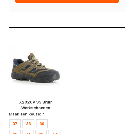
X2020P S3 Bruin
Werkschoenen
Maak een keuze:
*
37
38
39