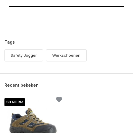
Tags
Safety Jogger
Werkschoenen
Recent bekeken
S3 NORM