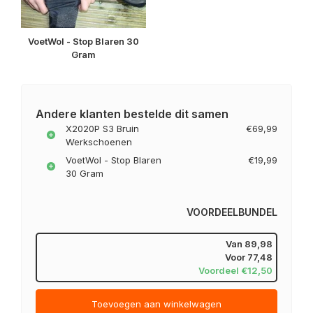
VoetWol - Stop Blaren 30
Gram
Andere klanten bestelde dit samen
X2020P S3 Bruin
€69,99
Werkschoenen
VoetWol - Stop Blaren
€19,99
30 Gram
VOORDEELBUNDEL
Van
89,98
Voor
77,48
Voordeel €12,50
Toevoegen aan winkelwagen