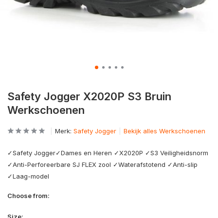
Safety Jogger X2020P S3 Bruin
Werkschoenen
Merk:
Safety Jogger
Bekijk alles Werkschoenen
✓Safety Jogger✓Dames en Heren ✓X2020P ✓S3 Veiligheidsnorm
✓Anti-Perforeerbare SJ FLEX zool ✓Waterafstotend ✓Anti-slip
✓Laag-model
Choose from:
Size: