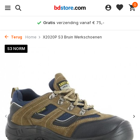
0
Gratis
verzending vanaf € 75,-
Terug
Home
X2020P S3 Bruin Werkschoenen
S3 NORM