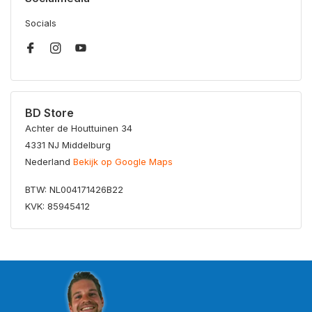
Socials
BD Store
Achter de Houttuinen 34
4331 NJ Middelburg
Nederland
Bekijk op Google Maps
BTW: NL004171426B22
KVK: 85945412