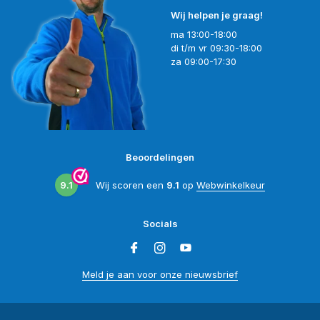
Wij helpen je graag!
ma 13:00-18:00
di t/m vr 09:30-18:00
za 09:00-17:30
Beoordelingen
9.1
Wij scoren een
9.1
op
Webwinkelkeur
Socials
Meld je aan voor onze nieuwsbrief