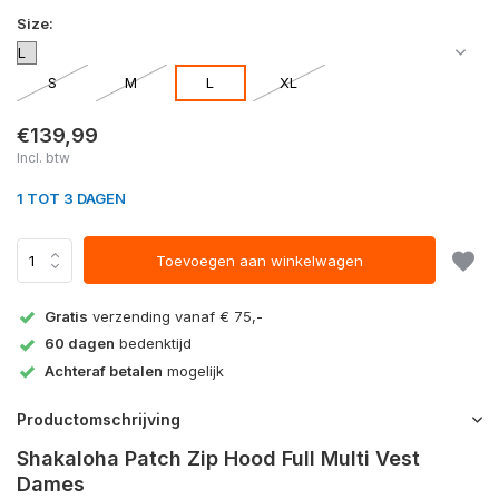
Size:
S
M
L
XL
€139,99
Incl. btw
1 TOT 3 DAGEN
Toevoegen aan winkelwagen
Gratis
verzending vanaf € 75,-
60 dagen
bedenktijd
Achteraf betalen
mogelijk
Productomschrijving
Shakaloha Patch Zip Hood Full Multi Vest
Dames