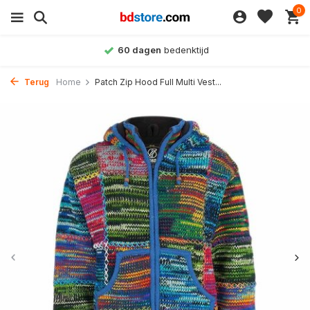
0
60 dagen
bedenktijd
Terug
Home
Patch Zip Hood Full Multi Vest...