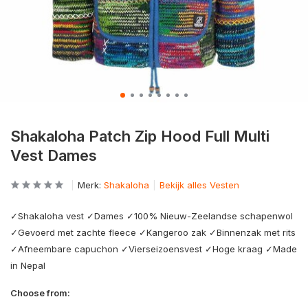
Shakaloha Patch Zip Hood Full Multi
Vest Dames
Merk:
Shakaloha
Bekijk alles Vesten
✓Shakaloha vest ✓Dames ✓100% Nieuw-Zeelandse schapenwol
✓Gevoerd met zachte fleece ✓Kangeroo zak ✓Binnenzak met rits
✓Afneembare capuchon ✓Vierseizoensvest ✓Hoge kraag ✓Made
in Nepal
Choose from: