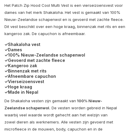
Het Patch Zip Hood Cool Multi Vest is een vierseizoensvest voor
dames van het merk Shakaloha. Het vest is gemaakt van 100%
Nieuw-Zeelandse schapenwol en is gevoerd met zachte fleece.
Dit vest beschikt over een hoge kraag, binnenzak met rits en een
kangeroo zak. De capuchon is afneembaar.
✓Shakaloha vest
✓Dames
✓100% Nieuw-Zeelandse schapenwol
✓Gevoerd met zachte fleece
✓Kangeroo zak
✓Binnenzak met rits
✓Afneembare capuchon
✓Vierseizoensvest
✓Hoge kraag
✓Made in Nepal
De Shakaloha vesten zijn gemaakt van
100% Nieuw-
Zeelandse schapenwol.
De vesten worden gebreid in Nepal
waarbij veel waarde wordt gehecht aan het welzijn van
zowel dieren als werknemers. Alle vesten zijn gevoerd met
microfleece in de mouwen, body, capuchon en in de