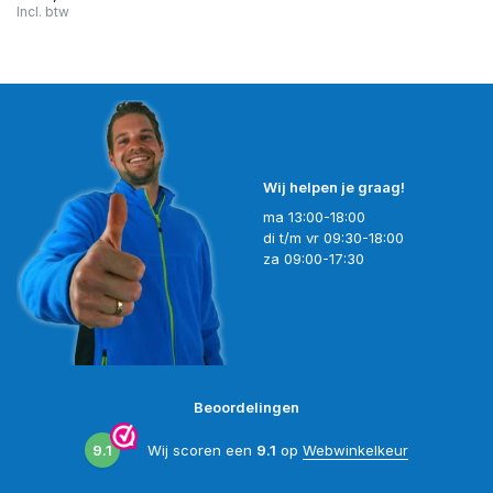
Incl. btw
Wij helpen je graag!
ma 13:00-18:00
di t/m vr 09:30-18:00
za 09:00-17:30
Beoordelingen
9.1
Wij scoren een
9.1
op
Webwinkelkeur