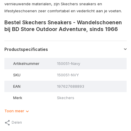
vernieuwende materialen, zijn Skechers sneakers en
lifestyleschoenen zeer comfortabel en vederlicht aan je voeten.
Bestel Skechers Sneakers - Wandelschoenen
bij BD Store Outdoor Adventure, sinds 1966
Productspecificaties
Artikelnummer
150051-Navy
SKU
150051-NVY
EAN
197627688893
Merk
Skechers
Toon meer
Delen