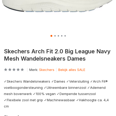
Skechers Arch Fit 2.0 Big League Navy
Mesh Wandelsneakers Dames
Merk:
Skechers
Bekijk alles SALE
✓Skechers Wandelsneakers ✓Dames ✓Vetersluiting ✓Arch Fit®
voetboogondersteuning ✓Uitneembare binnenzool ✓Ademend
mesh bovenwerk ✓100% vegan ✓Dempende tussenzool
✓Flexibele zool met grip ✓Machinewasbaar ✓Hakhoogte ca. 4,4
cm