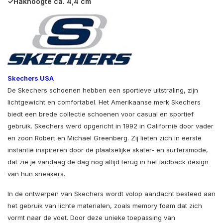
✓Hakhoogte ca. 4,4 cm
Skechers USA
De Skechers schoenen hebben een sportieve uitstraling, zijn
lichtgewicht en comfortabel. Het Amerikaanse merk Skechers
biedt een brede collectie schoenen voor casual en sportief
gebruik. Skechers werd opgericht in 1992 in Californië door vader
en zoon Robert en Michael Greenberg. Zij lieten zich in eerste
instantie inspireren door de plaatselijke skater- en surfersmode,
dat zie je vandaag de dag nog altijd terug in het laidback design
van hun sneakers.
In de ontwerpen van Skechers wordt volop aandacht besteed aan
het gebruik van lichte materialen, zoals memory foam dat zich
vormt naar de voet. Door deze unieke toepassing van