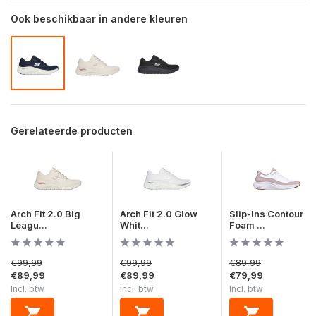
Ook beschikbaar in andere kleuren
Gerelateerde producten
Arch Fit 2.0 Big
Arch Fit 2.0 Glow
Slip-Ins Contour
Leagu...
Whit...
Foam ...
€99,99
€99,99
€89,99
€89,99
€89,99
€79,99
Incl. btw
Incl. btw
Incl. btw