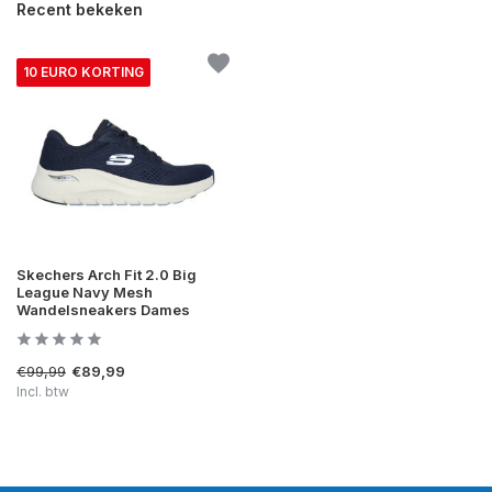
Recent bekeken
10 EURO KORTING
Skechers Arch Fit 2.0 Big
League Navy Mesh
Wandelsneakers Dames
€99,99
€89,99
Incl. btw