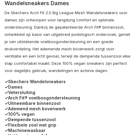
Wandelsneakers Dames
De
Skechers
Arch Fit 2.0 Big League Mesh Wandelsneakers voor
dames zijn ontworpen voor langdurig comfort en optimale
ondersteuning. Dankzij de gepatenteerde Arch Fit® binnenzool,
ontwikkeld op basis van uitgebreid podologisch onderzoek, geniet
je van uitstekende voetboogondersteuning en een goede
drukverdeling. Het ademende mesh bovenwerk zorgt voor
ventilatie en een licht gevoel, terwijl de dempende tussenzool elke
stap comfortabel maakt. Deze 100% vegan sneakers zijn perfect
voor dagelijks gebruik, wandelingen en actieve dagen.
✓Skechers Wandelsneakers
✓Dames
✓Vetersluiting
✓Arch Fit® voetboogondersteuning
✓Uitneembare binnenzool
✓Ademend mesh bovenwerk
✓100% vegan
✓Dempende tussenzool
✓Flexibele zool met grip
✓Machinewasbaar