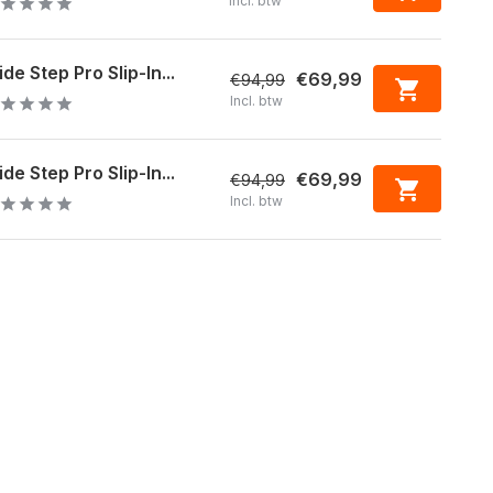
Incl. btw
ide Step Pro Slip-In...
€69,99
€94,99
Incl. btw
ide Step Pro Slip-In...
€69,99
€94,99
Incl. btw