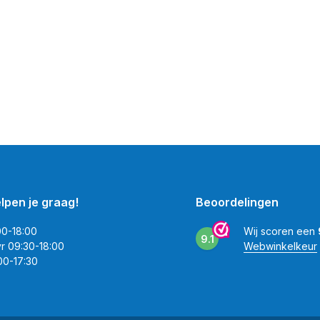
elpen je graag!
Beoordelingen
00-18:00
Wij scoren een
9.1
vr 09:30-18:00
Webwinkelkeur
00-17:30