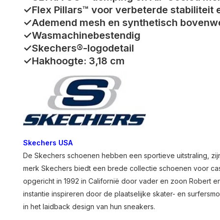
✓Flex Pillars™ voor verbeterde stabiliteit
✓Ademend mesh en synthetisch bovenwer
✓Wasmachinebestendig
✓Skechers®-logodetail
✓Hakhoogte: 3,18 cm
Skechers USA
De Skechers schoenen hebben een sportieve uitstraling, zij
merk Skechers biedt een brede collectie schoenen voor cas
opgericht in 1992 in Californië door vader en zoon Robert en
instantie inspireren door de plaatselijke skater- en surfersm
in het laidback design van hun sneakers.