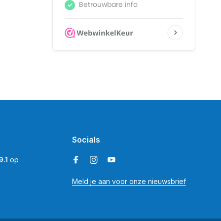
Socials
9.1
op
Meld je aan voor onze nieuwsbrief