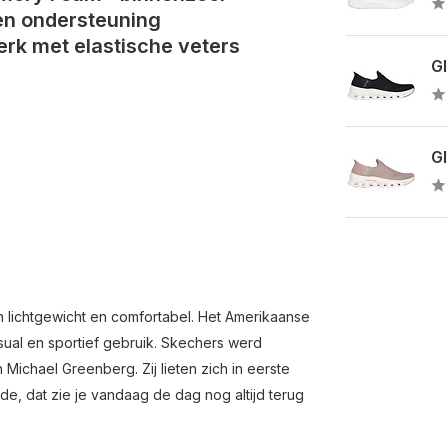
 en ondersteuning
k met elastische veters
Gl
Gl
n lichtgewicht en comfortabel. Het Amerikaanse
ual en sportief gebruik. Skechers werd
 Michael Greenberg. Zij lieten zich in eerste
ode, dat zie je vandaag de dag nog altijd terug