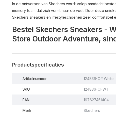
In de ontwerpen van Skechers wordt volop aandacht besteed 
memory foam dat zich vormt naar de voet. Door deze unieke
Skechers sneakers en lifestyleschoenen zeer comfortabel en
Bestel Skechers Sneakers - 
Store Outdoor Adventure, sin
Productspecificaties
Artikelnummer
124836-Off White
SKU
124836-OFWT
EAN
197627451404
Merk
Skechers