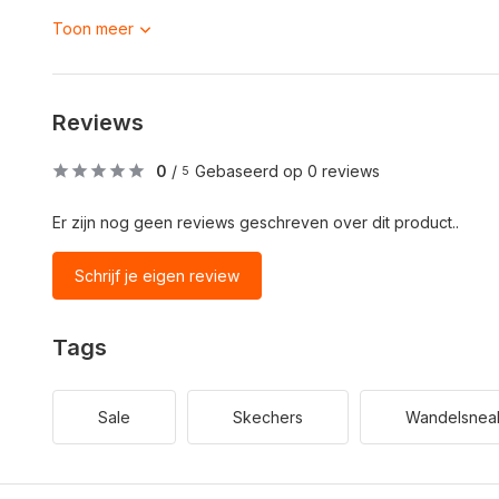
Toon meer
Reviews
0
/
Gebaseerd op 0 reviews
5
Er zijn nog geen reviews geschreven over dit product..
Schrijf je eigen review
Tags
Sale
Skechers
Wandelsnea