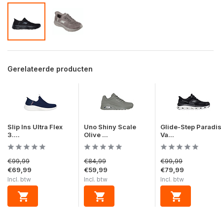
Gerelateerde producten
Slip Ins Ultra Flex
Uno Shiny Scale
Glide-Step Paradi
3....
Olive ...
Va...
€99,99
€84,99
€99,99
€69,99
€59,99
€79,99
Incl. btw
Incl. btw
Incl. btw