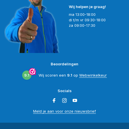
Wij helpen je graag!
ma 13:00-18:00
di t/m vr 09:30-18:00
za 09:00-17:30
Beoordelingen
9.1
Wij scoren een
9.1
op
Webwinkelkeur
Socials
Meld je aan voor onze nieuwsbrief