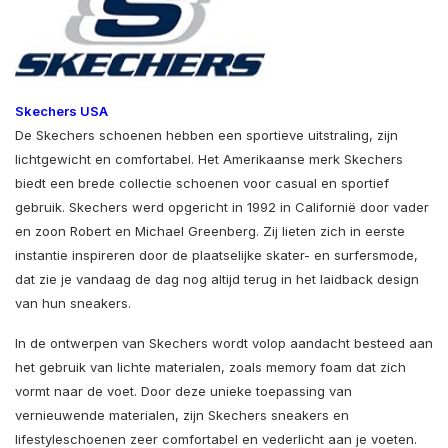
Skechers USA
De Skechers schoenen hebben een sportieve uitstraling, zijn
lichtgewicht en comfortabel. Het Amerikaanse merk Skechers
biedt een brede collectie schoenen voor casual en sportief
gebruik. Skechers werd opgericht in 1992 in Californië door vader
en zoon Robert en Michael Greenberg. Zij lieten zich in eerste
instantie inspireren door de plaatselijke skater- en surfersmode,
dat zie je vandaag de dag nog altijd terug in het laidback design
van hun sneakers.
In de ontwerpen van Skechers wordt volop aandacht besteed aan
het gebruik van lichte materialen, zoals memory foam dat zich
vormt naar de voet. Door deze unieke toepassing van
vernieuwende materialen, zijn Skechers sneakers en
lifestyleschoenen zeer comfortabel en vederlicht aan je voeten.