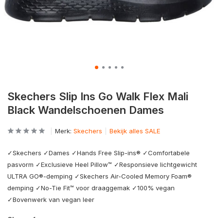
Skechers Slip Ins Go Walk Flex Mali
Black Wandelschoenen Dames
Merk:
Skechers
Bekijk alles SALE
✓Skechers ✓Dames ✓Hands Free Slip-ins® ✓Comfortabele
pasvorm ✓Exclusieve Heel Pillow™ ✓Responsieve lichtgewicht
ULTRA GO®-demping ✓Skechers Air-Cooled Memory Foam®
demping ✓No-Tie Fit™ voor draaggemak ✓100% vegan
✓Bovenwerk van vegan leer