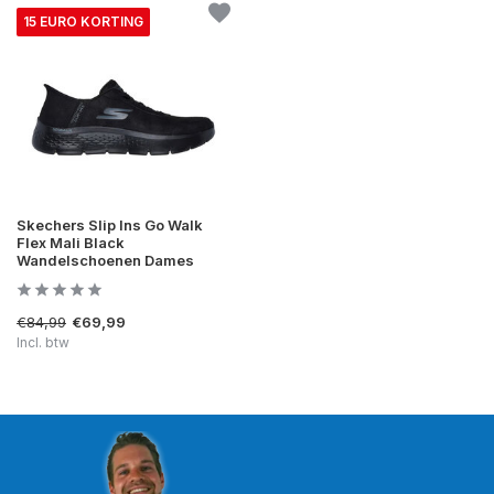
15 EURO KORTING
Skechers Slip Ins Go Walk
Flex Mali Black
Wandelschoenen Dames
€84,99
€69,99
Incl. btw