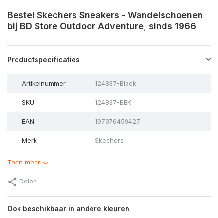
Bestel Skechers Sneakers - Wandelschoenen
bij BD Store Outdoor Adventure, sinds 1966
Productspecificaties
Artikelnummer
124837-Black
SKU
124837-BBK
EAN
197976459427
Merk
Skechers
Toon meer
Delen
Ook beschikbaar in andere kleuren