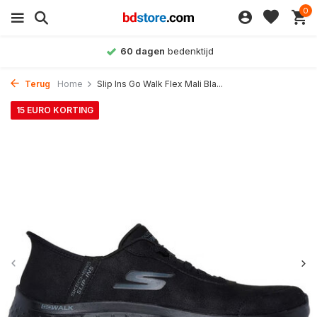
0
60 dagen
bedenktijd
Terug
Home
Slip Ins Go Walk Flex Mali Bla...
15 EURO KORTING