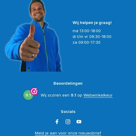
Wij helpen je graag!
ma 13:00-18:00
di t/m vr 09:30-18:00
za 09:00-17:30
Beoordelingen
9.1
Wij scoren een
9.1
op
Webwinkelkeur
Socials
Meld je aan voor onze nieuwsbrief