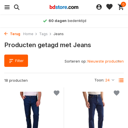
0
60 dagen
bedenktijd
Terug
Home
Tags
Jeans
Producten getagd met Jeans
Filter
Sorteren op:
Toon:
18 producten