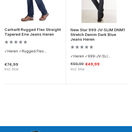
Carhartt Rugged Flex Straight
New Star 999 JV-SLIM DNM1
Tapered Erie Jeans Heren
Stretch Denim Dark Blue
Jeans Heren
✓Heren ✓Rugged Flex...
✓Heren ✓999-JV-SLI...
€59,99
€49,99
€74,99
Incl. btw
Incl. btw