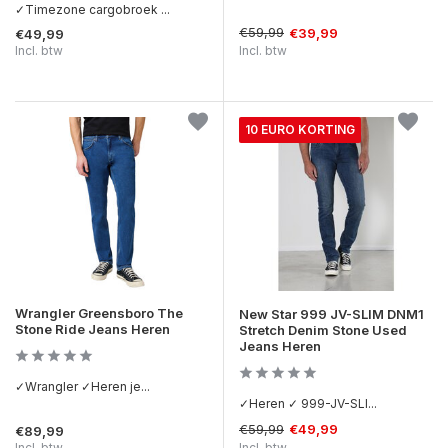
✓Timezone cargobroek ...
€59,99
€39,99
€49,99
Incl. btw
Incl. btw
10 EURO KORTING
Wrangler Greensboro The
New Star 999 JV-SLIM DNM1
Stone Ride Jeans Heren
Stretch Denim Stone Used
Jeans Heren
✓Wrangler ✓Heren je...
✓Heren ✓ 999-JV-SLI...
€59,99
€49,99
€89,99
Incl. btw
Incl. btw