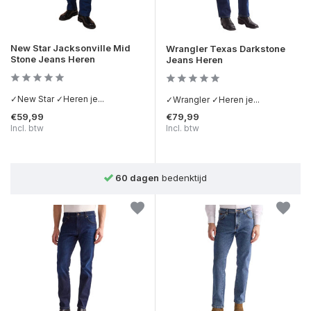
New Star Jacksonville Mid
Wrangler Texas Darkstone
Stone Jeans Heren
Jeans Heren
✓New Star ✓Heren je...
✓Wrangler ✓Heren je...
€59,99
€79,99
Incl. btw
Incl. btw
60 dagen
bedenktijd