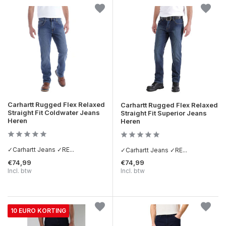
Carhartt Rugged Flex Relaxed
Carhartt Rugged Flex Relaxed
Straight Fit Coldwater Jeans
Straight Fit Superior Jeans
Heren
Heren
✓Carhartt Jeans ✓RE...
✓Carhartt Jeans ✓RE...
€74,99
€74,99
Incl. btw
Incl. btw
10 EURO KORTING