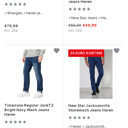
Jeans Heren
✓Wrangler ✓Heren je...
✓New Star Jeans ✓He...
€59,99
€49,99
€79,99
Incl. btw
Incl. btw
20 EURO KORTING
Timezone Regular JackTZ
New Star Jacksonville
Bright Navy Wash Jeans
Stonewash Jeans Heren
Heren
✓Heren ✓Jacksonvill...