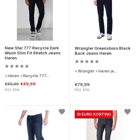
New Star 777 Recycle Dark
Wrangler Greensboro Black
Wash Slim Fit Stretch Jeans
Back Jeans Heren
Heren
✓Wrangler ✓Heren je...
✓Heren ✓Recycle 777...
€59,99
€49,99
€79,99
Incl. btw
Incl. btw
10 EURO KORTING