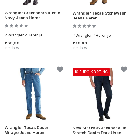
Wrangler Greensboro Rustic
Wrangler Texas Stonewash
Navy Jeans Heren
Jeans Heren
✓Wrangler ✓Heren je...
✓Wrangler ✓Heren je...
€89,99
€79,99
Incl. btw
Incl. btw
10 EURO KORTING
Wrangler Texas Desert
New Star NOS Jacksonville
Mirage Jeans Heren
Stretch Denim Dark Used