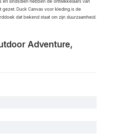
en sindsdien hebben de ontwikkelaars van
t gezet. Duck Canvas voor kleding is de
ndaarddoek dat bekend staat om zijn duurzaamheid.
Outdoor Adventure,