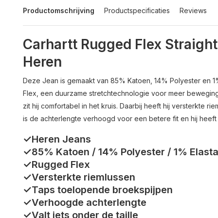
Productomschrijving
Productspecificaties
Reviews
Carhartt Rugged Flex Straight
Heren
Deze Jean is gemaakt van 85% Katoen, 14% Polyester en 1%
Flex, een duurzame stretchtechnologie voor meer bewegingsvri
zit hij comfortabel in het kruis. Daarbij heeft hij versterkte
is de achterlengte verhoogd voor een betere fit en hij hee
✓Heren Jeans
✓85% Katoen / 14% Polyester / 1% Elast
✓Rugged Flex
✓Versterkte riemlussen
✓Taps toelopende broekspijpen
✓Verhoogde achterlengte
✓Valt iets onder de taille