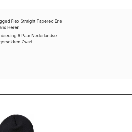
gged Flex Straight Tapered Erie
ans Heren
nbieding 6 Paar Nederlandse
gersokken Zwart