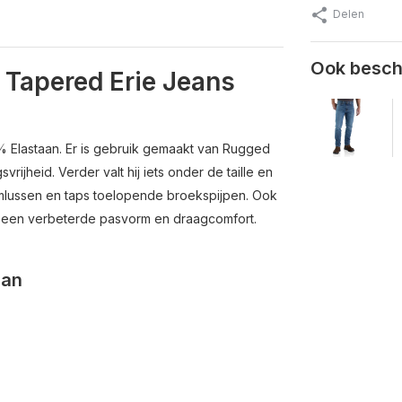
Delen
Ook beschi
 Tapered Erie Jeans
 Elastaan. Er is gebruik gemaakt van Rugged
jheid. Verder valt hij iets onder de taille en
 riemlussen en taps toelopende broekspijpen. Ook
ft een verbeterde pasvorm en draagcomfort.
aan