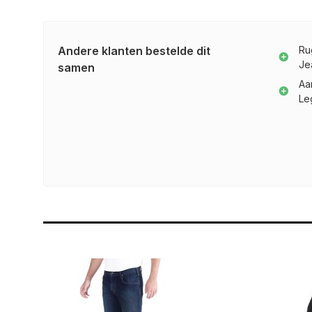
Andere klanten bestelde dit
Ru
Je
samen
Aa
Le