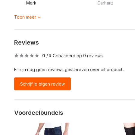
Merk
Carhartt
Toon meer
Reviews
0
/
Gebaseerd op 0 reviews
5
Er zijn nog geen reviews geschreven over dit product..
Schrijf je eigen review
Voordeelbundels