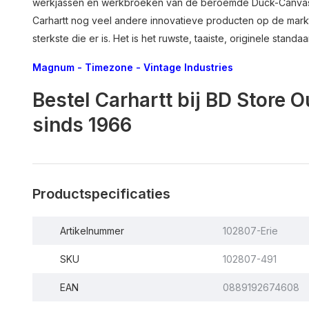
werkjassen en werkbroeken van de beroemde Duck-Canvas 
Carhartt nog veel andere innovatieve producten op de mark
sterkste die er is. Het is het ruwste, taaiste, originele sta
Magnum
-
Timezone
-
Vintage Industries
Bestel Carhartt bij BD Store 
sinds 1966
Productspecificaties
Artikelnummer
102807-Erie
SKU
102807-491
EAN
0889192674608