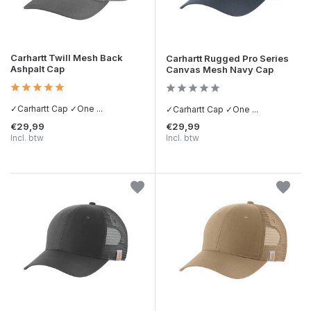
Carhartt Twill Mesh Back
Carhartt Rugged Pro Series
Ashpalt Cap
Canvas Mesh Navy Cap
✓Carhartt Cap ✓One ...
✓Carhartt Cap ✓One ...
€29,99
€29,99
Incl. btw
Incl. btw