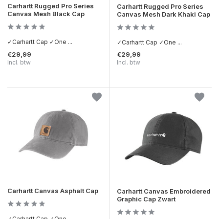
Carhartt Rugged Pro Series
Carhartt Rugged Pro Series
Canvas Mesh Black Cap
Canvas Mesh Dark Khaki Cap
✓Carhartt Cap ✓One ...
✓Carhartt Cap ✓One ...
€29,99
€29,99
Incl. btw
Incl. btw
Carhartt Canvas Asphalt Cap
Carhartt Canvas Embroidered
Graphic Cap Zwart
✓Carhartt Cap ✓One ...