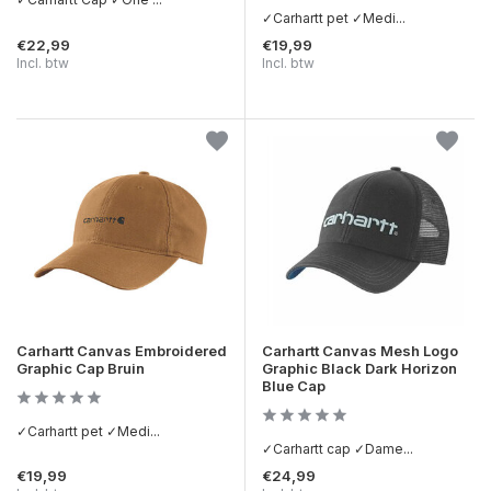
✓Carhartt pet ✓Medi...
€22,99
€19,99
Incl. btw
Incl. btw
Carhartt Canvas Embroidered
Carhartt Canvas Mesh Logo
Graphic Cap Bruin
Graphic Black Dark Horizon
Blue Cap
✓Carhartt pet ✓Medi...
✓Carhartt cap ✓Dame...
€19,99
€24,99