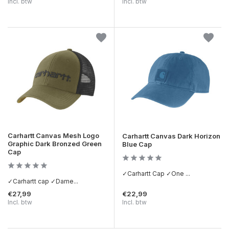
Incl. btw
Incl. btw
Carhartt Canvas Mesh Logo
Carhartt Canvas Dark Horizon
Graphic Dark Bronzed Green
Blue Cap
Cap
✓Carhartt Cap ✓One ...
✓Carhartt cap ✓Dame...
€27,99
€22,99
Incl. btw
Incl. btw