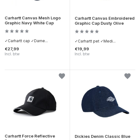
Carhartt Canvas Mesh Logo
Carhartt Canvas Embroidered
Graphic Navy White Cap
Graphic Cap Dusty Olive
✓Carhartt cap ✓Dame...
✓Carhartt pet ✓Medi...
€27,99
€19,99
Incl. btw
Incl. btw
Carhartt Force Reflective
Dickies Denim Classic Blue