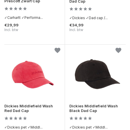
Prescott Zwart Cap
Dad Cap
✓Carhartt ✓Performa...
✓Dickies ✓Dad cap /...
€29,99
€34,99
Incl. btw
Incl. btw
Dickies Middlefield Wash
Dickies Middlefield Wash
Red Dad Cap
Black Dad Cap
✓Dickies pet ✓Middl...
✓Dickies pet ✓Middl...