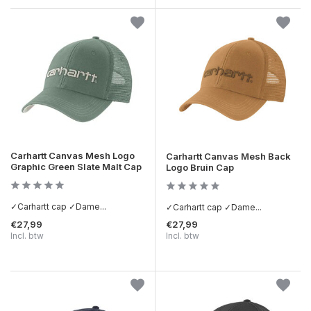
Carhartt Canvas Mesh Logo
Carhartt Canvas Mesh Back
Graphic Green Slate Malt Cap
Logo Bruin Cap
✓Carhartt cap ✓Dame...
✓Carhartt cap ✓Dame...
€27,99
€27,99
Incl. btw
Incl. btw