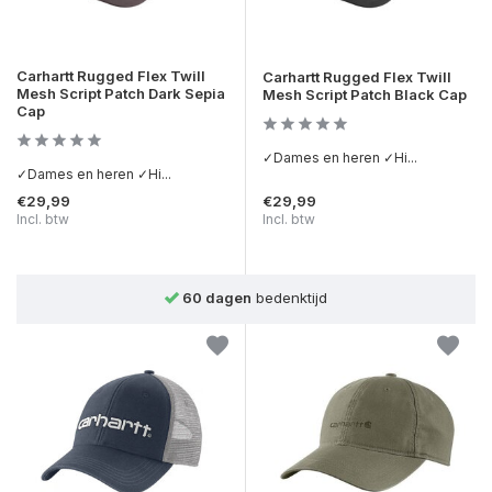
Carhartt Rugged Flex Twill
Carhartt Rugged Flex Twill
Mesh Script Patch Dark Sepia
Mesh Script Patch Black Cap
Cap
✓Dames en heren ✓Hi...
✓Dames en heren ✓Hi...
€29,99
€29,99
Incl. btw
Incl. btw
60 dagen
bedenktijd