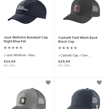
Jack Wolfskin Baseball Cap
Carhartt Twill Mesh Back
Night Blue Pet
Black Cap
✓Jack Wolfksin ✓Bas...
✓Carhartt Cap ✓One ...
€24,99
€29,99
Incl. btw
Incl. btw