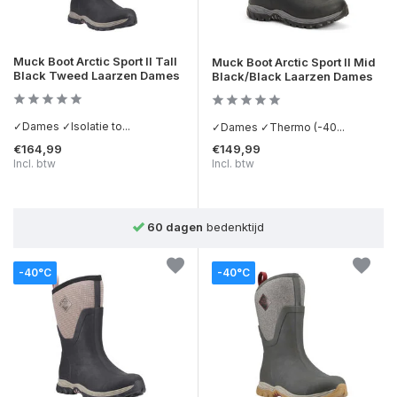
Muck Boot Arctic Sport II Tall
Muck Boot Arctic Sport II Mid
Black Tweed Laarzen Dames
Black/Black Laarzen Dames
✓Dames ✓Isolatie to...
✓Dames ✓Thermo (-40...
€164,99
€149,99
Incl. btw
Incl. btw
60 dagen
bedenktijd
-40°C
-40°C