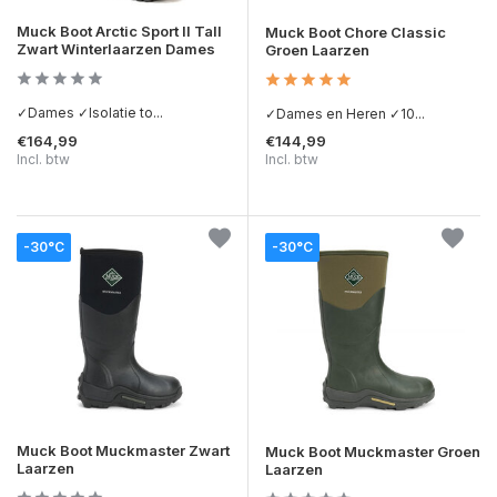
Muck Boot Arctic Sport II Tall
Muck Boot Chore Classic
Zwart Winterlaarzen Dames
Groen Laarzen
✓Dames ✓Isolatie to...
✓Dames en Heren ✓10...
€164,99
€144,99
Incl. btw
Incl. btw
-30°C
-30°C
Muck Boot Muckmaster Zwart
Muck Boot Muckmaster Groen
Laarzen
Laarzen