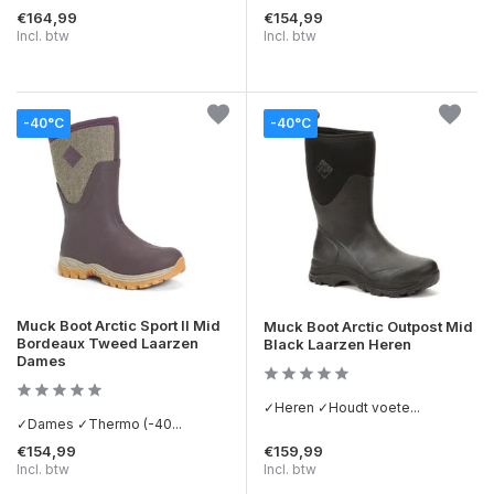
€164,99
€154,99
Incl. btw
Incl. btw
-40°C
-40°C
Muck Boot Arctic Sport II Mid
Muck Boot Arctic Outpost Mid
Bordeaux Tweed Laarzen
Black Laarzen Heren
Dames
✓Heren ✓Houdt voete...
✓Dames ✓Thermo (-40...
€154,99
€159,99
Incl. btw
Incl. btw