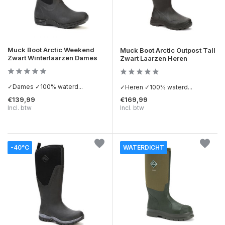
Muck Boot Arctic Weekend
Muck Boot Arctic Outpost Tall
Zwart Winterlaarzen Dames
Zwart Laarzen Heren
✓Dames ✓100% waterd...
✓Heren ✓100% waterd...
€139,99
€169,99
Incl. btw
Incl. btw
-40°C
WATERDICHT