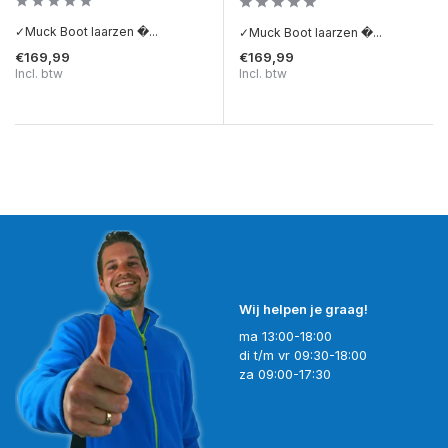
✓Muck Boot laarzen �...
✓Muck Boot laarzen �...
€169,99
€169,99
Incl. btw
Incl. btw
Wij helpen je graag!
ma 13:00-18:00
di t/m vr 09:30-18:00
za 09:00-17:30