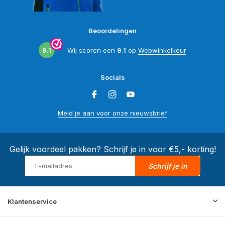
Beoordelingen
9.1
Wij scoren een
9.1
op
Webwinkelkeur
Socials
Meld je aan voor onze nieuwsbrief
Gelijk voordeel pakken? Schrijf je in voor €5,- korting!
Schrijf je in
Klantenservice