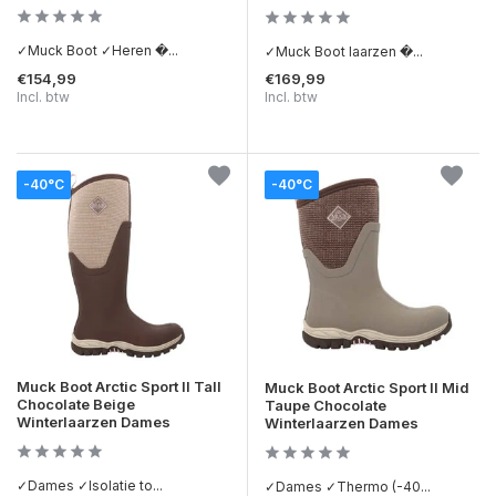
✓Muck Boot ✓Heren �...
✓Muck Boot laarzen �...
€154,99
€169,99
Incl. btw
Incl. btw
-40°C
-40°C
Muck Boot Arctic Sport II Tall
Muck Boot Arctic Sport II Mid
Chocolate Beige
Taupe Chocolate
Winterlaarzen Dames
Winterlaarzen Dames
✓Dames ✓Isolatie to...
✓Dames ✓Thermo (-40...