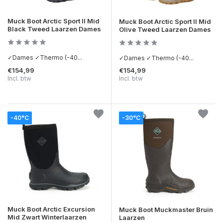
Muck Boot Arctic Sport II Mid
Muck Boot Arctic Sport II Mid
Black Tweed Laarzen Dames
Olive Tweed Laarzen Dames
✓Dames ✓Thermo (-40...
✓Dames ✓Thermo (-40...
€154,99
€154,99
Incl. btw
Incl. btw
-40°C
-30°C
Muck Boot Arctic Excursion
Muck Boot Muckmaster Bruin
Mid Zwart Winterlaarzen
Laarzen