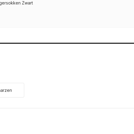
gersokken Zwart
aarzen