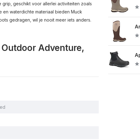
ip, geschikt voor allerlei activiteiten zoals
are en waterdichte materiaal bieden Muck
ots gedragen, wil je nooit meer iets anders.
Ar
e Outdoor Adventure,
Ap
ed