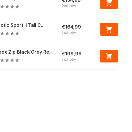
€154,99
Incl. btw
ctic Sport II Tall C...
€164,99
Incl. btw
ex Zip Black Grey Re...
€199,99
Incl. btw