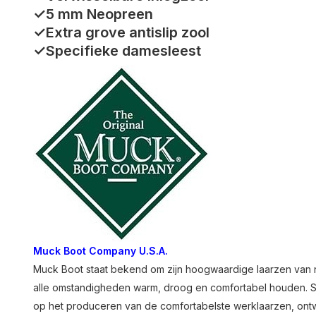
✓5 mm Neopreen
✓Extra grove antislip zool
✓Specifieke damesleest
Muck Boot Company U.S.A.
Muck Boot staat bekend om zijn hoogwaardige laarzen van 
alle omstandigheden warm, droog en comfortabel houden. Sin
op het produceren van de comfortabelste werklaarzen, on