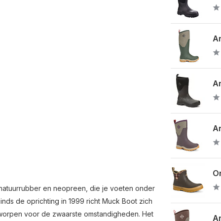
Ar
Ar
Ar
Or
natuurrubber en neopreen, die je voeten onder
ds de oprichting in 1999 richt Muck Boot zich
tworpen voor de zwaarste omstandigheden. Het
Ar