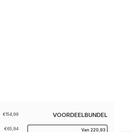
VOORDEELBUNDEL
€154,99
€65,94
Van
220,93