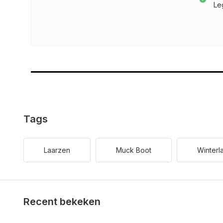
Le
Tags
Laarzen
Muck Boot
Winterl
Recent bekeken