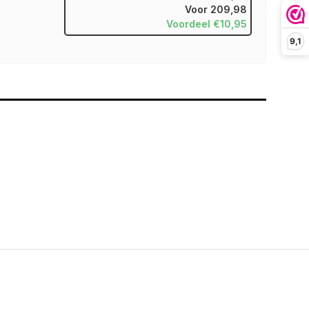
Voor
209,98
Voordeel €10,95
9,1