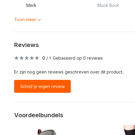
Merk
Muck Boot
Toon meer
Reviews
0
/
Gebaseerd op 0 reviews
5
Er zijn nog geen reviews geschreven over dit product..
Schrijf je eigen review
Voordeelbundels