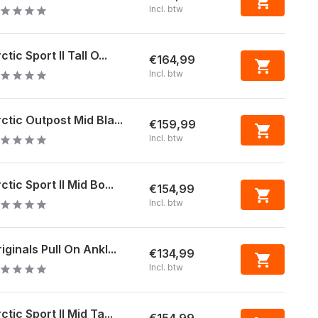
Incl. btw
ctic Sport II Tall O...
€164,99
Incl. btw
ctic Outpost Mid Bla...
€159,99
Incl. btw
ctic Sport II Mid Bo...
€154,99
Incl. btw
iginals Pull On Ankl...
€134,99
Incl. btw
ctic Sport II Mid Ta...