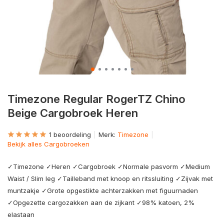
Timezone Regular RogerTZ Chino
Beige Cargobroek Heren
1 beoordeling
Merk:
Timezone
Bekijk alles Cargobroeken
✓Timezone ✓Heren ✓Cargobroek ✓Normale pasvorm ✓Medium
Waist / Slim leg ✓Tailleband met knoop en ritssluiting ✓Zijvak met
muntzakje ✓Grote opgestikte achterzakken met figuurnaden
✓Opgezette cargozakken aan de zijkant ✓98% katoen, 2%
elastaan