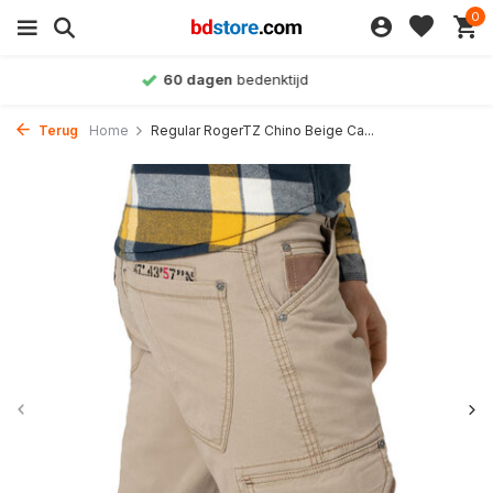
0
Achteraf betalen
mogelijk
Terug
Home
Regular RogerTZ Chino Beige Ca...