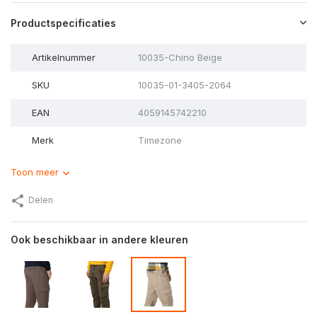
Productspecificaties
Artikelnummer
10035-Chino Beige
SKU
10035-01-3405-2064
EAN
4059145742210
Merk
Timezone
Toon meer
Delen
Ook beschikbaar in andere kleuren