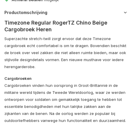
Productomschrijving
Timezone Regular RogerTZ Chino Beige
Cargobroek Heren
Superzachte stretch-twill zorgt ervoor dat deze Timezone
cargobroek echt comfortabel is om te dragen. Bovendien beschikt
de broek over veel zakken die niet alleen ruimte bieden, maar ook
stijlvolle designdetails vormen. Een nieuwe musthave voor iedere
herengarderobe.
Cargobroeken
Cargobroeken vinden hun oorsprong in Groot-Brittannië in de
militaire wereld tijdens de Tweede Wereldoorlog, waar ze werden
ontworpen voor soldaten om gemakkelijk toegang te hebben tot
essentiële benodigdheden met hun talrijke zakken aan de
zijkanten van de benen. Na de oorlog werden ze populair bij
outdoorliefhebbers vanwege hun functionaliteit en duurzaamheid.