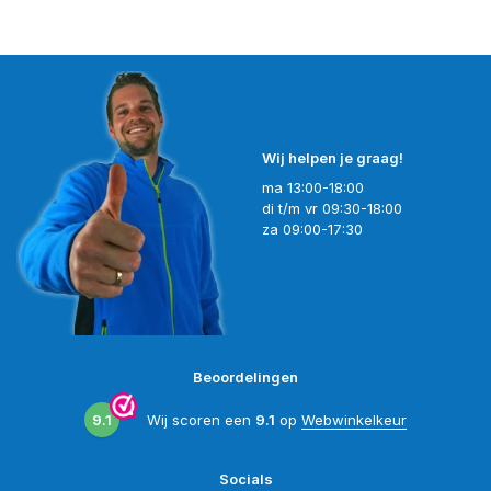
Wij helpen je graag!
ma 13:00-18:00
di t/m vr 09:30-18:00
za 09:00-17:30
Beoordelingen
9.1
Wij scoren een
9.1
op
Webwinkelkeur
Socials