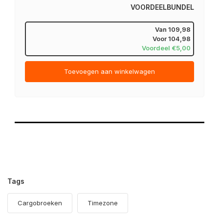
VOORDEELBUNDEL
Van
109,98
Voor
104,98
Voordeel €5,00
Toevoegen aan winkelwagen
Tags
Cargobroeken
Timezone