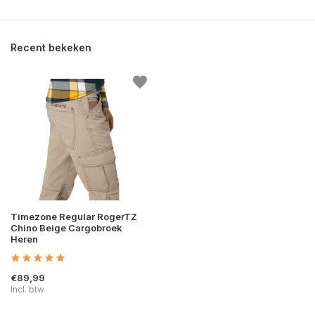
Recent bekeken
Timezone Regular RogerTZ
Chino Beige Cargobroek
Heren
€89,99
Incl. btw