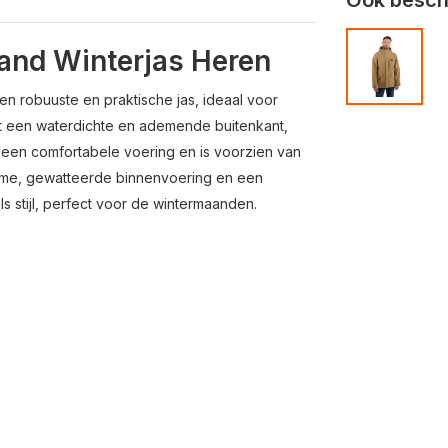
Sand Winterjas Heren
en robuuste en praktische jas, ideaal voor
t een waterdichte en ademende buitenkant,
 een comfortabele voering en is voorzien van
rme, gewatteerde binnenvoering en een
ls stijl, perfect voor de wintermaanden.