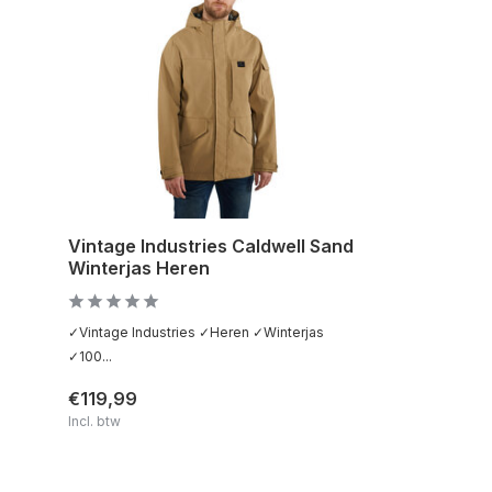
Vintage Industries Caldwell Sand
Winterjas Heren
✓Vintage Industries ✓Heren ✓Winterjas
✓100...
€119,99
Incl. btw