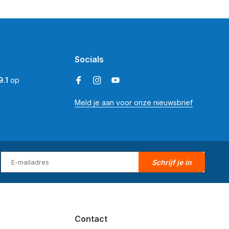
Socials
9.1
op
Meld je aan voor onze nieuwsbrief
Schrijf je in
Contact