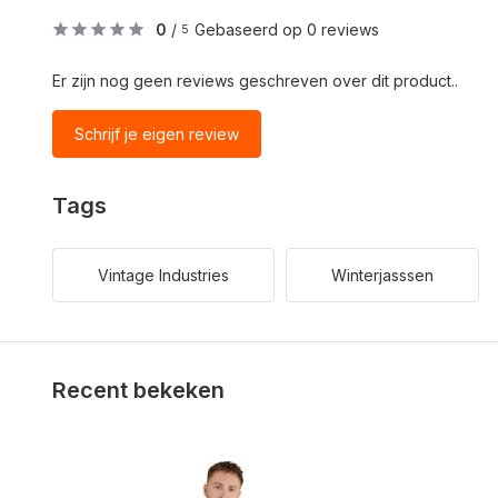
0
/
Gebaseerd op 0 reviews
5
Er zijn nog geen reviews geschreven over dit product..
Schrijf je eigen review
Tags
Vintage Industries
Winterjasssen
Recent bekeken