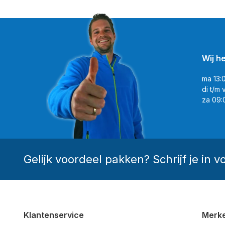
Wij h
ma 13:
di t/m 
za 09:
Gelijk voordeel pakken? Schrijf je in v
Klantenservice
Merk