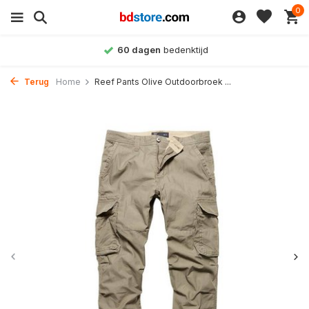
0
60 dagen
bedenktijd
Terug
Home
Reef Pants Olive Outdoorbroek ...