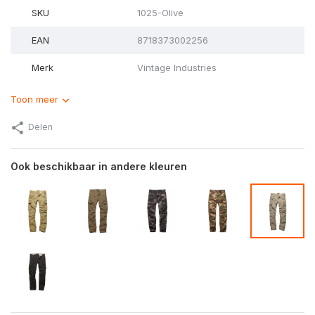
SKU
1025-Olive
EAN
8718373002256
Merk
Vintage Industries
Toon meer
Delen
Ook beschikbaar in andere kleuren