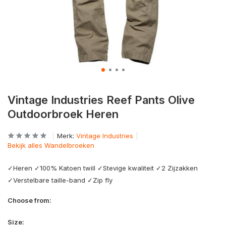
Vintage Industries Reef Pants Olive
Outdoorbroek Heren
Merk:
Vintage Industries
Bekijk alles Wandelbroeken
✓Heren ✓100% Katoen twill ✓Stevige kwaliteit ✓2 Zijzakken
✓Verstelbare taille-band ✓Zip fly
Choose from:
Size: