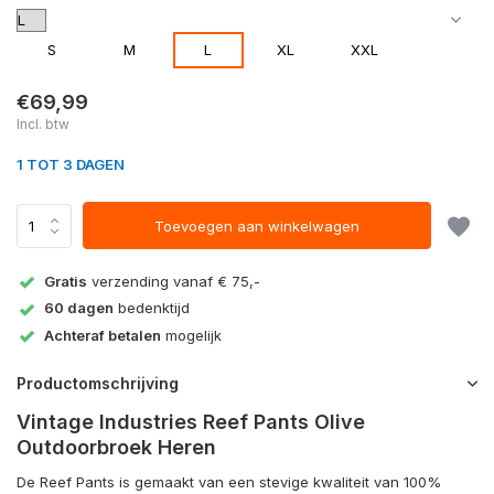
S
M
L
XL
XXL
€69,99
Incl. btw
1 TOT 3 DAGEN
Toevoegen aan winkelwagen
Gratis
verzending vanaf € 75,-
60 dagen
bedenktijd
Achteraf betalen
mogelijk
Productomschrijving
Vintage Industries Reef Pants Olive
Outdoorbroek Heren
De Reef Pants is gemaakt van een stevige kwaliteit van 100%