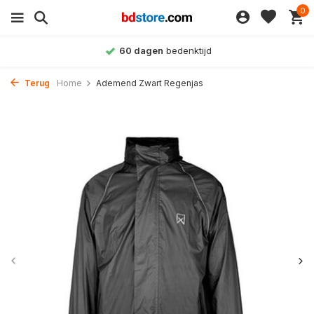
0
60 dagen
bedenktijd
Terug
Home
Ademend Zwart Regenjas