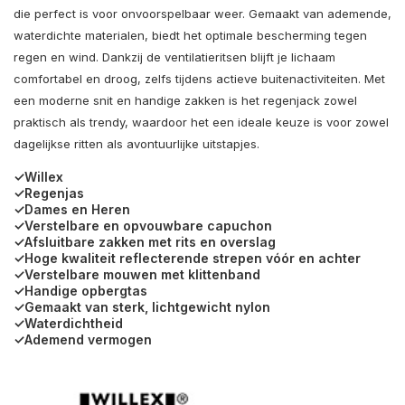
die perfect is voor onvoorspelbaar weer. Gemaakt van ademende,
waterdichte materialen, biedt het optimale bescherming tegen
regen en wind. Dankzij de ventilatieritsen blijft je lichaam
comfortabel en droog, zelfs tijdens actieve buitenactiviteiten. Met
een moderne snit en handige zakken is het regenjack zowel
praktisch als trendy, waardoor het een ideale keuze is voor zowel
dagelijkse ritten als avontuurlijke uitstapjes.
✓Willex
✓Regenjas
✓Dames en Heren
✓Verstelbare en opvouwbare capuchon
✓Afsluitbare zakken met rits en overslag
✓Hoge kwaliteit reflecterende strepen vóór en achter
✓Verstelbare mouwen met klittenband
✓Handige opbergtas
✓Gemaakt van sterk, lichtgewicht nylon
✓Waterdichtheid
✓Ademend vermogen