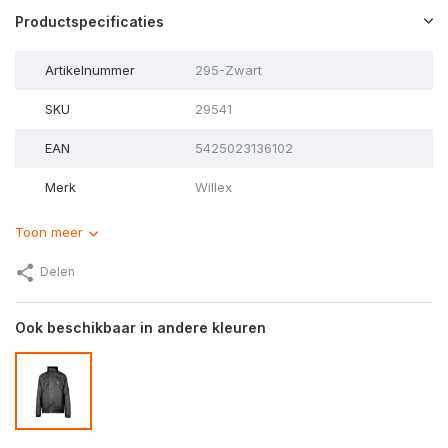
Productspecificaties
Artikelnummer
295-Zwart
SKU
29541
EAN
5425023136102
Merk
Willex
Toon meer
Delen
Ook beschikbaar in andere kleuren