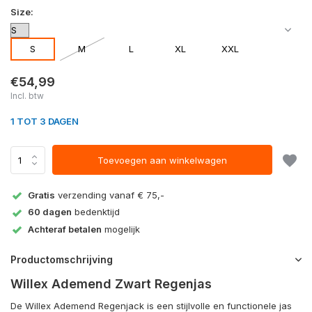
Size:
S
M
L
XL
XXL
€54,99
Incl. btw
1 TOT 3 DAGEN
Toevoegen aan winkelwagen
Gratis
verzending vanaf € 75,-
60 dagen
bedenktijd
Achteraf betalen
mogelijk
Productomschrijving
Willex Ademend Zwart Regenjas
De Willex Ademend Regenjack is een stijlvolle en functionele jas