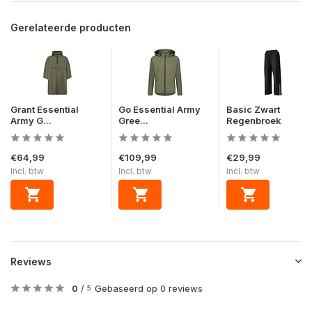
Gerelateerde producten
Grant Essential
Go Essential Army
Basic Zwart
Army G...
Gree...
Regenbroek
€64,99
€109,99
€29,99
Incl. btw
Incl. btw
Incl. btw
Reviews
0
/
Gebaseerd op 0 reviews
5