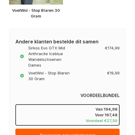
VoetWol - Stop Blaren 30
Gram
Andere klanten bestelde dit samen
Sirkos Evo GTX Mid
€174,99
Anthracite Iceblue
Wandelschoenen
Dames
VoetWol - Stop Blaren
€19,99
30 Gram
VOORDEELBUNDEL
Van
194,98
Voor
167,48
Voordeel €27,50
Toevoegen aan winkelwagen