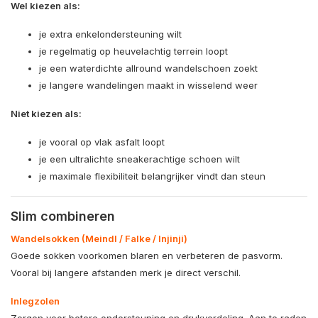
Wel kiezen als:
je extra enkelondersteuning wilt
je regelmatig op heuvelachtig terrein loopt
je een waterdichte allround wandelschoen zoekt
je langere wandelingen maakt in wisselend weer
Niet kiezen als:
je vooral op vlak asfalt loopt
je een ultralichte sneakerachtige schoen wilt
je maximale flexibiliteit belangrijker vindt dan steun
Slim combineren
Wandelsokken (Meindl / Falke / Injinji)
Goede sokken voorkomen blaren en verbeteren de pasvorm.
Vooral bij langere afstanden merk je direct verschil.
Inlegzolen
Zorgen voor betere ondersteuning en drukverdeling. Aan te raden