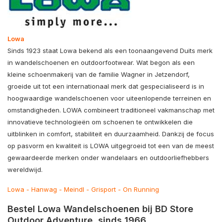
Lowa
Sinds 1923 staat
Lowa
bekend als een toonaangevend Duits merk
in wandelschoenen en outdoorfootwear. Wat begon als een
kleine schoenmakerij van de familie Wagner in Jetzendorf,
groeide uit tot een internationaal merk dat gespecialiseerd is in
hoogwaardige wandelschoenen voor uiteenlopende terreinen en
omstandigheden. LOWA combineert traditioneel vakmanschap met
innovatieve technologieën om schoenen te ontwikkelen die
uitblinken in comfort, stabiliteit en duurzaamheid. Dankzij de focus
op pasvorm en kwaliteit is LOWA uitgegroeid tot een van de meest
gewaardeerde merken onder wandelaars en outdoorliefhebbers
wereldwijd.
Lowa
-
Hanwag
-
Meindl
-
Grisport
-
On Running
Bestel Lowa Wandelschoenen bij BD Store
Outdoor Adventure, sinds 1966