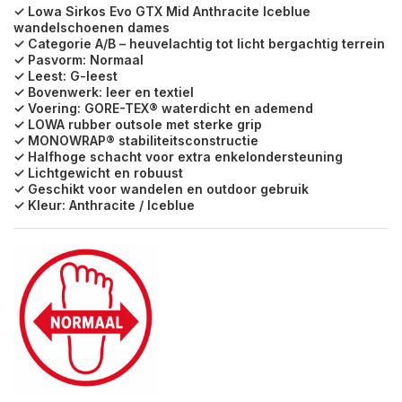
✓ Lowa Sirkos Evo GTX Mid Anthracite Iceblue
wandelschoenen dames
✓ Categorie A/B – heuvelachtig tot licht bergachtig terrein
✓ Pasvorm: Normaal
✓ Leest: G-leest
✓ Bovenwerk: leer en textiel
✓ Voering: GORE-TEX® waterdicht en ademend
✓ LOWA rubber outsole met sterke grip
✓ MONOWRAP® stabiliteitsconstructie
✓ Halfhoge schacht voor extra enkelondersteuning
✓ Lichtgewicht en robuust
✓ Geschikt voor wandelen en outdoor gebruik
✓ Kleur: Anthracite / Iceblue