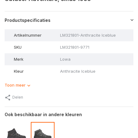
Productspecificaties
Artikelnummer
LM321801-Anthracite Iceblue
SKU
LM321801-9771
Merk
Lowa
Kleur
Anthracite Iceblue
Toon meer
Delen
Ook beschikbaar in andere kleuren