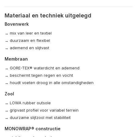
Materiaal en techniek uitgelegd
Bovenwerk
→ mix van leer en textiel
→ duurzaam en flexibel
→ ademend en slijtvast
Membraan
→ GORE-TEX® waterdicht en ademend
→ beschermt tegen regen en vocht
→ houdt voeten droog in alle omstandigheden
Zool
→ LOWA rubber outsole
→ gripvast profiel voor variabel terrein
→ duurzame slijtzool met stabiliteit
MONOWRAP® constructie