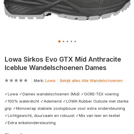
Lowa Sirkos Evo GTX Mid Anthracite
Iceblue Wandelschoenen Dames
Merk:
Lowa
Bekijk alles Alle Wandelschoenen
✓Lowa ✓Dames wandelschoenen (Mid) ✓GORE-TEX voering
✓100% waterdicht ✓Ademend ✓LOWA Rubber Outsole met sterke
grip ✓Monowrap stabiele zoolopbouw voor extra ondersteuning
✓Lichtgewicht, duurzaam en robuust ✓Mix van leer en textiel
✓Extra enkelondersteuning