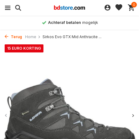
0
Achteraf betalen
mogelijk
Terug
Home
Sirkos Evo GTX Mid Anthracite ...
15 EURO KORTING