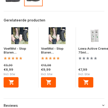
Gerelateerde producten
VoetWol - Stop
VoetWol - Stop
Lowa Active Crem
Blaren...
Blaren...
75ml...
€9,99
€13,98
€6,99
€9,99
€7,99
Incl. btw
Incl. btw
Incl. btw
Reviews