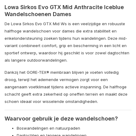
Lowa Sirkos Evo GTX Mid Anthracite Iceblue
Wandelschoenen Dames
De Lowa Sirkos Evo GTX Mid Ws is een veelzijdige en robuuste
halfhoge wandelschoen voor dames die extra stabiliteit en
enkelondersteuning zoeken tijdens hun wandelingen. Deze mid-
variant combineert comfort, grip en bescherming in een licht en
sportief ontwerp, waardoor hij geschikt is voor zowel dagtochten
als langere outdoorwandelingen.
Dankzij het GORE-TEX® membraan blijven je voeten volledig
droog, terwijl het ademende vermogen zorgt voor een
aangenaam voetklimaat tijdens actieve inspanning. De halfhoge
schacht geeft extra zekerheid op oneffen terrein en maakt deze
schoen ideaal voor wisselende omstandigheden.
Waarvoor gebruik je deze wandelschoen?
Boswandelingen en natuurpaden
Dagtochten en langere wandelingen