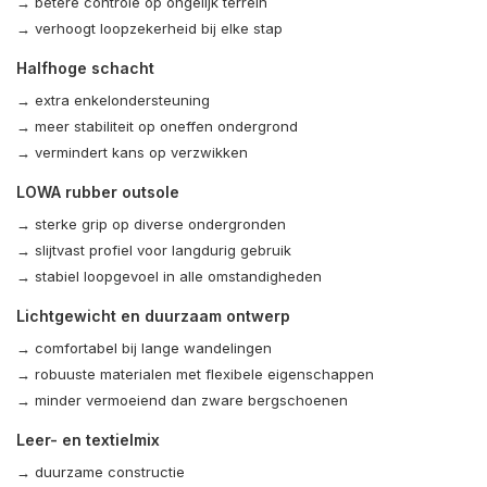
→ betere controle op ongelijk terrein
→ verhoogt loopzekerheid bij elke stap
Halfhoge schacht
→ extra enkelondersteuning
→ meer stabiliteit op oneffen ondergrond
→ vermindert kans op verzwikken
LOWA rubber outsole
→ sterke grip op diverse ondergronden
→ slijtvast profiel voor langdurig gebruik
→ stabiel loopgevoel in alle omstandigheden
Lichtgewicht en duurzaam ontwerp
→ comfortabel bij lange wandelingen
→ robuuste materialen met flexibele eigenschappen
→ minder vermoeiend dan zware bergschoenen
Leer- en textielmix
→ duurzame constructie