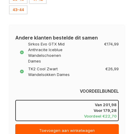
43-44
Andere klanten bestelde dit samen
Sirkos Evo GTX Mid
€174,99
Anthracite Iceblue
Wandelschoenen
Dames
TK2 Cool Zwart
€26,99
Wandelsokken Dames
VOORDEELBUNDEL
Van
201,98
Voor
179,28
Voordeel €22,70
Toevoegen aan winkelwagen