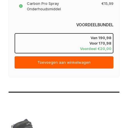
Carbon Pro Spray
€15,99
Onderhoudsmiddel
VOORDEELBUNDEL
Van
190,98
Voor
170,98
Voordeel €20,00
Toevoegen aan winkelwagen