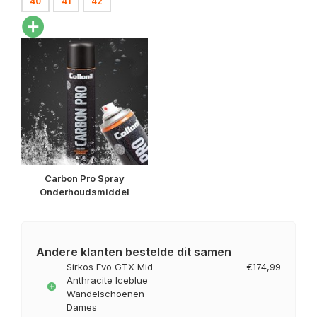
40
41
42
Carbon Pro Spray
Onderhoudsmiddel
Andere klanten bestelde dit samen
Sirkos Evo GTX Mid
€174,99
Anthracite Iceblue
Wandelschoenen
Dames