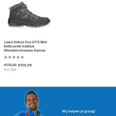
Lowa Sirkos Evo GTX Mid
Anthracite Iceblue
Wandelschoenen Dames
€174,99
€159,99
Incl. btw
Wij helpen je graag!