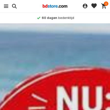
0
Achteraf betalen
mogelijk