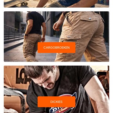
CARGOBROEKEN
DICKIES