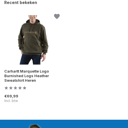
Recent bekeken
Carhartt Marquette Logo
Burnished Logs Heather
Sweatshirt Heren
€69,99
Incl. btw