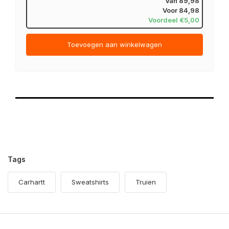
Van
89,98
Voor
84,98
Voordeel €5,00
Toevoegen aan winkelwagen
Tags
Carhartt
Sweatshirts
Truien