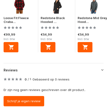
Loose Fit Fleece
Redstone Black
Redstone Mid Gre
Craba...
Hooded ...
Hood...
€99,99
€54,99
€54,99
Incl. btw
Incl. btw
Incl. btw
Reviews
0
/
Gebaseerd op 0 reviews
5
Er zijn nog geen reviews geschreven over dit product..
Schrijf je eigen review