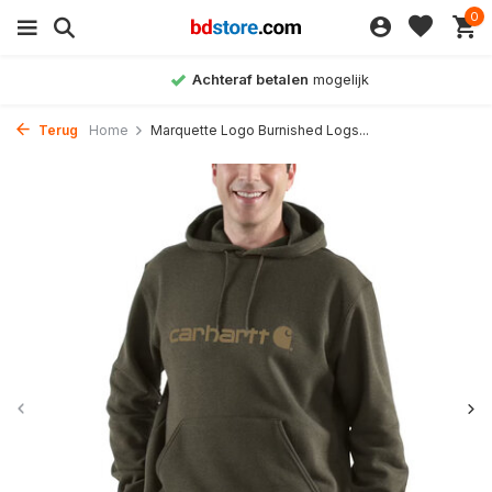
0
Achteraf betalen
mogelijk
Terug
Home
Marquette Logo Burnished Logs...