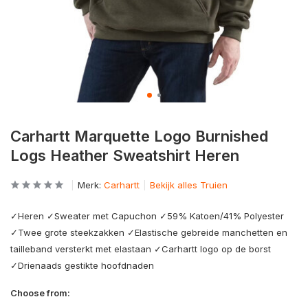
Carhartt Marquette Logo Burnished
Logs Heather Sweatshirt Heren
Merk:
Carhartt
Bekijk alles Truien
✓Heren ✓Sweater met Capuchon ✓59% Katoen/41% Polyester
✓Twee grote steekzakken ✓Elastische gebreide manchetten en
tailleband versterkt met elastaan ✓Carhartt logo op de borst
✓Drienaads gestikte hoofdnaden
Choose from: