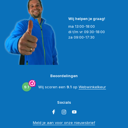
Wij helpen je graag!
ma 13:00-18:00
di t/m vr 09:30-18:00
za 09:00-17:30
Beoordelingen
9.1
Wij scoren een
9.1
op
Webwinkelkeur
Socials
Meld je aan voor onze nieuwsbrief