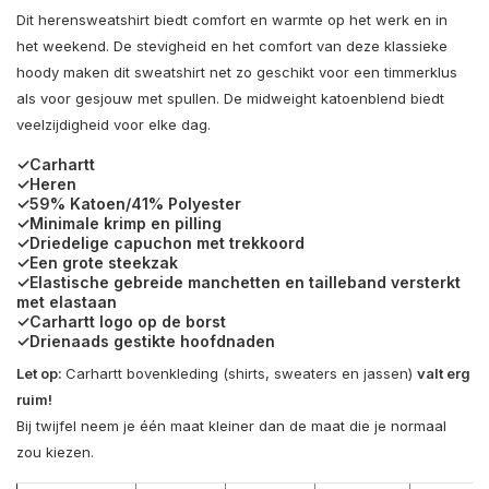
Dit herensweatshirt biedt comfort en warmte op het werk en in
het weekend. De stevigheid en het comfort van deze klassieke
hoody maken dit sweatshirt net zo geschikt voor een timmerklus
als voor gesjouw met spullen. De midweight katoenblend biedt
veelzijdigheid voor elke dag.
✓Carhartt
✓Heren
✓59% Katoen/41% Polyester
✓Minimale krimp en pilling
✓Driedelige capuchon met trekkoord
✓Een grote steekzak
✓Elastische gebreide manchetten en tailleband versterkt
met elastaan
✓Carhartt logo op de borst
✓Drienaads gestikte hoofdnaden
Let op:
Carhartt bovenkleding (shirts, sweaters en jassen)
valt erg
ruim!
Bij twijfel neem je één maat kleiner dan de maat die je normaal
zou kiezen.