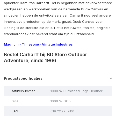
oprichter
Hamilton Carhartt
. Het is begonnen met onverwoestbare
werkjassen en werkbroeken van de beroemde Duck-Canvas en
sindsdien hebben de ontwikkelaars van Carhartt nog veel andere
innovatieve producten op de markt gezet. Duck Canvas voor
kleding is de sterkste die er is. Het is het ruwste, taaiste, originele
standaarddoek dat bekend staat om zijn duurzaamheid.
Magnum
-
Timezone
-
Vintage Industries
Bestel Carhartt bij BD Store Outdoor
Adventure, sinds 1966
Productspecificaties
Artikelnummer
100074-Burnished Logs Heather
SKU
100074-GO5
EAN
0197219959110