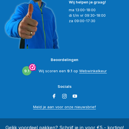
Wij helpen je graag!
ma 13:00-18:00
di t/m vr 09:30-18:00
za 09:00-17:30
Beoordelingen
9.1
Wij scoren een
9.1
op
Webwinkelkeur
Socials
Meld je aan voor onze nieuwsbrief
Gelijk voordeel pakken? Schrijf je in voor €5,- korting!