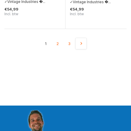
✓Vintage Industries �...
✓Vintage Industries �...
€54,99
€54,99
Incl. btw
Incl. btw
1
2
3