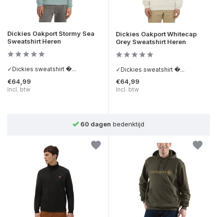
Dickies Oakport Stormy Sea
Dickies Oakport Whitecap
Sweatshirt Heren
Grey Sweatshirt Heren
✓Dickies sweatshirt �...
✓Dickies sweatshirt �...
€64,99
€64,99
Incl. btw
Incl. btw
Achteraf betalen
mogelijk