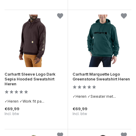
Carhartt Sleeve Logo Dark
Carhartt Marquette Logo
Sepia Hooded Sweatshirt
Greenstone Sweatshirt Heren
Heren
✓Heren ✓Sweater met...
✓Heren ✓Work fit pa...
€69,99
€69,99
Incl. btw
Incl. btw