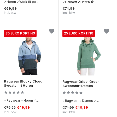
✓Heren ✓Work fit pa...
✓Carhartt ✓Heren �...
€69,99
€74,99
Incl. btw
Incl. btw
30 EURO KORTING
25 EURO KORTING
Ragwear Blocky Cloud
Ragwear Grisel Green
Sweatshirt Heren
Sweatshirt Dames
✓Ragwear ✓Heren ✓...
✓Ragwear ✓Dames ✓...
€79,99
€74,99
€49,99
€49,99
Incl. btw
Incl. btw