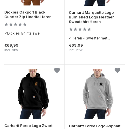
Dickies Oakport Black
Carhartt Marquette Logo
Quarter Zip Hoodie Heren
Burnished Logs Heather
Sweatshirt Heren
✓Dickies 1/4 rits swe...
✓Heren ✓Sweater met...
€69,99
€69,99
Incl. btw
Incl. btw
Carhartt Force Logo Zwart
Carhartt Force Logo Asphalt