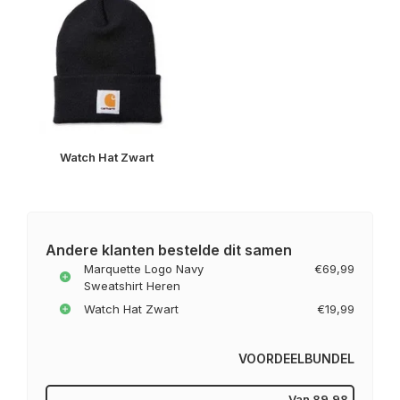
Watch Hat Zwart
Andere klanten bestelde dit samen
Marquette Logo Navy
€69,99
Sweatshirt Heren
Watch Hat Zwart
€19,99
VOORDEELBUNDEL
Van
89,98