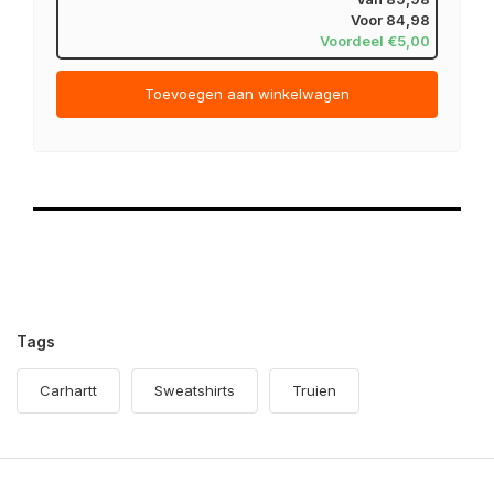
Voor
84,98
Voordeel €5,00
Toevoegen aan winkelwagen
Tags
Carhartt
Sweatshirts
Truien