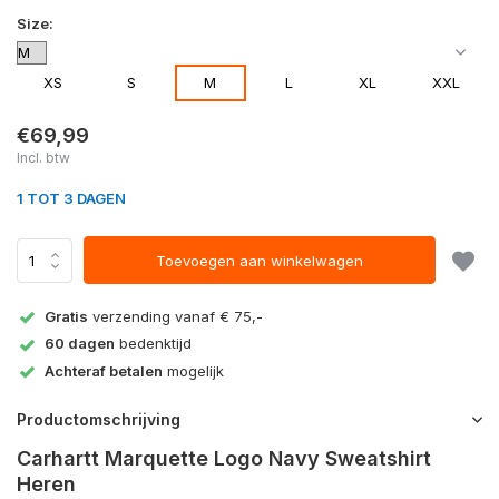
Size:
XS
S
M
L
XL
XXL
€69,99
Incl. btw
1 TOT 3 DAGEN
Toevoegen aan winkelwagen
Gratis
verzending vanaf € 75,-
60 dagen
bedenktijd
Achteraf betalen
mogelijk
Productomschrijving
Carhartt Marquette Logo Navy Sweatshirt
Heren