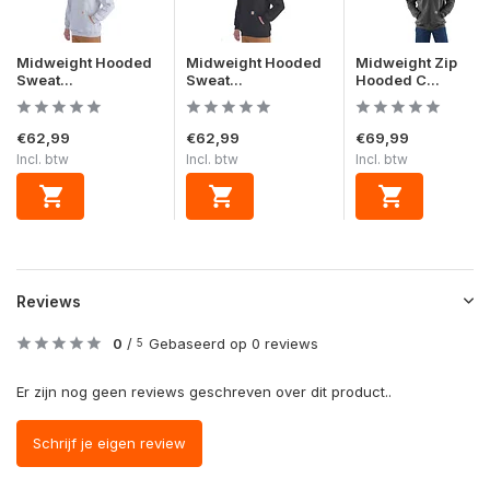
Midweight Hooded
Midweight Hooded
Midweight Zip
Sweat...
Sweat...
Hooded C...
€62,99
€62,99
€69,99
Incl. btw
Incl. btw
Incl. btw
Reviews
0
/
Gebaseerd op 0 reviews
5
Er zijn nog geen reviews geschreven over dit product..
Schrijf je eigen review