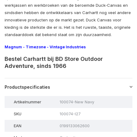
werkjassen en werkbroeken van de beroemde Duck-Canvas en
sindsdien hebben de ontwikkelaars van Carhartt nog veel andere
innovatieve producten op de markt gezet. Duck Canvas voor
kleding is de sterkste die er is. Het is het ruwste, taaiste, originele
standaarddoek dat bekend staat om zijn duurzaamheid.
Magnum
-
Timezone
-
Vintage Industries
Bestel Carhartt bij BD Store Outdoor
Adventure, sinds 1966
Productspecificaties
Artikelnummer
100074-New Navy
SKU
100074-I27
EAN
0199133062600