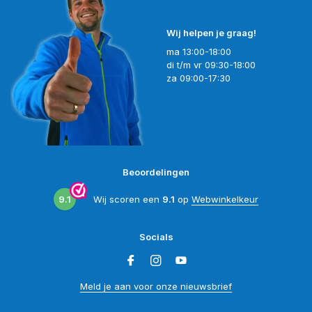
Wij helpen je graag!
ma 13:00-18:00
di t/m vr 09:30-18:00
za 09:00-17:30
Beoordelingen
9.1
Wij scoren een
9.1
op
Webwinkelkeur
Socials
Meld je aan voor onze nieuwsbrief