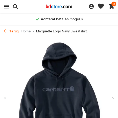
0
Achteraf betalen
mogelijk
Terug
Home
Marquette Logo Navy Sweatshirt...