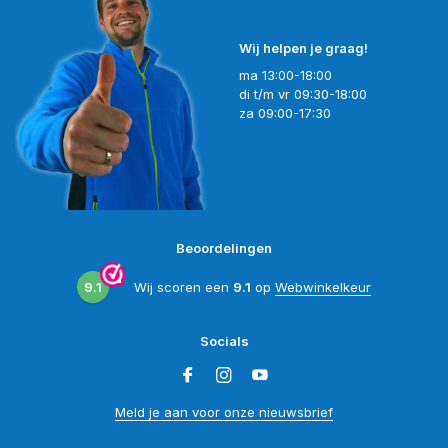
Wij helpen je graag!
ma 13:00-18:00
di t/m vr 09:30-18:00
za 09:00-17:30
Beoordelingen
9.1
Wij scoren een
9.1
op
Webwinkelkeur
Socials
Meld je aan voor onze nieuwsbrief