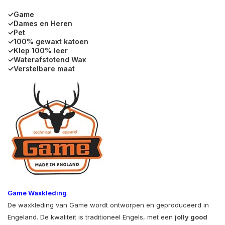
✓Game
✓Dames en Heren
✓Pet
✓100% gewaxt katoen
✓Klep 100% leer
✓Waterafstotend Wax
✓Verstelbare maat
Game Waxkleding
De waxkleding van Game wordt ontworpen en geproduceerd in
Engeland. De kwaliteit is traditioneel Engels, met een
jolly good