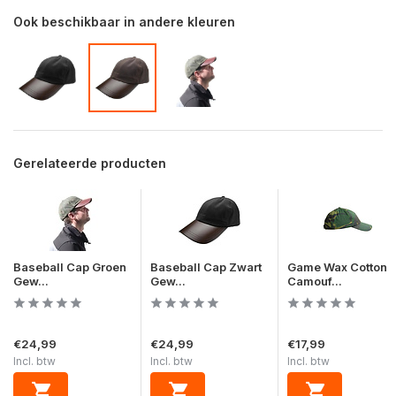
Ook beschikbaar in andere kleuren
Gerelateerde producten
Baseball Cap Groen
Baseball Cap Zwart
Game Wax Cotton
Gew...
Gew...
Camouf...
€24,99
€24,99
€17,99
Incl. btw
Incl. btw
Incl. btw