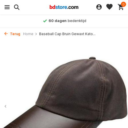
0
Achteraf betalen
mogelijk
Terug
Home
Baseball Cap Bruin Gewaxt Kato...