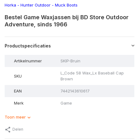
Horka
-
Hunter Outdoor
-
Muck Boots
Bestel Game Waxjassen bij BD Store Outdoor
Adventure, sinds 1966
Productspecificaties
Artikelnummer
SKIP-Bruin
L_Code 58 Wax_Lx Baseball Cap
SKU
Brown
EAN
7442143610617
Merk
Game
Toon meer
Delen