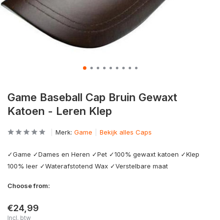
Game Baseball Cap Bruin Gewaxt
Katoen - Leren Klep
Merk:
Game
Bekijk alles Caps
✓Game ✓Dames en Heren ✓Pet ✓100% gewaxt katoen ✓Klep
100% leer ✓Waterafstotend Wax ✓Verstelbare maat
Choose from:
€24,99
Incl. btw