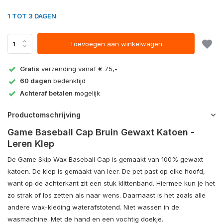
1 TOT 3 DAGEN
Toevoegen aan winkelwagen
Gratis
verzending vanaf € 75,-
60 dagen
bedenktijd
Achteraf betalen
mogelijk
Productomschrijving
Game Baseball Cap Bruin Gewaxt Katoen -
Leren Klep
De Game Skip Wax Baseball Cap is gemaakt van 100% gewaxt
katoen. De klep is gemaakt van leer. De pet past op elke hoofd,
want op de achterkant zit een stuk klittenband. Hiermee kun je het
zo strak of los zetten als naar wens. Daarnaast is het zoals alle
andere wax-kleding waterafstotend. Niet wassen in de
wasmachine. Met de hand en een vochtig doekje.