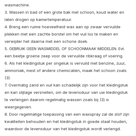
wasmachine.
3. Wassen in bad of een grote bak met schoon, koud water en
laten drogen op kamertemperatuur.
4. Breng een ruime hoeveelheid wax aan op zwaar vervuilde
plekken met een zachte borstel om het vuil los te maken en
verwijder het daarna met een schone doek.
5. GEBRUIK GEEN WASMIDDEL OF SCHOONMAAK MIDDELEN. Evt.
een beetje groene zeep voor de vervuilde ribkraag of voering.
6. Als het kledingstuk per ongeluk is vervuild met benzine, zuur,
ammoniak, mest of andere chemicaliën, maak het schoon zoals
(3).
7. Overmatig zand en vuil kan schadelijk zijn voor het kledingstuk
en kan slijtage versnellen, om de levensduur van uw kledingstuk
te verlengen daarom regelmatig wassen zoals bij (3) is
weergegeven.
8. Door regelmatige toepassing van een waxspray zal de stof zijn
kwaliteiten behouden en het kledingstuk in goede staat houden,
waardoor de levensduur van het kledingstuk wordt verlengd.