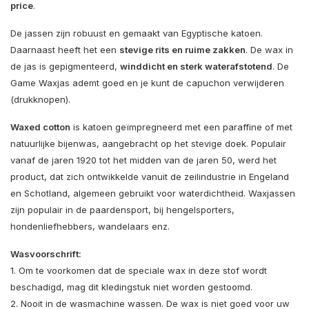
price
.
De jassen zijn robuust en gemaakt van Egyptische katoen.
Daarnaast heeft het een
stevige rits en ruime zakken
. De wax in
de jas is gepigmenteerd,
winddicht en sterk waterafstotend
. De
Game Waxjas ademt goed en je kunt de capuchon verwijderen
(drukknopen).
Waxed cotton
is katoen geïmpregneerd met een paraffine of met
natuurlijke bijenwas, aangebracht op het stevige doek. Populair
vanaf de jaren 1920 tot het midden van de jaren 50, werd het
product, dat zich ontwikkelde vanuit de zeilindustrie in Engeland
en Schotland, algemeen gebruikt voor waterdichtheid. Waxjassen
zijn populair in de paardensport, bij hengelsporters,
hondenliefhebbers, wandelaars enz.
Wasvoorschrift:
1. Om te voorkomen dat de speciale wax in deze stof wordt
beschadigd, mag dit kledingstuk niet worden gestoomd.
2. Nooit in de wasmachine wassen. De wax is niet goed voor uw