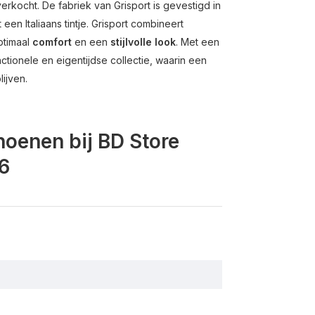
erkocht. De fabriek van Grisport is gevestigd in
 een Italiaans tintje. Grisport combineert
timaal
comfort
en een
stijlvolle look
. Met een
ctionele en eigentijdse collectie, waarin een
ijven.
hoenen bij BD Store
6