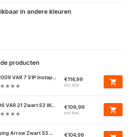
kbaar in andere kleuren
rde producten
009 VAR 7 S1P Instap...
€114,99
Incl. btw
6 VAR 21 Zwart S3 W...
€109,99
Incl. btw
ying Arrow Zwart S3 ...
€104,99