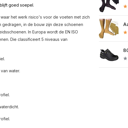
lijft goed soepel.
aar het werk risico's voor de voeten met zich
Aa
en gedragen, in de bouw zijn deze schoenen
heidsschoenen. In Europa wordt de EN ISO
en. Die classificeert 5 niveaus van
80
el.
 van water.
ofiel.
aterdicht.
ofiel.