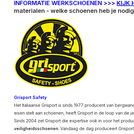
INFORMATIE WERKSCHOENEN >>>
KIJK 
materialen - welke schoenen heb je nodi
Grisport Safety
Het Italiaanse Grisport is sinds 1977 producent van bergw
eisen stelt aan schoenen, heeft Grisport in de loop van de
Sinds 2004 zet Grisport die expertise ook in voor het prod
veiligheidsschoenen
. Vandaag de dag produceert Grisport 