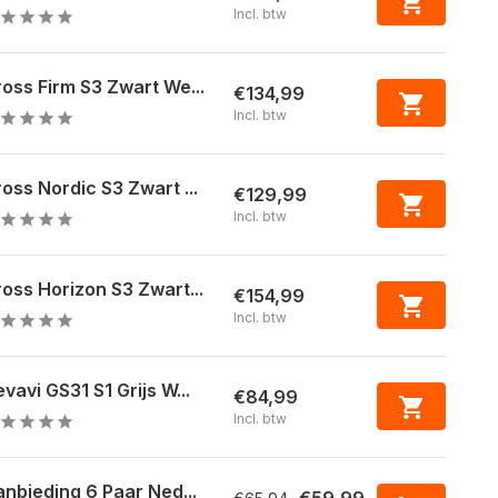
Incl. btw
oss Firm S3 Zwart We...
€134,99
Incl. btw
oss Nordic S3 Zwart ...
€129,99
Incl. btw
oss Horizon S3 Zwart...
€154,99
Incl. btw
vavi GS31 S1 Grijs W...
€84,99
Incl. btw
nbieding 6 Paar Ned...