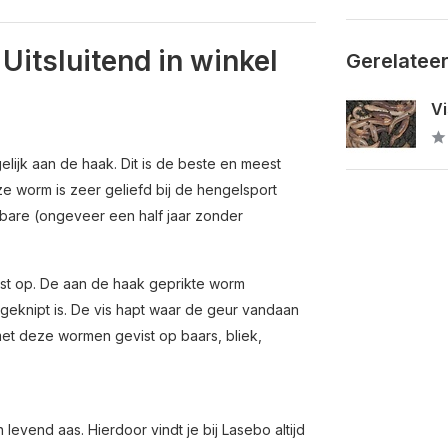
Uitsluitend in winkel
Gerelatee
Vi
lijk aan de haak. Dit is de beste en meest
e worm is zeer geliefd bij de hengelsport
dbare (ongeveer een half jaar zonder
ust op. De aan de haak geprikte worm
geknipt is. De vis hapt waar de geur vandaan
met deze wormen gevist op baars, bliek,
levend aas. Hierdoor vindt je bij Lasebo altijd