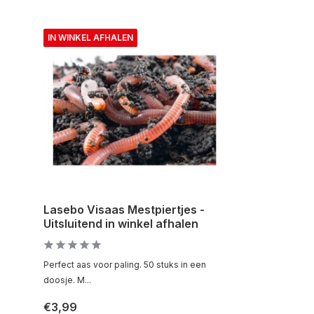
IN WINKEL AFHALEN
Lasebo Visaas Mestpiertjes -
Uitsluitend in winkel afhalen
Perfect aas voor paling. 50 stuks in een
doosje. M...
€3,99