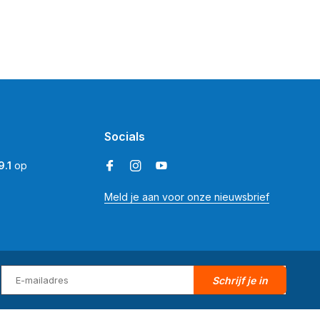
Socials
9.1
op
Meld je aan voor onze nieuwsbrief
Schrijf je in