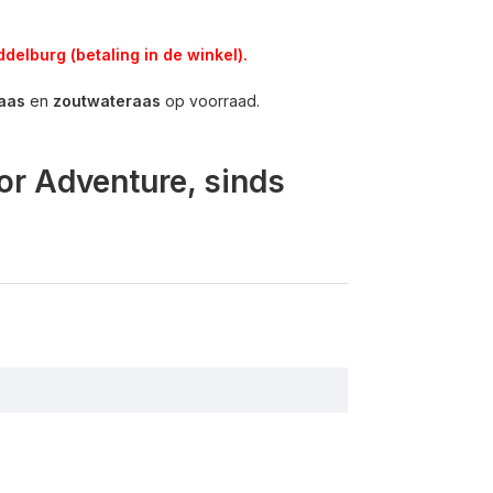
delburg (betaling in de winkel).
aas
en
zoutwateraas
op voorraad.
or Adventure, sinds