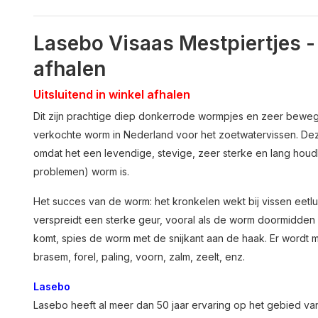
Lasebo Visaas Mestpiertjes - 
afhalen
Uitsluitend in winkel afhalen
Dit zijn prachtige diep donkerrode wormpjes en zeer bewege
verkochte worm in Nederland voor het zoetwatervissen. Dez
omdat het een levendige, stevige, zeer sterke en lang hou
problemen) worm is.
Het succes van de worm: het kronkelen wekt bij vissen eetl
verspreidt een sterke geur, vooral als de worm doormidden 
komt, spies de worm met de snijkant aan de haak. Er wordt 
brasem, forel, paling, voorn, zalm, zeelt, enz.
Lasebo
Lasebo heeft al meer dan 50 jaar ervaring op het gebied van 