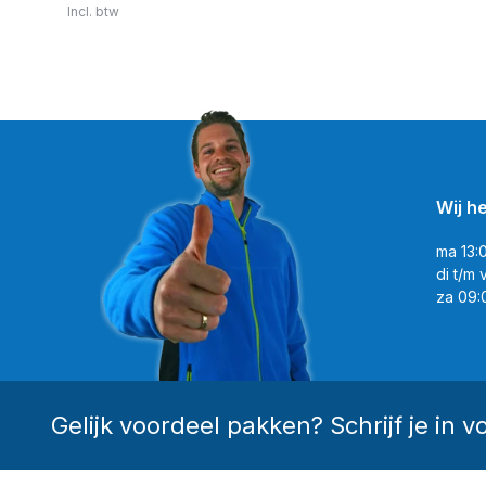
Incl. btw
Wij h
ma 13:
di t/m 
za 09:
Gelijk voordeel pakken? Schrijf je in v