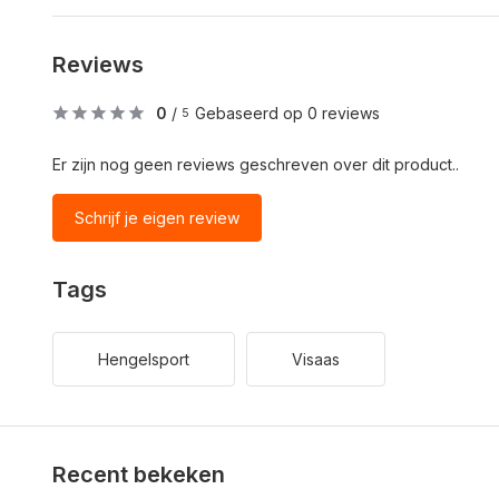
Reviews
0
/
Gebaseerd op 0 reviews
5
Er zijn nog geen reviews geschreven over dit product..
Schrijf je eigen review
Tags
Hengelsport
Visaas
Recent bekeken