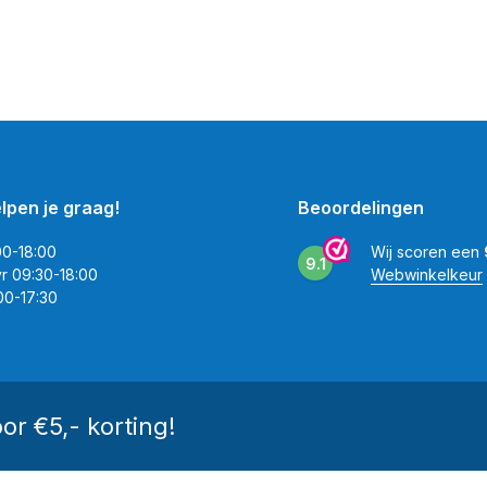
elpen je graag!
Beoordelingen
00-18:00
Wij scoren een
9.1
vr 09:30-18:00
Webwinkelkeur
00-17:30
oor €5,- korting!