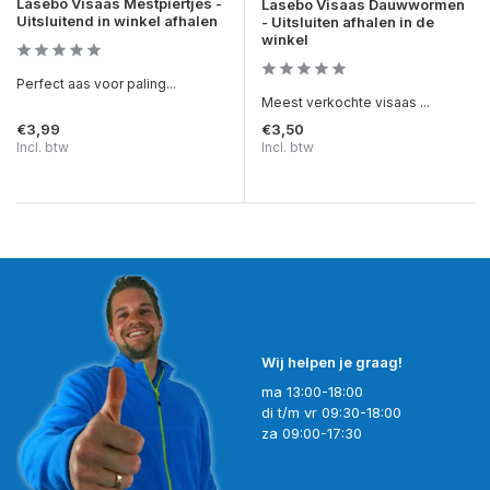
Lasebo Visaas Mestpiertjes -
Lasebo Visaas Dauwwormen
Uitsluitend in winkel afhalen
- Uitsluiten afhalen in de
winkel
Perfect aas voor paling...
Meest verkochte visaas ...
€3,99
€3,50
Incl. btw
Incl. btw
Wij helpen je graag!
ma 13:00-18:00
di t/m vr 09:30-18:00
za 09:00-17:30