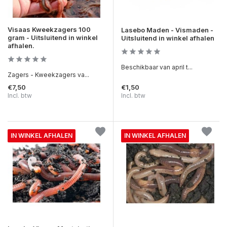
Visaas Kweekzagers 100
Lasebo Maden - Vismaden -
gram - Uitsluitend in winkel
Uitsluitend in winkel afhalen
afhalen.
Beschikbaar van april t...
Zagers - Kweekzagers va...
€7,50
€1,50
Incl. btw
Incl. btw
IN WINKEL AFHALEN
IN WINKEL AFHALEN