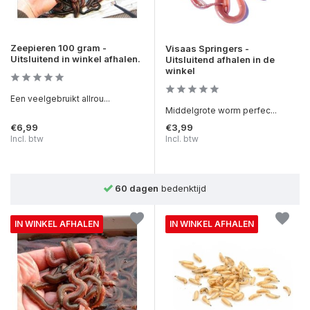
Zeepieren 100 gram -
Visaas Springers -
Uitsluitend in winkel afhalen.
Uitsluitend afhalen in de
winkel
Een veelgebruikt allrou...
Middelgrote worm perfec...
€6,99
€3,99
Incl. btw
Incl. btw
60 dagen
bedenktijd
IN WINKEL AFHALEN
IN WINKEL AFHALEN