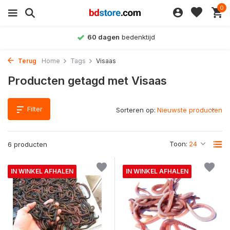
0
60 dagen
bedenktijd
Terug
Home
Tags
Visaas
Producten getagd met Visaas
Filter
Sorteren op:
Toon:
6 producten
IN WINKEL AFHALEN
IN WINKEL AFHALEN