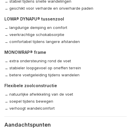
→ stabiel tijdens snelle wandelingen
→ geschikt voor verharde en onverharde paden
LOWA® DYNAPU® tussenzool
→ langdurige demping en comfort
→ veerkrachtige schokabsorptie
→ comfortabel tijdens langere afstanden
MONOWRAP® frame
→ extra ondersteuning rond de voet
→ stabieler loopgevoel op oneffen terrein
→ betere voetgeleiding tijdens wandelen
Flexibele zoolconstructie
→ natuurlijke afwikkeling van de voet
→ soepel tijdens bewegen
→ verhoogt wandelcomfort
Aandachtspunten