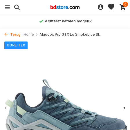
0
Achteraf betalen
mogelijk
Terug
Home
Maddox Pro GTX Lo Smokeblue Sl...
GORE-TEX