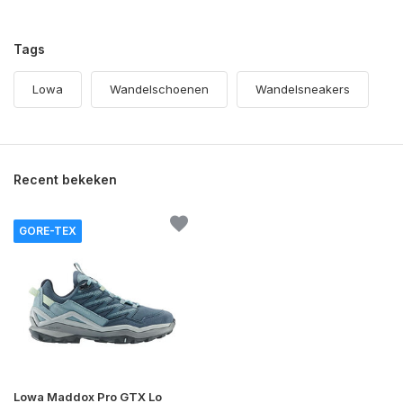
Tags
Lowa
Wandelschoenen
Wandelsneakers
Recent bekeken
GORE-TEX
Lowa Maddox Pro GTX Lo