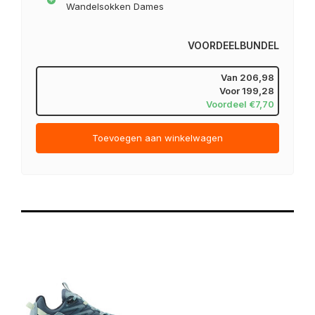
Wandelsokken Dames
VOORDEELBUNDEL
Van
206,98
Voor
199,28
Voordeel €7,70
Toevoegen aan winkelwagen