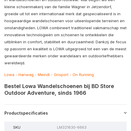
kleine schoenmakerij van de familie Wagner in Jetzendorf,
groeide uit tot een internationaal merk dat gespecialiseerd is in
hoogwaardige wandelschoenen voor uiteenlopende terreinen en
omstandigheden. LOWA combineert traditioneel vakmanschap met
innovatieve technologieën om schoenen te ontwikkelen die
uitblinken in comfort, stabiliteit en duurzaamheid. Dankzij de focus
op pasvorm en kwaliteit is LOWA uitgegroeid tot een van de meest
gewaardeerde merken onder wandelaars en outdoorliefhebbers
wereldwijd.
Lowa
-
Hanwag
-
Meindl
-
Grisport
-
On Running
Bestel Lowa Wandelschoenen bij BD Store
Outdoor Adventure, sinds 1966
Productspecificaties
SKU
LM321630-6663