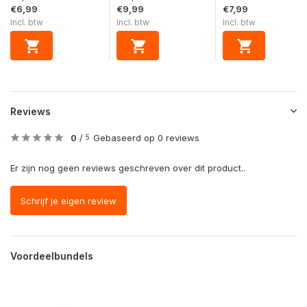
€6,99
€9,99
€7,99
Incl. btw
Incl. btw
Incl. btw
Reviews
0
/
Gebaseerd op 0 reviews
5
Er zijn nog geen reviews geschreven over dit product..
Schrijf je eigen review
Voordeelbundels