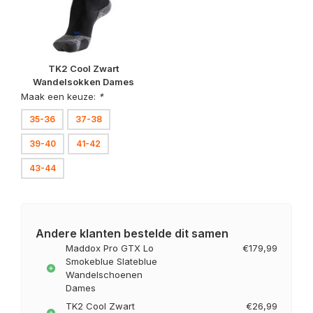
TK2 Cool Zwart
Wandelsokken Dames
Maak een keuze:
*
35-36
37-38
39-40
41-42
43-44
Andere klanten bestelde dit samen
Maddox Pro GTX Lo
€179,99
Smokeblue Slateblue
Wandelschoenen
Dames
TK2 Cool Zwart
€26,99