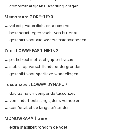
→ comfortabel tijdens langdurig dragen
Membraan: GORE-TEX®
→ volledig waterdicht en ademend
→ beschermt tegen vocht van buitenaf
→ geschikt voor alle weersomstandigheden
Zool: LOWA® FAST HIKING
→ profielzool met veel grip en tractie
→ stabiel op verschillende ondergronden
→ geschikt voor sportieve wandelingen
Tussenzool: LOWA® DYNAPU®
→ duurzame en dempende tussenzool
→ vermindert belasting tijdens wandelen
→ comfortabel op lange afstanden
MONOWRAP® frame
→ extra stabiliteit rondom de voet