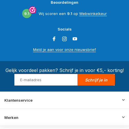
Beoordelingen
9.1
Wij scoren een
9.1
op
Webwinkelkeur
Socials
Meld je aan voor onze nieuwsbrief
Gelijk voordeel pakken? Schrijf je in voor €5,- korting!
Schrijf je in
Klantenservice
Merken