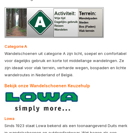
Categorie A
Wandelschoenen uit categorie A zijn licht, soepel en comfortabel
voor dagelijks gebruik en korte tot middellange wandelingen. Ze
zijn ideaal voor vlak terrein, verharde wegen, bospaden en lichte
wandelroutes in Nederland of België.
Bekijk onze Wandelschoenen Keuzehulp
Lowa
Sinds 1923 staat
Lowa
bekend als een toonaangevend Duits merk
in wandelschoenen en outdoorfootwear. Wat begon als een