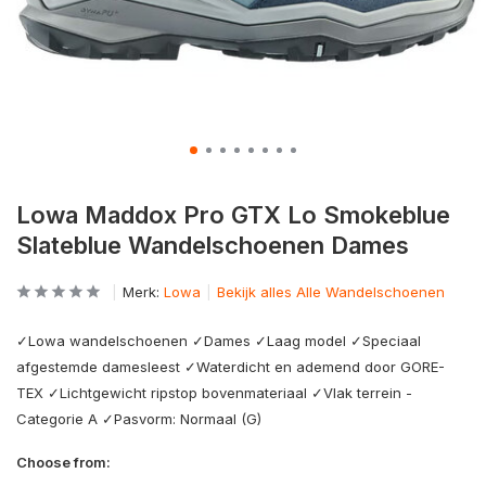
Lowa Maddox Pro GTX Lo Smokeblue
Slateblue Wandelschoenen Dames
Merk:
Lowa
Bekijk alles Alle Wandelschoenen
✓Lowa wandelschoenen ✓Dames ✓Laag model ✓Speciaal
afgestemde damesleest ✓Waterdicht en ademend door GORE-
TEX ✓Lichtgewicht ripstop bovenmateriaal ✓Vlak terrein -
Categorie A ✓Pasvorm: Normaal (G)
Choose from: