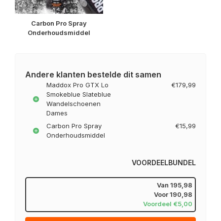
Carbon Pro Spray
Onderhoudsmiddel
Andere klanten bestelde dit samen
Maddox Pro GTX Lo
€179,99
Smokeblue Slateblue
Wandelschoenen
Dames
Carbon Pro Spray
€15,99
Onderhoudsmiddel
VOORDEELBUNDEL
Van
195,98
Voor
190,98
Voordeel €5,00