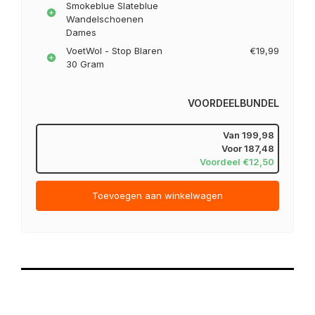
Smokeblue Slateblue
Wandelschoenen
Dames
VoetWol - Stop Blaren
€19,99
30 Gram
VOORDEELBUNDEL
Van
199,98
Voor
187,48
Voordeel €12,50
Toevoegen aan winkelwagen