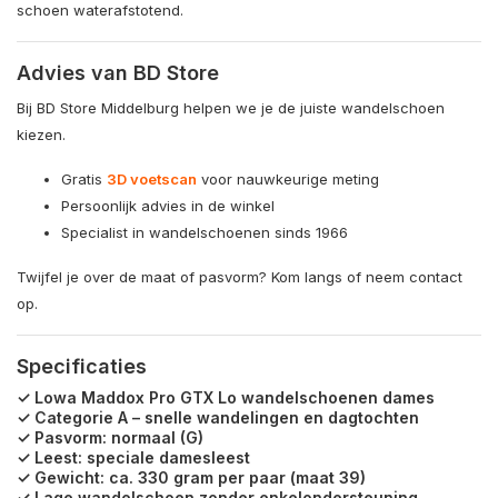
schoen waterafstotend.
Advies van BD Store
Bij BD Store Middelburg helpen we je de juiste wandelschoen
kiezen.
Gratis
3D voetscan
voor nauwkeurige meting
Persoonlijk advies in de winkel
Specialist in wandelschoenen sinds 1966
Twijfel je over de maat of pasvorm? Kom langs of neem contact
op.
Specificaties
✓ Lowa Maddox Pro GTX Lo wandelschoenen dames
✓ Categorie A – snelle wandelingen en dagtochten
✓ Pasvorm: normaal (G)
✓ Leest: speciale damesleest
✓ Gewicht: ca. 330 gram per paar (maat 39)
✓ Lage wandelschoen zonder enkelondersteuning