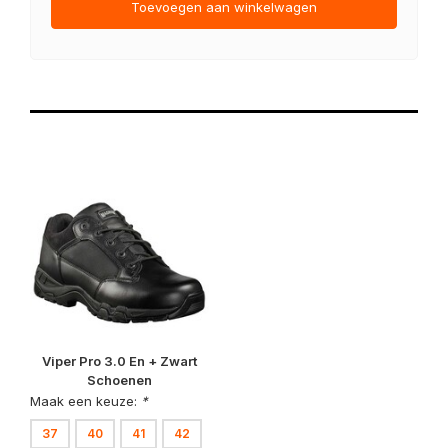
Toevoegen aan winkelwagen
Viper Pro 3.0 En + Zwart
Schoenen
Maak een keuze:
*
37
40
41
42