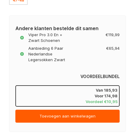
47-48
Andere klanten bestelde dit samen
Viper Pro 3.0 En +
€119,99
Zwart Schoenen
Aanbieding 6 Paar
€65,94
Nederlandse
Legersokken Zwart
VOORDEELBUNDEL
Van
185,93
Voor
174,98
Voordeel €10,95
Toevoegen aan winkelwagen