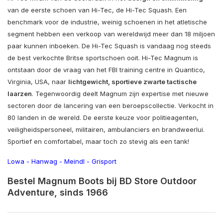
van de eerste schoen van Hi-Tec, de Hi-Tec Squash. Een
benchmark voor de industrie, weinig schoenen in het atletische
segment hebben een verkoop van wereldwijd meer dan 18 miljoen
paar kunnen inboeken. De Hi-Tec Squash is vandaag nog steeds
de best verkochte Britse sportschoen ooit. Hi-Tec Magnum is
ontstaan door de vraag van het FBI training centre in Quantico,
Virginia, USA, naar
lichtgewicht, sportieve zwarte tactische
laarzen
. Tegenwoordig deelt Magnum zijn expertise met nieuwe
sectoren door de lancering van een beroepscollectie. Verkocht in
80 landen in de wereld. De eerste keuze voor politieagenten,
veiligheidspersoneel, militairen, ambulanciers en brandweerlui.
Sportief en comfortabel, maar toch zo stevig als een tank!
Lowa
-
Hanwag
-
Meindl
-
Grisport
Bestel Magnum Boots bij BD Store Outdoor
Adventure, sinds 1966