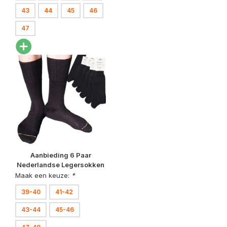
43
44
45
46
47
Aanbieding 6 Paar
Nederlandse Legersokken
Zwart
Maak een keuze:
*
39-40
41-42
43-44
45-46