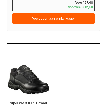
Voor
127,48
Voordeel €12,50
Toevoegen aan winkelwagen
Viper Pro 3.0 En + Zwart