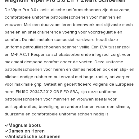
De Viper Pro 3.0+ antistatische uniformschoenen zijn duurzame,
comfortabele uniforme patrouilleschoenen voor mannen en
vrouwen. Met een duurzaam leren bovenwerk met slijtvaste mesh
panelen en snel drainerende voering voor vochtregulatie en
comfort. De niet-metalen composiet hardware houdt deze
uniforme patrouilleschoenen scanner veilig. Een EVA tussenzool
en M-P.A.C.T Response schokabsorberende inlegzool zorgt voor
maximaal dempend comfort onder de voeten. Deze uniforme
patrouilleschoenen voor heren en dames hebben ook een slip- en
oliebestendige rubberen buitenzool met hoge tractie, ontworpen
voor maximale grip. Getest en gecertificeerd volgens de Europese
norm EN ISO 20347:2012 OB E FO SRA, zijn deze uniforme
patrouilleschoenen voor mannen en vrouwen ideaal voor
politiepatrouilles, beveiliging en andere banen waar een slimme,
duurzame en comfortabele uniforme schoen nodig is.
✓Magnum boots
✓Dames en Heren
✓Antistatische schoenen