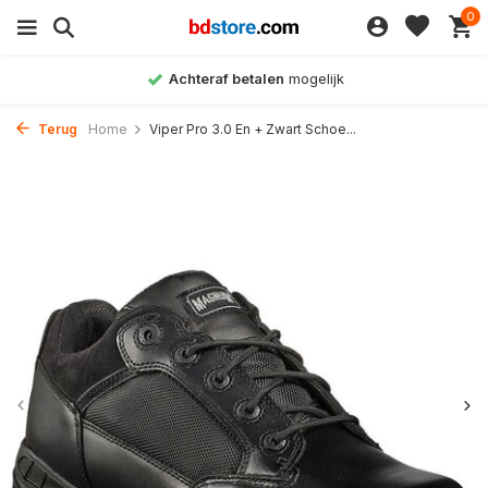
0
Achteraf betalen
mogelijk
Terug
Home
Viper Pro 3.0 En + Zwart Schoe...