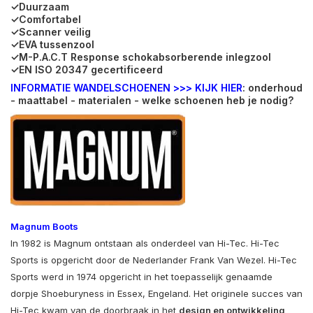
✓Duurzaam
✓Comfortabel
✓Scanner veilig
✓EVA tussenzool
✓M-P.A.C.T Response schokabsorberende inlegzool
✓EN ISO 20347 gecertificeerd
INFORMATIE WANDELSCHOENEN >>> KIJK HIER
: onderhoud
- maattabel - materialen - welke schoenen heb je nodig?
Magnum Boots
In 1982 is Magnum ontstaan als onderdeel van Hi-Tec. Hi-Tec
Sports is opgericht door de Nederlander Frank Van Wezel. Hi-Tec
Sports werd in 1974 opgericht in het toepasselijk genaamde
dorpje Shoeburyness in Essex, Engeland. Het originele succes van
Hi-Tec kwam van de doorbraak in het
design en ontwikkeling