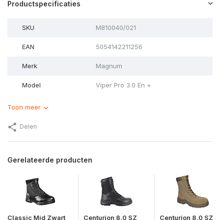
Productspecificaties
SKU
M810040/021
EAN
5054142211256
Merk
Magnum
Model
Viper Pro 3.0 En +
Toon meer
Delen
Gerelateerde producten
Classic Mid Zwart
Centurion 8.0 SZ
Centurion 8.0 SZ