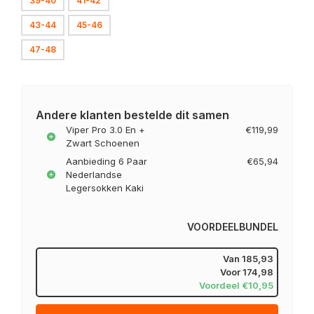
39-40
41-42
43-44
45-46
47-48
Andere klanten bestelde dit samen
Viper Pro 3.0 En +
€119,99
Zwart Schoenen
Aanbieding 6 Paar
€65,94
Nederlandse
Legersokken Kaki
VOORDEELBUNDEL
Van
185,93
Voor
174,98
Voordeel €10,95