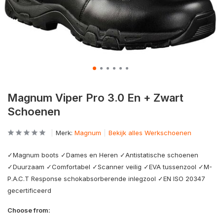
Magnum Viper Pro 3.0 En + Zwart
Schoenen
Merk:
Magnum
Bekijk alles Werkschoenen
✓Magnum boots ✓Dames en Heren ✓Antistatische schoenen
✓Duurzaam ✓Comfortabel ✓Scanner veilig ✓EVA tussenzool ✓M-
P.A.C.T Response schokabsorberende inlegzool ✓EN ISO 20347
gecertificeerd
Choose from: