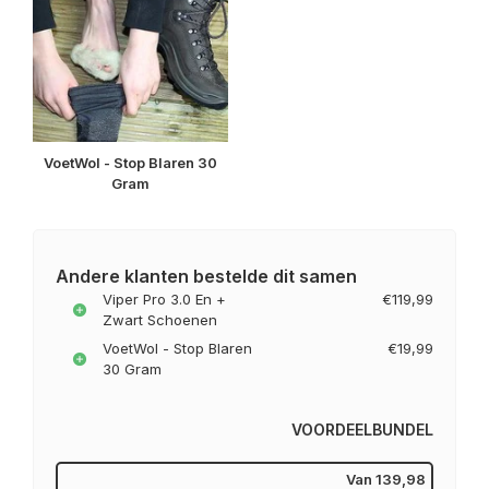
VoetWol - Stop Blaren 30
Gram
Andere klanten bestelde dit samen
Viper Pro 3.0 En +
€119,99
Zwart Schoenen
VoetWol - Stop Blaren
€19,99
30 Gram
VOORDEELBUNDEL
Van
139,98