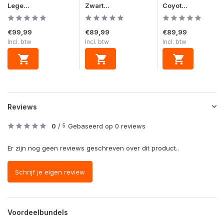
Lege...
Zwart...
Coyot...
€99,99
€89,99
€89,99
Incl. btw
Incl. btw
Incl. btw
Reviews
0
/
Gebaseerd op 0 reviews
5
Er zijn nog geen reviews geschreven over dit product..
Schrijf je eigen review
Voordeelbundels