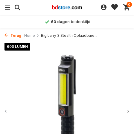
0
60 dagen
bedenktijd
Terug
Home
Big Larry 3 Stealth Oplaadbare...
600 LUMEN