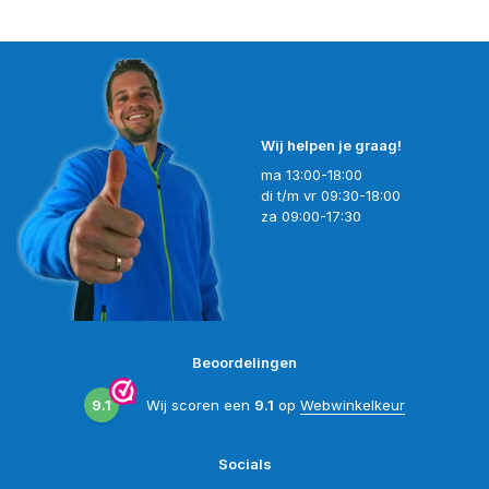
Wij helpen je graag!
ma 13:00-18:00
di t/m vr 09:30-18:00
za 09:00-17:30
Beoordelingen
9.1
Wij scoren een
9.1
op
Webwinkelkeur
Socials