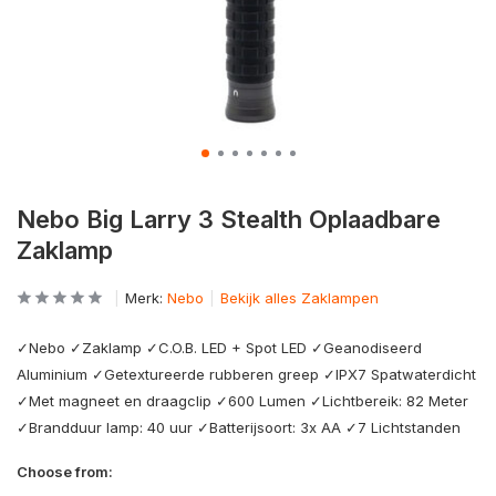
Nebo Big Larry 3 Stealth Oplaadbare
Zaklamp
Merk:
Nebo
Bekijk alles Zaklampen
✓Nebo ✓Zaklamp ✓C.O.B. LED + Spot LED ✓Geanodiseerd
Aluminium ✓Getextureerde rubberen greep ✓IPX7 Spatwaterdicht
✓Met magneet en draagclip ✓600 Lumen ✓Lichtbereik: 82 Meter
✓Brandduur lamp: 40 uur ✓Batterijsoort: 3x AA ✓7 Lichtstanden
Choose from: