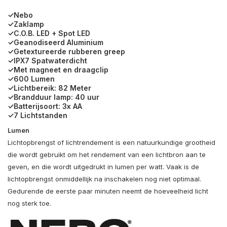
✓Nebo
✓Zaklamp
✓C.O.B. LED + Spot LED
✓Geanodiseerd Aluminium
✓Getextureerde rubberen greep
✓IPX7 Spatwaterdicht
✓Met magneet en draagclip
✓600 Lumen
✓Lichtbereik: 82 Meter
✓Brandduur lamp: 40 uur
✓Batterijsoort: 3x AA
✓7 Lichtstanden
Lumen
Lichtopbrengst of lichtrendement is een natuurkundige grootheid
die wordt gebruikt om het rendement van een lichtbron aan te
geven, en die wordt uitgedrukt in lumen per watt. Vaak is de
lichtopbrengst onmiddellijk na inschakelen nog niet optimaal.
Gedurende de eerste paar minuten neemt de hoeveelheid licht
nog sterk toe.