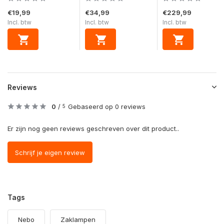
€19,99
€34,99
€229,99
Incl. btw
Incl. btw
Incl. btw
Reviews
0
/
Gebaseerd op 0 reviews
5
Er zijn nog geen reviews geschreven over dit product..
Schrijf je eigen review
Tags
Nebo
Zaklampen