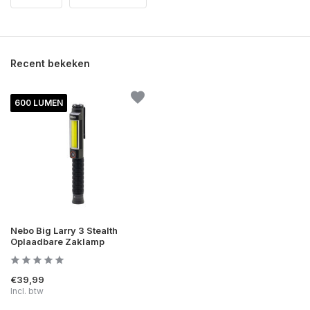
Recent bekeken
600 LUMEN
Nebo Big Larry 3 Stealth
Oplaadbare Zaklamp
€39,99
Incl. btw