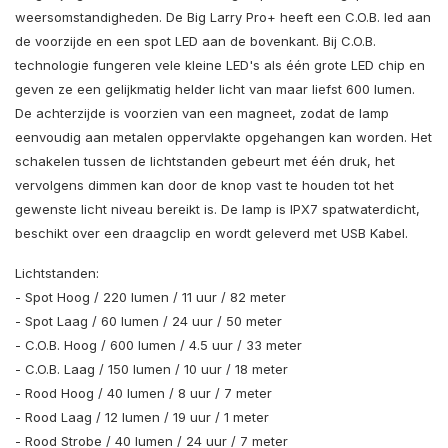
weersomstandigheden. De Big Larry Pro+ heeft een C.O.B. led aan
de voorzijde en een spot LED aan de bovenkant. Bij C.O.B.
technologie fungeren vele kleine LED's als één grote LED chip en
geven ze een gelijkmatig helder licht van maar liefst 600 lumen.
De achterzijde is voorzien van een magneet, zodat de lamp
eenvoudig aan metalen oppervlakte opgehangen kan worden. Het
schakelen tussen de lichtstanden gebeurt met één druk, het
vervolgens dimmen kan door de knop vast te houden tot het
gewenste licht niveau bereikt is. De lamp is IPX7 spatwaterdicht,
beschikt over een draagclip en wordt geleverd met USB Kabel.
Lichtstanden:
- Spot Hoog / 220 lumen / 11 uur / 82 meter
- Spot Laag / 60 lumen / 24 uur / 50 meter
- C.O.B. Hoog / 600 lumen / 4.5 uur / 33 meter
- C.O.B. Laag / 150 lumen / 10 uur / 18 meter
- Rood Hoog / 40 lumen / 8 uur / 7 meter
- Rood Laag / 12 lumen / 19 uur / 1 meter
- Rood Strobe / 40 lumen / 24 uur / 7 meter