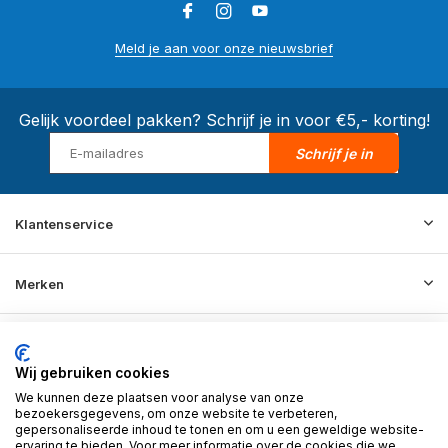
Meld je aan voor onze nieuwsbrief
Gelijk voordeel pakken? Schrijf je in voor €5,- korting!
Schrijf je in
Klantenservice
Merken
Informatie
Wij gebruiken cookies
We kunnen deze plaatsen voor analyse van onze
Contact
bezoekersgegevens, om onze website te verbeteren,
gepersonaliseerde inhoud te tonen en om u een geweldige website-
ervaring te bieden. Voor meer informatie over de cookies die we