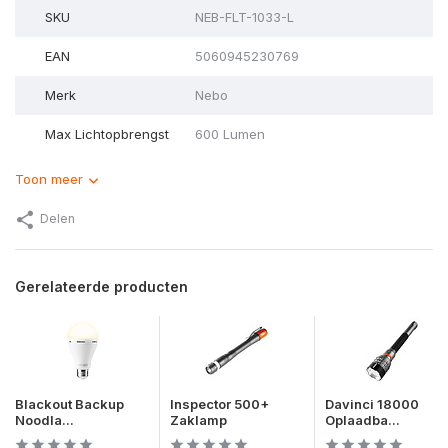
SKU
NEB-FLT-1033-L
EAN
5060945230769
Merk
Nebo
Max Lichtopbrengst
600 Lumen
Toon meer
Delen
Gerelateerde producten
Blackout Backup
Inspector 500+
Davinci 18000
Noodla...
Zaklamp
Oplaadba...