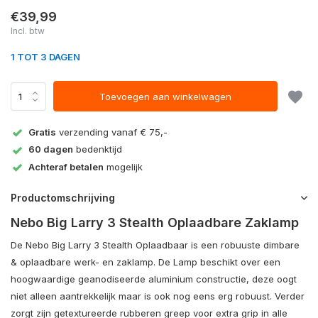
€39,99
Incl. btw
1 TOT 3 DAGEN
Toevoegen aan winkelwagen
Gratis
verzending vanaf € 75,-
60 dagen
bedenktijd
Achteraf betalen
mogelijk
Productomschrijving
Nebo Big Larry 3 Stealth Oplaadbare Zaklamp
De Nebo Big Larry 3 Stealth Oplaadbaar is een robuuste dimbare
& oplaadbare werk- en zaklamp. De Lamp beschikt over een
hoogwaardige geanodiseerde aluminium constructie, deze oogt
niet alleen aantrekkelijk maar is ook nog eens erg robuust. Verder
zorgt zijn getextureerde rubberen greep voor extra grip in alle