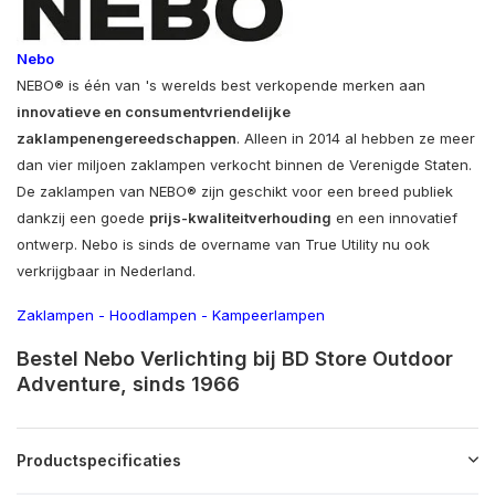
Nebo
NEBO® is één van 's werelds best verkopende merken aan
innovatieve en consumentvriendelijke
zaklampen
en
gereedschappen
. Alleen in 2014 al hebben ze meer
dan vier miljoen zaklampen verkocht binnen de Verenigde Staten.
De zaklampen van NEBO® zijn geschikt voor een breed publiek
dankzij een goede
prijs-kwaliteitverhouding
en een innovatief
ontwerp. Nebo is sinds de overname van True Utility nu ook
verkrijgbaar in Nederland.
Zaklampen
-
Hoodlampen
-
Kampeerlampen
Bestel Nebo Verlichting bij BD Store Outdoor
Adventure, sinds 1966
Productspecificaties