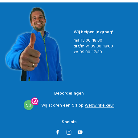
Wij helpen je graag!
ma 13:00-18:00
di t/m vr 09:30-18:00
za 09:00-17:30
Beoordelingen
9.1
Wij scoren een
9.1
op
Webwinkelkeur
Socials