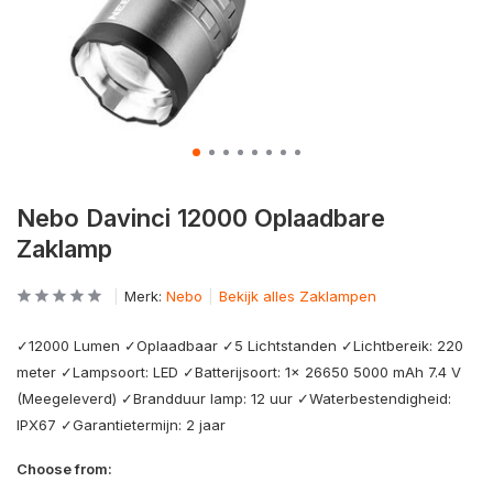
Nebo Davinci 12000 Oplaadbare
Zaklamp
Merk:
Nebo
Bekijk alles Zaklampen
✓12000 Lumen ✓Oplaadbaar ✓5 Lichtstanden ✓Lichtbereik: 220
meter ✓Lampsoort: LED ✓Batterijsoort: 1x 26650 5000 mAh 7.4 V
(Meegeleverd) ✓Brandduur lamp: 12 uur ✓Waterbestendigheid:
IPX67 ✓Garantietermijn: 2 jaar
Choose from: