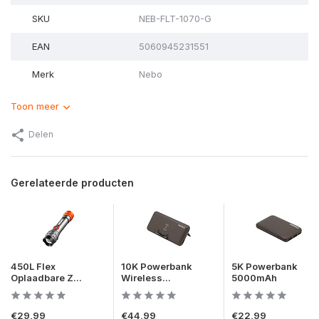
SKU
NEB-FLT-1070-G
EAN
5060945231551
Merk
Nebo
Toon meer
Delen
Gerelateerde producten
450L Flex
10K Powerbank
5K Powerbank
Oplaadbare Z...
Wireless...
5000mAh
€29,99
€44,99
€22,99