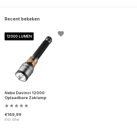
Recent bekeken
12000 LUMEN
Nebo Davinci 12000
Oplaadbare Zaklamp
€169,99
Incl. btw