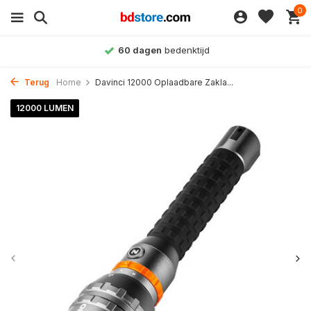
0
60 dagen
bedenktijd
Terug
Home
Davinci 12000 Oplaadbare Zakla...
12000 LUMEN