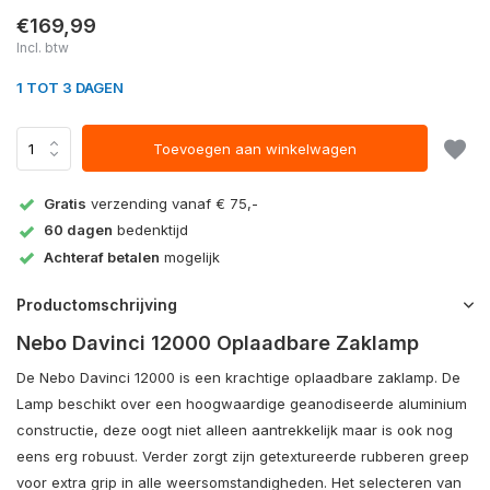
€169,99
Incl. btw
1 TOT 3 DAGEN
Toevoegen aan winkelwagen
Gratis
verzending vanaf € 75,-
60 dagen
bedenktijd
Achteraf betalen
mogelijk
Productomschrijving
Nebo Davinci 12000 Oplaadbare Zaklamp
De Nebo Davinci 12000 is een krachtige oplaadbare zaklamp. De
Lamp beschikt over een hoogwaardige geanodiseerde aluminium
constructie, deze oogt niet alleen aantrekkelijk maar is ook nog
eens erg robuust. Verder zorgt zijn getextureerde rubberen greep
voor extra grip in alle weersomstandigheden. Het selecteren van