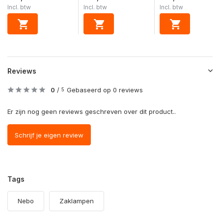
Incl. btw
Incl. btw
Incl. btw
Reviews
0
/
Gebaseerd op 0 reviews
5
Er zijn nog geen reviews geschreven over dit product..
Schrijf je eigen review
Tags
Nebo
Zaklampen