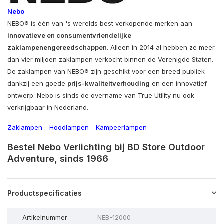
Nebo
NEBO® is één van 's werelds best verkopende merken aan
innovatieve en consumentvriendelijke
zaklampen
en
gereedschappen
. Alleen in 2014 al hebben ze meer
dan vier miljoen zaklampen verkocht binnen de Verenigde Staten.
De zaklampen van NEBO® zijn geschikt voor een breed publiek
dankzij een goede
prijs-kwaliteitverhouding
en een innovatief
ontwerp. Nebo is sinds de overname van True Utility nu ook
verkrijgbaar in Nederland.
Zaklampen
-
Hoodlampen
-
Kampeerlampen
Bestel Nebo Verlichting bij BD Store Outdoor
Adventure, sinds 1966
Productspecificaties
Artikelnummer
NEB-12000