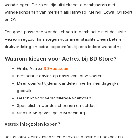
wandelingen. De zolen zijn uitstekend te combineren met
wandelschoenen van merken als Hanwag, Meindl, Lowa, Grisport
en ON.
Een goed passende wandelschoen in combinatie met de juiste
Aetrex inlegzool kan zorgen voor meer stabiliteit, een betere
drukverdeling en extra loopcomfort tijdens iedere wandeling.
Waarom kiezen voor Aetrex bij BD Store?
Gratis Aetrex
3D voetscan
Persoonlijk advies op basis van jouw voeten
Meer comfort tijdens wandelen, werken en dagelijks
gebruik
Geschikt voor verschillende voettypen
Specialist in wandelschoenen en outdoor
Sinds 1966 gevestigd in Middelburg
Aetrex Inlegzolen kopen?
Bestel jouw Aetrex inlegzolen eenvoudig online of bezoek BD