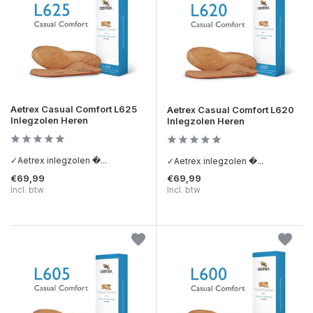
Aetrex Casual Comfort L625
Aetrex Casual Comfort L620
Inlegzolen Heren
Inlegzolen Heren
✓Aetrex inlegzolen �...
✓Aetrex inlegzolen �...
€69,99
€69,99
Incl. btw
Incl. btw