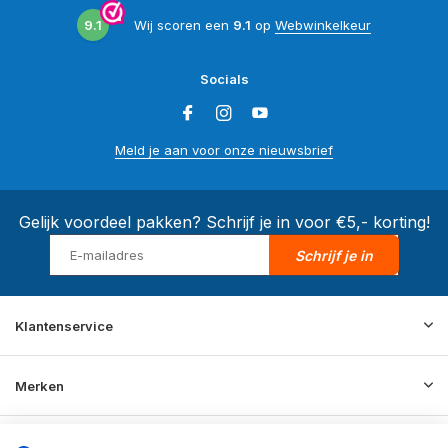
9.1
Wij scoren een
9.1
op
Webwinkelkeur
Socials
Meld je aan voor onze nieuwsbrief
Gelijk voordeel pakken? Schrijf je in voor €5,- korting!
Schrijf je in
Klantenservice
Merken
Informatie