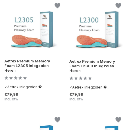
Aetrex Premium Memory
Aetrex Premium Memory
Foam L2305 Inlegzolen
Foam L2300 Inlegzolen
Heren
Heren
✓Aetrex inlegzolen �...
✓Aetrex inlegzolen �...
€79,99
€79,99
Incl. btw
Incl. btw