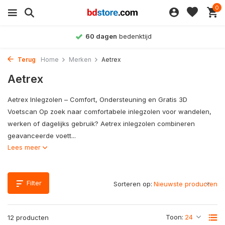
0
60 dagen
bedenktijd
Terug
Home
Merken
Aetrex
Aetrex
Aetrex Inlegzolen – Comfort, Ondersteuning en Gratis 3D
Voetscan Op zoek naar comfortabele inlegzolen voor wandelen,
werken of dagelijks gebruik? Aetrex inlegzolen combineren
geavanceerde voett...
Lees meer
Filter
Sorteren op:
Toon:
12 producten