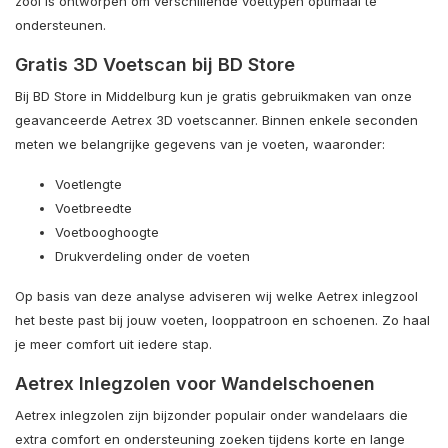
zool is ontworpen om verschillende voettypen optimaal te
ondersteunen.
Gratis 3D Voetscan bij BD Store
Bij BD Store in Middelburg kun je gratis gebruikmaken van onze
geavanceerde Aetrex 3D voetscanner. Binnen enkele seconden
meten we belangrijke gegevens van je voeten, waaronder:
Voetlengte
Voetbreedte
Voetbooghoogte
Drukverdeling onder de voeten
Op basis van deze analyse adviseren wij welke Aetrex inlegzool
het beste past bij jouw voeten, looppatroon en schoenen. Zo haal
je meer comfort uit iedere stap.
Aetrex Inlegzolen voor Wandelschoenen
Aetrex inlegzolen zijn bijzonder populair onder wandelaars die
extra comfort en ondersteuning zoeken tijdens korte en lange