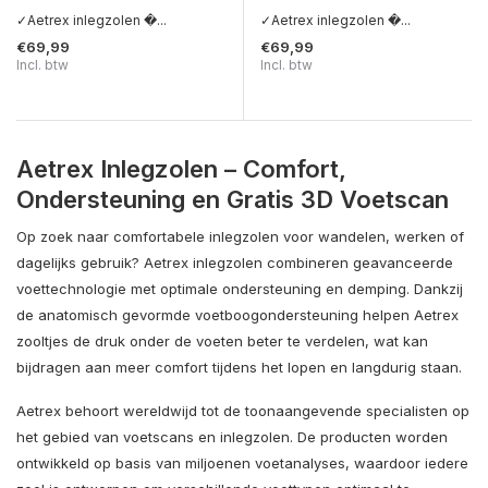
✓Aetrex inlegzolen �...
✓Aetrex inlegzolen �...
€69,99
€69,99
Incl. btw
Incl. btw
Aetrex Inlegzolen – Comfort,
Ondersteuning en Gratis 3D Voetscan
Op zoek naar comfortabele inlegzolen voor wandelen, werken of
dagelijks gebruik? Aetrex inlegzolen combineren geavanceerde
voettechnologie met optimale ondersteuning en demping. Dankzij
de anatomisch gevormde voetboogondersteuning helpen Aetrex
zooltjes de druk onder de voeten beter te verdelen, wat kan
bijdragen aan meer comfort tijdens het lopen en langdurig staan.
Aetrex behoort wereldwijd tot de toonaangevende specialisten op
het gebied van voetscans en inlegzolen. De producten worden
ontwikkeld op basis van miljoenen voetanalyses, waardoor iedere