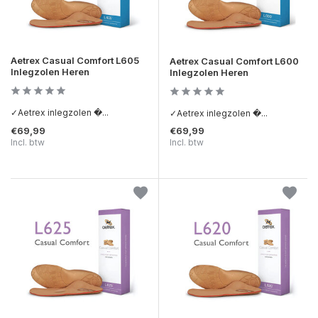
Aetrex Casual Comfort L605
Aetrex Casual Comfort L600
Inlegzolen Heren
Inlegzolen Heren
✓Aetrex inlegzolen �...
✓Aetrex inlegzolen �...
€69,99
€69,99
Incl. btw
Incl. btw