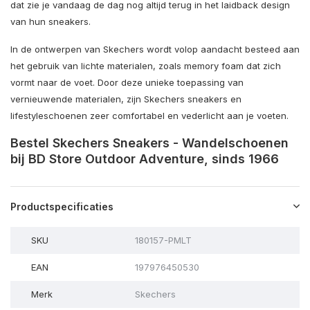
dat zie je vandaag de dag nog altijd terug in het laidback design
van hun sneakers.
In de ontwerpen van Skechers wordt volop aandacht besteed aan
het gebruik van lichte materialen, zoals memory foam dat zich
vormt naar de voet. Door deze unieke toepassing van
vernieuwende materialen, zijn Skechers sneakers en
lifestyleschoenen zeer comfortabel en vederlicht aan je voeten.
Bestel Skechers Sneakers - Wandelschoenen
bij BD Store Outdoor Adventure, sinds 1966
Productspecificaties
SKU
180157-PMLT
EAN
197976450530
Merk
Skechers