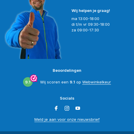
Wij helpen je graag!
ma 13:00-18:00
di t/m vr 09:30-18:00
za 09:00-17:30
Beoordelingen
9.1
Wij scoren een
9.1
op
Webwinkelkeur
Socials
Meld je aan voor onze nieuwsbrief