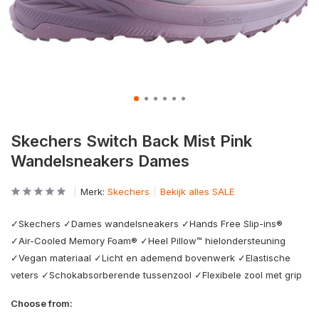
Skechers Switch Back Mist Pink
Wandelsneakers Dames
Merk:
Skechers
Bekijk alles SALE
✓Skechers ✓Dames wandelsneakers ✓Hands Free Slip-ins®
✓Air-Cooled Memory Foam® ✓Heel Pillow™ hielondersteuning
✓Vegan materiaal ✓Licht en ademend bovenwerk ✓Elastische
veters ✓Schokabsorberende tussenzool ✓Flexibele zool met grip
Choose from: