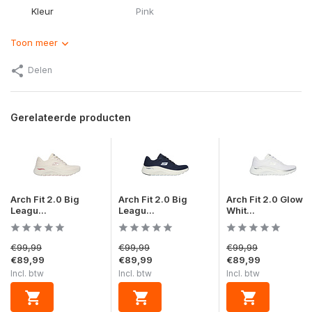
Kleur
Pink
Toon meer
Delen
Gerelateerde producten
Arch Fit 2.0 Big
Arch Fit 2.0 Big
Arch Fit 2.0 Glow
Leagu...
Leagu...
Whit...
€99,99
€99,99
€99,99
€89,99
€89,99
€89,99
Incl. btw
Incl. btw
Incl. btw