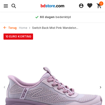
0
60 dagen
bedenktijd
Terug
Home
Switch Back Mist Pink Wandelsn...
10 EURO KORTING