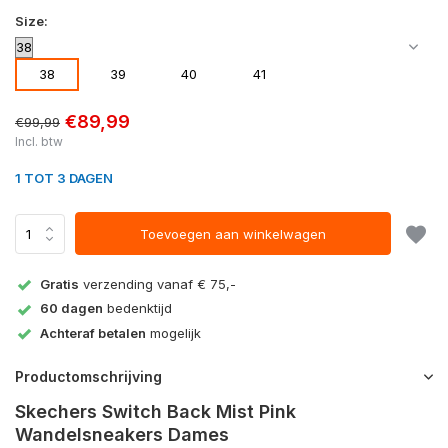
Size:
38
39
40
41
€89,99
€99,99
Incl. btw
1 TOT 3 DAGEN
Toevoegen aan winkelwagen
Gratis
verzending vanaf € 75,-
60 dagen
bedenktijd
Achteraf betalen
mogelijk
Productomschrijving
Skechers Switch Back Mist Pink
Wandelsneakers Dames