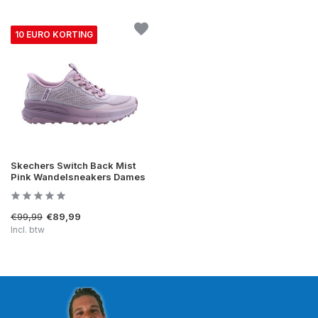
10 EURO KORTING
Skechers Switch Back Mist
Pink Wandelsneakers Dames
€99,99
€89,99
Incl. btw