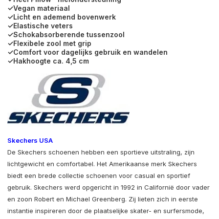
✓Vegan materiaal
✓Licht en ademend bovenwerk
✓Elastische veters
✓Schokabsorberende tussenzool
✓Flexibele zool met grip
✓Comfort voor dagelijks gebruik en wandelen
✓Hakhoogte ca. 4,5 cm
Skechers USA
De Skechers schoenen hebben een sportieve uitstraling, zijn
lichtgewicht en comfortabel. Het Amerikaanse merk Skechers
biedt een brede collectie schoenen voor casual en sportief
gebruik. Skechers werd opgericht in 1992 in Californië door vader
en zoon Robert en Michael Greenberg. Zij lieten zich in eerste
instantie inspireren door de plaatselijke skater- en surfersmode,