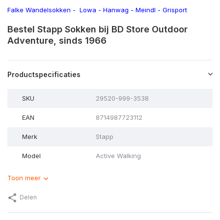
Falke Wandelsokken
-
Lowa
-
Hanwag
-
Meindl
-
Grisport
Bestel Stapp Sokken bij BD Store Outdoor
Adventure, sinds 1966
Productspecificaties
SKU
29520-999-3538
EAN
8714987723112
Merk
Stapp
Model
Active Walking
Toon meer
Delen