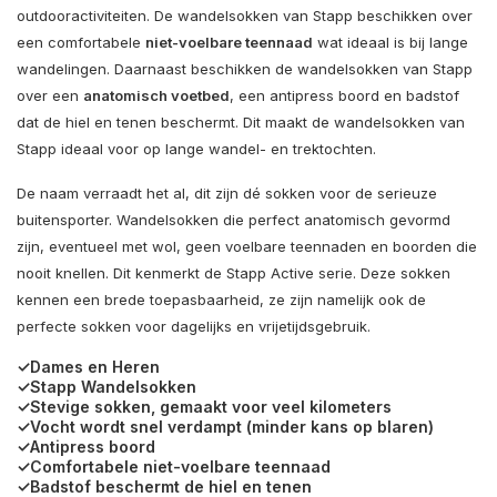
outdooractiviteiten. De wandelsokken van Stapp beschikken over
een comfortabele
niet-voelbare teennaad
wat ideaal is bij lange
wandelingen. Daarnaast beschikken de wandelsokken van Stapp
over een
anatomisch voetbed
, een antipress boord en badstof
dat de hiel en tenen beschermt. Dit maakt de wandelsokken van
Stapp ideaal voor op lange wandel- en trektochten.
De naam verraadt het al, dit zijn dé sokken voor de serieuze
buitensporter. Wandelsokken die perfect anatomisch gevormd
zijn, eventueel met wol, geen voelbare teennaden en boorden die
nooit knellen. Dit kenmerkt de Stapp Active serie. Deze sokken
kennen een brede toepasbaarheid, ze zijn namelijk ook de
perfecte sokken voor dagelijks en vrijetijdsgebruik.
✓Dames en Heren
✓Stapp Wandelsokken
✓Stevige sokken, gemaakt voor veel kilometers
✓Vocht wordt snel verdampt (minder kans op blaren)
✓Antipress boord
✓Comfortabele niet-voelbare teennaad
✓Badstof beschermt de hiel en tenen