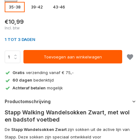
35-38
39-42
43-46
€10,99
Incl. btw
1 TOT 3 DAGEN
Toevoegen aan winkelwagen
Gratis
verzending vanaf € 75,-
60 dagen
bedenktijd
Achteraf betalen
mogelijk
Productomschrijving
Stapp Walking Wandelsokken Zwart, met wol
en badstof voetbed
De
Stapp Wandelsokken Zwart
zijn sokken uit de active lijn van
Stapp. Deze sokken zijn speciaal ontwikkeld voor