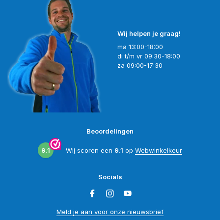
Wij helpen je graag!
ma 13:00-18:00
di t/m vr 09:30-18:00
za 09:00-17:30
Beoordelingen
9.1
Wij scoren een
9.1
op
Webwinkelkeur
Socials
Meld je aan voor onze nieuwsbrief