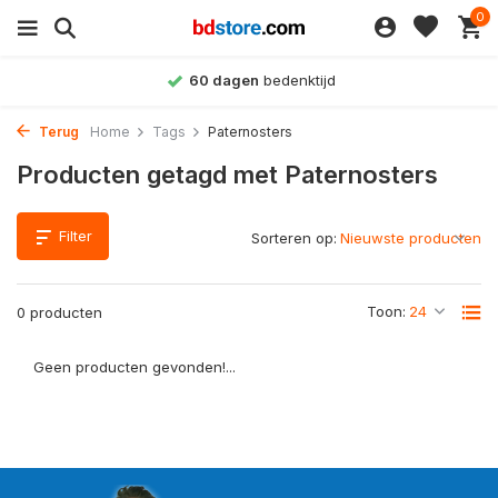
0
60 dagen
bedenktijd
Terug
Home
Tags
Paternosters
Producten getagd met Paternosters
Filter
Sorteren op:
Toon:
0 producten
Geen producten gevonden!...