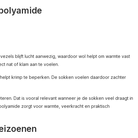
polyamide
ezels blijft lucht aanwezig, waardoor wol helpt om warmte vast
ct nat of klam aan te voelen.
helpt krimp te beperken. De sokken voelen daardoor zachter
eteren. Dat is vooral relevant wanneer je de sokken veel draagt in
polyamide zorgt voor warmte, veerkracht en praktisch
seizoenen