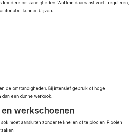
s koudere omstandigheden. Wol kan daarnaast vocht reguleren,
mfortabel kunnen blijven.
n de omstandigheden. Bij intensief gebruik of hoge
n dan een dunne werksok.
n en werkschoenen
sok moet aansluiten zonder te knellen of te plooien. Plooien
orzaken.