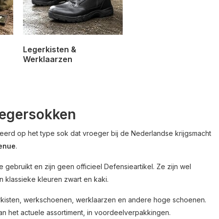
Legerkisten &
Werklaarzen
legersokken
seerd op het type sok dat vroeger bij de Nederlandse krijgsmacht
enue
.
bruikt en zijn geen officieel Defensieartikel. Ze zijn wel
n klassieke kleuren zwart en kaki.
egerkisten, werkschoenen, werklaarzen en andere hoge schoenen.
van het actuele assortiment, in voordeelverpakkingen.