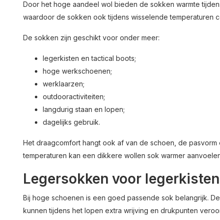
Door het hoge aandeel wol bieden de sokken warmte tijden
waardoor de sokken ook tijdens wisselende temperaturen co
De sokken zijn geschikt voor onder meer:
legerkisten en tactical boots;
hoge werkschoenen;
werklaarzen;
outdooractiviteiten;
langdurig staan en lopen;
dagelijks gebruik.
Het draagcomfort hangt ook af van de schoen, de pasvorm e
temperaturen kan een dikkere wollen sok warmer aanvoele
Legersokken voor legerkiste
Bij hoge schoenen is een goed passende sok belangrijk. De 
kunnen tijdens het lopen extra wrijving en drukpunten vero