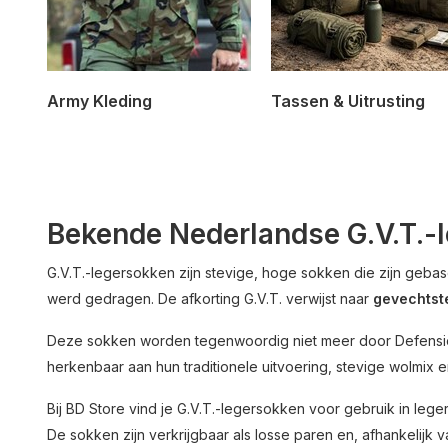
Army Kleding
Tassen & Uitrusting
Bekende Nederlandse G.V.T.-
G.V.T.-legersokken zijn stevige, hoge sokken die zijn geba
werd gedragen. De afkorting G.V.T. verwijst naar
gevechtst
Deze sokken worden tegenwoordig niet meer door Defensie ge
herkenbaar aan hun traditionele uitvoering, stevige wolmix e
Bij BD Store vind je G.V.T.-legersokken voor gebruik in l
De sokken zijn verkrijgbaar als losse paren en, afhankelijk 