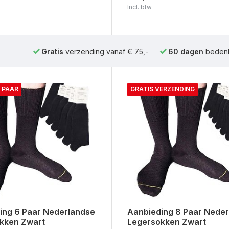
Incl. btw
Gratis
verzending vanaf € 75,-
60 dagen
bedenk
 PAAR
GRATIS VERZENDING
ing 6 Paar Nederlandse
Aanbieding 8 Paar Nede
kken Zwart
Legersokken Zwart