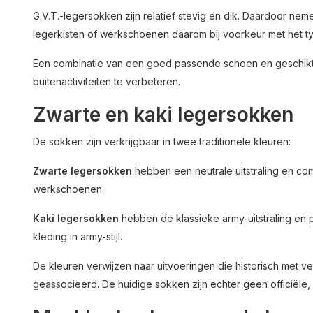
G.V.T.-legersokken zijn relatief stevig en dik. Daardoor ne
legerkisten of werkschoenen daarom bij voorkeur met het typ
Een combinatie van een goed passende schoen en geschikte
buitenactiviteiten te verbeteren.
Zwarte en kaki legersokken
De sokken zijn verkrijgbaar in twee traditionele kleuren:
Zwarte legersokken
hebben een neutrale uitstraling en com
werkschoenen.
Kaki legersokken
hebben de klassieke army-uitstraling en p
kleding in army-stijl.
De kleuren verwijzen naar uitvoeringen die historisch met 
geassocieerd. De huidige sokken zijn echter geen officiële, 