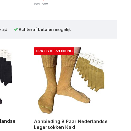
Incl. btw
tijd
Achteraf betalen
mogelijk
GRATIS VERZENDING
rlandse
Aanbieding 8 Paar Nederlandse
Legersokken Kaki