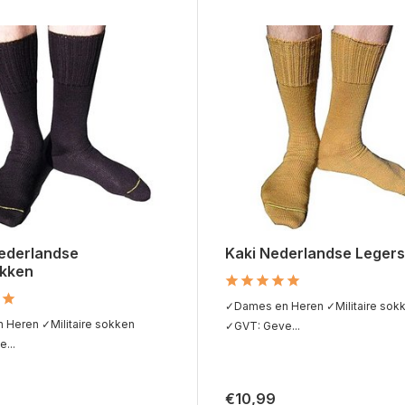
ederlandse
Kaki Nederlandse Leger
kken
✓Dames en Heren ✓Militaire sok
Heren ✓Militaire sokken
✓GVT: Geve...
...
€10,99