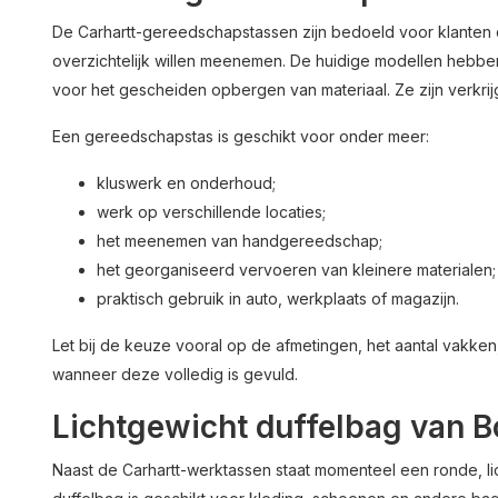
De Carhartt-gereedschapstassen zijn bedoeld voor klanten
overzichtelijk willen meenemen. De huidige modellen hebb
voor het gescheiden opbergen van materiaal. Ze zijn verkrijg
Een gereedschapstas is geschikt voor onder meer:
kluswerk en onderhoud;
werk op verschillende locaties;
het meenemen van handgereedschap;
het georganiseerd vervoeren van kleinere materialen;
praktisch gebruik in auto, werkplaats of magazijn.
Let bij de keuze vooral op de afmetingen, het aantal vakke
wanneer deze volledig is gevuld.
Lichtgewicht duffelbag van
Naast de Carhartt-werktassen staat momenteel een ronde, l