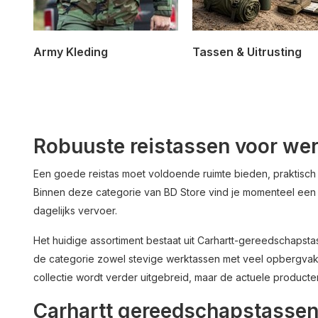
Army Kleding
Tassen & Uitrusting
Robuuste reistassen voor we
Een goede reistas moet voldoende ruimte bieden, praktisch 
Binnen deze categorie van BD Store vind je momenteel een 
dagelijks vervoer.
Het huidige assortiment bestaat uit Carhartt-gereedschaps
de categorie zowel stevige werktassen met veel opbergvak
collectie wordt verder uitgebreid, maar de actuele product
Carhartt gereedschapstassen