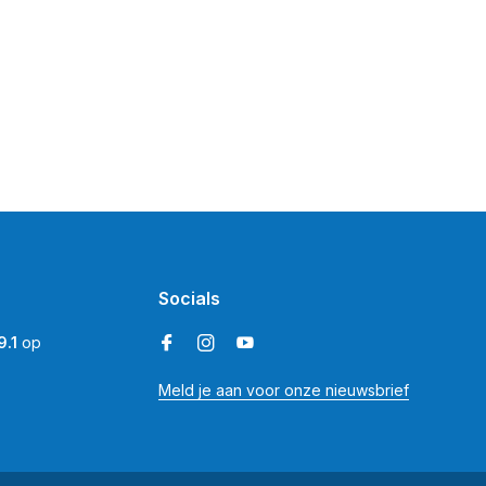
Socials
9.1
op
Meld je aan voor onze nieuwsbrief