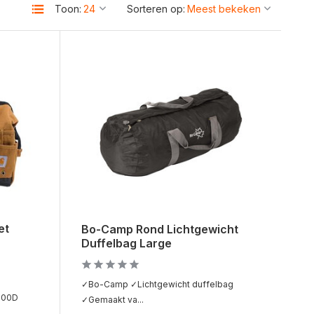
Toon:
Sorteren op:
et
Bo-Camp Rond Lichtgewicht
Duffelbag Large
✓Bo-Camp ✓Lichtgewicht duffelbag
200D
✓Gemaakt va...