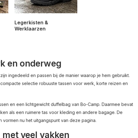
Legerkisten &
Werklaarzen
rk en onderweg
zijn ingedeeld en passen bij de manier waarop je hem gebruikt.
compacte selectie robuuste tassen voor werk, korte reizen en
tassen en een lichtgewicht duffelbag van Bo-Camp. Daarmee bevat
ken als een ruimere tas voor kleding en andere bagage. De
en vormen nu het uitgangspunt van deze pagina.
 met veel vakken