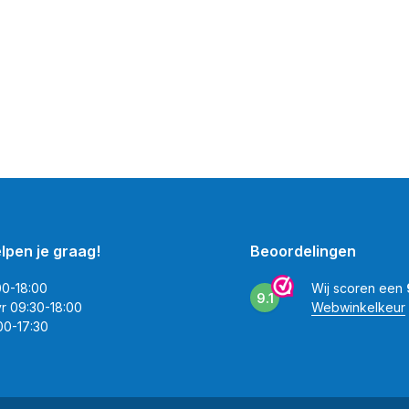
elpen je graag!
Beoordelingen
00-18:00
Wij scoren een
9.1
vr 09:30-18:00
Webwinkelkeur
00-17:30