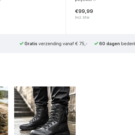
€99,99
Incl. btw
Gratis
verzending vanaf € 75,-
60 dagen
bedenk