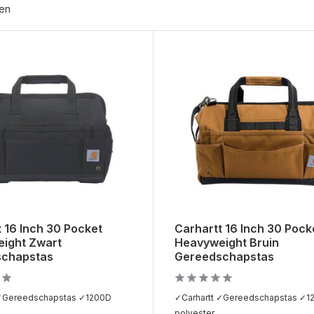
ten
 16 Inch 30 Pocket
Carhartt 16 Inch 30 Pock
ight Zwart
Heavyweight Bruin
schapstas
Gereedschapstas
 ✓Gereedschapstas ✓1200D
✓Carhartt ✓Gereedschapstas ✓1
.
polyester ...