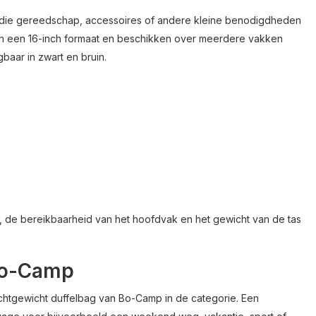
 die gereedschap, accessoires of andere kleine benodigdheden
en een 16-inch formaat en beschikken over meerdere vakken
baar in zwart en bruin.
n, de bereikbaarheid van het hoofdvak en het gewicht van de tas
 Bo-Camp
ichtgewicht duffelbag van Bo-Camp in de categorie. Een