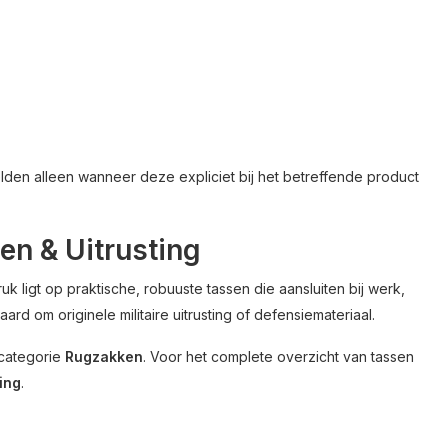
elden alleen wanneer deze expliciet bij het betreffende product
en & Uitrusting
uk ligt op praktische, robuuste tassen die aansluiten bij werk,
ard om originele militaire uitrusting of defensiemateriaal.
 categorie
Rugzakken
. Voor het complete overzicht van tassen
ing
.