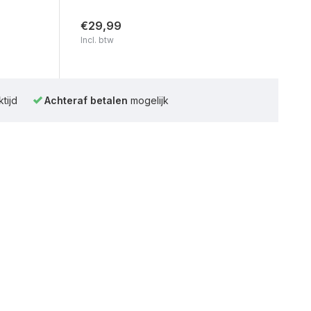
€29,99
Incl. btw
tijd
Achteraf betalen
mogelijk