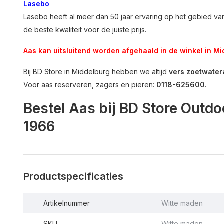
Lasebo
Lasebo heeft al meer dan 50 jaar ervaring op het gebied van 
de beste kwaliteit voor de juiste prijs.
Aas kan uitsluitend worden afgehaald in de winkel in Mid
Bij BD Store in Middelburg hebben we altijd
vers zoetwater
Voor aas reserveren, zagers en pieren:
0118-625600
.
Bestel Aas bij BD Store Outdo
1966
Productspecificaties
Artikelnummer
Witte maden
SKU
Witte maden