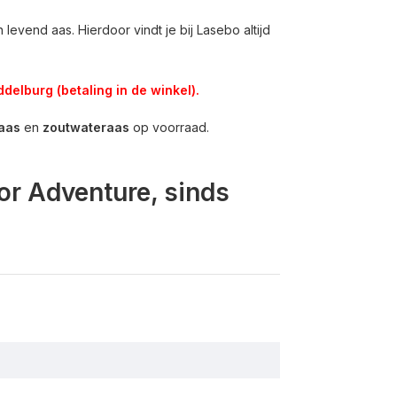
levend aas. Hierdoor vindt je bij Lasebo altijd
delburg (betaling in de winkel).
aas
en
zoutwateraas
op voorraad.
or Adventure, sinds