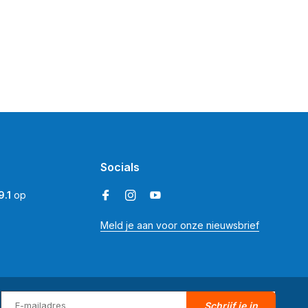
Socials
9.1
op
Meld je aan voor onze nieuwsbrief
Schrijf je in