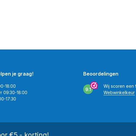
elpen je graag!
Beoordelingen
00-18:00
Wij scoren een
9.1
vr 09:30-18:00
Webwinkelkeur
00-17:30
oor €5,- korting!