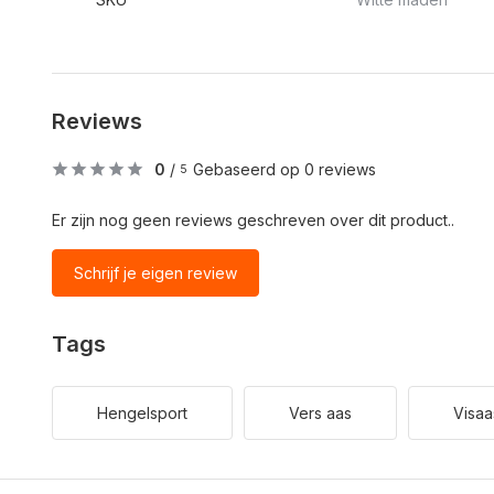
Reviews
0
/
Gebaseerd op 0 reviews
5
Er zijn nog geen reviews geschreven over dit product..
Schrijf je eigen review
Tags
Hengelsport
Vers aas
Visaa