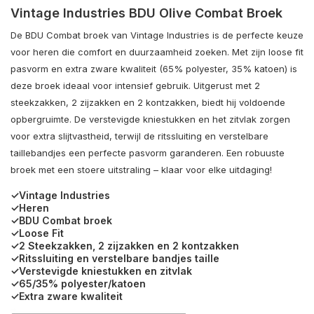
Vintage Industries BDU Olive Combat Broek
De BDU Combat broek van Vintage Industries is de perfecte keuze
voor heren die comfort en duurzaamheid zoeken. Met zijn loose fit
pasvorm en extra zware kwaliteit (65% polyester, 35% katoen) is
deze broek ideaal voor intensief gebruik. Uitgerust met 2
steekzakken, 2 zijzakken en 2 kontzakken, biedt hij voldoende
opbergruimte. De verstevigde kniestukken en het zitvlak zorgen
voor extra slijtvastheid, terwijl de ritssluiting en verstelbare
taillebandjes een perfecte pasvorm garanderen. Een robuuste
broek met een stoere uitstraling – klaar voor elke uitdaging!
✓Vintage Industries
✓Heren
✓BDU Combat broek
✓Loose Fit
✓2 Steekzakken, 2 zijzakken en 2 kontzakken
✓Ritssluiting en verstelbare bandjes taille
✓Verstevigde kniestukken en zitvlak
✓65/35% polyester/katoen
✓Extra zware kwaliteit