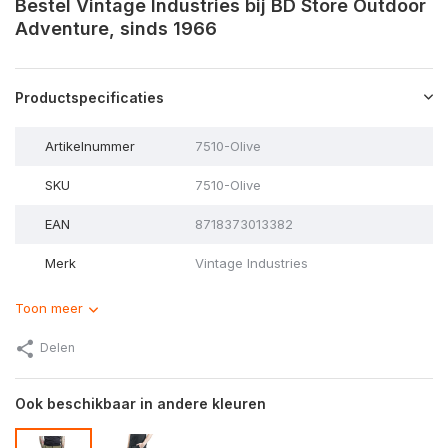
Bestel Vintage Industries bij BD Store Outdoor
Adventure, sinds 1966
Productspecificaties
Artikelnummer
7510-Olive
SKU
7510-Olive
EAN
8718373013382
Merk
Vintage Industries
Toon meer
Delen
Ook beschikbaar in andere kleuren