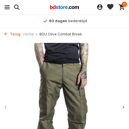
0
60 dagen
bedenktijd
Terug
Home
BDU Olive Combat Broek