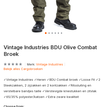
Vintage Industries BDU Olive Combat
Broek
Merk:
Vintage Industries
Bekijk alles Cargobroeken
✓Vintage Industries ✓Heren ✓BDU Combat broek ✓Loose Fit ✓2
Steekzakken, 2 zijzakken en 2 kontzakken ✓Ritssluiting en
verstelbare bandjes taille ✓Verstevigde kniestukken en zitvlak
✓65/35% polyester/katoen ✓Extra zware kwaliteit
Choose from: