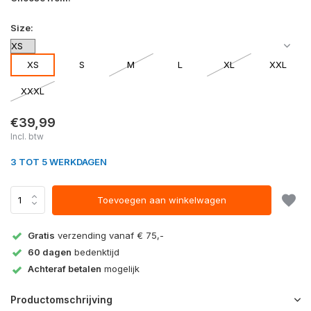
Size:
XS
S
M
L
XL
XXL
XXXL
€39,99
Incl. btw
3 TOT 5 WERKDAGEN
Toevoegen aan winkelwagen
Gratis
verzending vanaf € 75,-
60 dagen
bedenktijd
Achteraf betalen
mogelijk
Productomschrijving