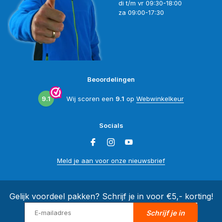
di t/m vr 09:30-18:00
za 09:00-17:30
Beoordelingen
9.1
Wij scoren een
9.1
op
Webwinkelkeur
Socials
Meld je aan voor onze nieuwsbrief
Gelijk voordeel pakken? Schrijf je in voor €5,- korting!
Schrijf je in