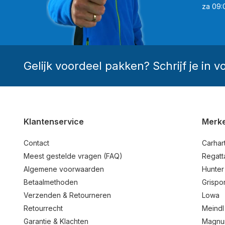
za 09:
Gelijk voordeel pakken? Schrijf je in v
Klantenservice
Merk
Contact
Carhart
Meest gestelde vragen (FAQ)
Regatt
Algemene voorwaarden
Hunter
Betaalmethoden
Grispor
Verzenden & Retourneren
Lowa
Retourrecht
Meindl
Garantie & Klachten
Magn