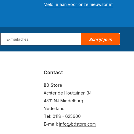
Meld je aan voor onze nieuwsbrief
Schrijf je in
Contact
BD Store
Achter de Houttuinen 34
4331 NJ Middelburg
Nederland
Tel:
0118 - 625600
E-mail:
info@bdstore.com