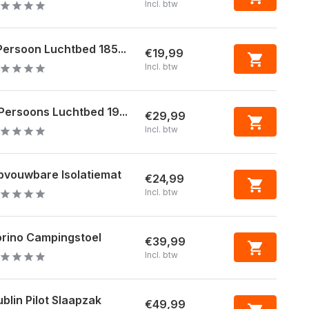
Incl. btw
Persoon Luchtbed 185...
€19,99
Incl. btw
Persoons Luchtbed 19...
€29,99
Incl. btw
pvouwbare Isolatiemat
€24,99
Incl. btw
rino Campingstoel
€39,99
Incl. btw
blin Pilot Slaapzak
€49,99