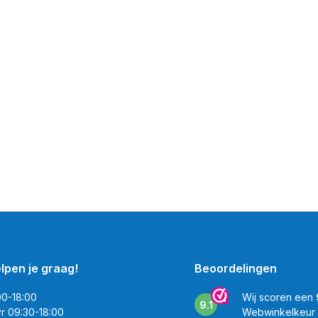
elpen je graag!
Beoordelingen
00-18:00
Wij scoren een
9.1
vr 09:30-18:00
Webwinkelkeur