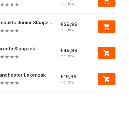
Incl. btw
mbuktu Junior Slaapz...
€29,99
Incl. btw
oronto Slaapzak
€49,99
Incl. btw
anchester Lakenzak
€19,99
Incl. btw