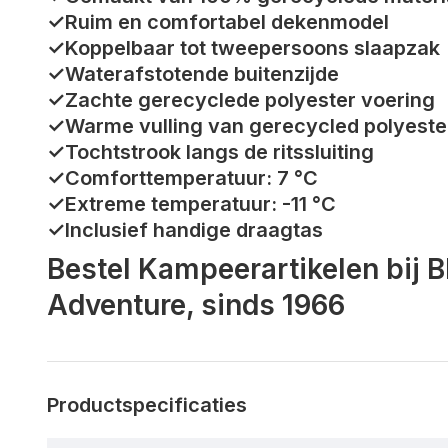
✓Ruim en comfortabel dekenmodel
✓Koppelbaar tot tweepersoons slaapzak
✓Waterafstotende buitenzijde
✓Zachte gerecyclede polyester voering
✓Warme vulling van gerecycled polyeste
✓Tochtstrook langs de ritssluiting
✓Comforttemperatuur: 7 °C
✓Extreme temperatuur: -11 °C
✓Inclusief handige draagtas
Bestel Kampeerartikelen bij 
Adventure, sinds 1966
Productspecificaties