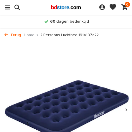
0
60 dagen
bedenktijd
Terug
Home
2 Persoons Luchtbed 191x137x22...