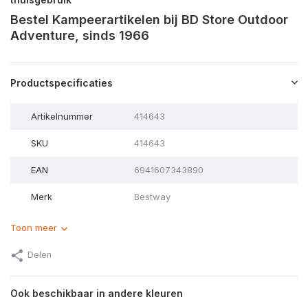
Bestel Kampeerartikelen bij BD Store Outdoor
Adventure, sinds 1966
Productspecificaties
Artikelnummer
414643
SKU
414643
EAN
6941607343890
Merk
Bestway
Toon meer
Delen
Ook beschikbaar in andere kleuren