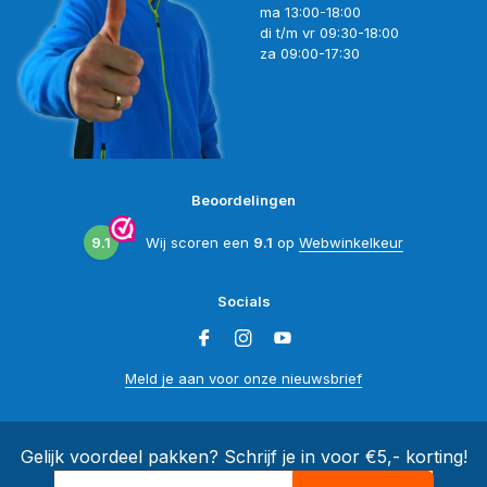
ma 13:00-18:00
di t/m vr 09:30-18:00
za 09:00-17:30
Beoordelingen
9.1
Wij scoren een
9.1
op
Webwinkelkeur
Socials
Meld je aan voor onze nieuwsbrief
Gelijk voordeel pakken? Schrijf je in voor €5,- korting!