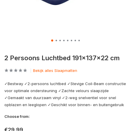
2 Persoons Luchtbed 191x137x22 cm
Bekijk alles Slaapmatten
✓Bestway ✓2-persoons luchtbed ✓Stevige Coil-Beam constructie
voor optimale ondersteuning ✓Zachte velours slaapzijde
✓Gemaakt van duurzaam vinyl ✓2-weg snelventiel voor snel
opblazen en leeglopen ✓Geschikt voor binnen- en buitengebruik
Choose from:
€29,99