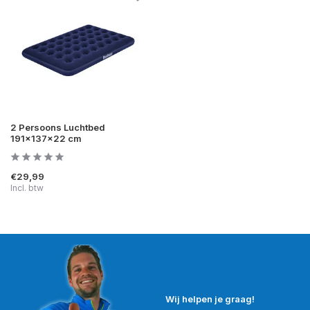
2 Persoons Luchtbed
191x137x22 cm
€29,99
Incl. btw
Wij helpen je graag!