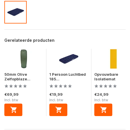
Gerelateerde producten
50mm Olive
1 Persoon Luchtbed
Opvouwbare
Zelfopblaze...
185...
Isolatiemat
€69,99
€19,99
€24,99
Incl. btw
Incl. btw
Incl. btw