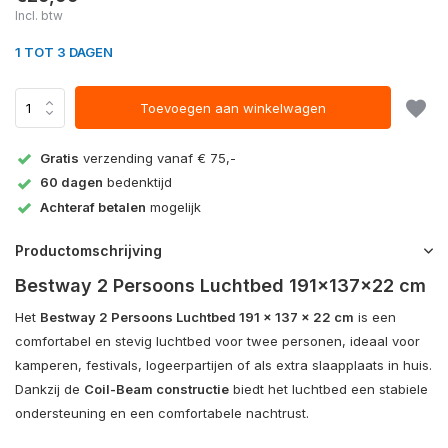
Incl. btw
1 TOT 3 DAGEN
Toevoegen aan winkelwagen
Gratis
verzending vanaf € 75,-
60 dagen
bedenktijd
Achteraf betalen
mogelijk
Productomschrijving
Bestway 2 Persoons Luchtbed 191x137x22 cm
Het
Bestway 2 Persoons Luchtbed 191 x 137 x 22 cm
is een
comfortabel en stevig luchtbed voor twee personen, ideaal voor
kamperen, festivals, logeerpartijen of als extra slaapplaats in huis.
Dankzij de
Coil-Beam constructie
biedt het luchtbed een stabiele
ondersteuning en een comfortabele nachtrust.