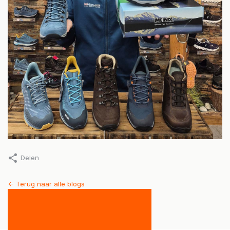
Delen
<- Terug naar alle blogs