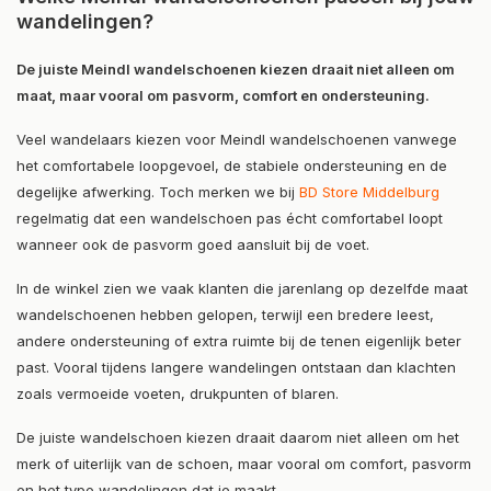
wandelingen?
De juiste Meindl wandelschoenen kiezen draait niet alleen om
maat, maar vooral om pasvorm, comfort en ondersteuning.
Veel wandelaars kiezen voor Meindl wandelschoenen vanwege
het comfortabele loopgevoel, de stabiele ondersteuning en de
degelijke afwerking. Toch merken we bij
BD Store Middelburg
regelmatig dat een wandelschoen pas écht comfortabel loopt
wanneer ook de pasvorm goed aansluit bij de voet.
In de winkel zien we vaak klanten die jarenlang op dezelfde maat
wandelschoenen hebben gelopen, terwijl een bredere leest,
andere ondersteuning of extra ruimte bij de tenen eigenlijk beter
past. Vooral tijdens langere wandelingen ontstaan dan klachten
zoals vermoeide voeten, drukpunten of blaren.
De juiste wandelschoen kiezen draait daarom niet alleen om het
merk of uiterlijk van de schoen, maar vooral om comfort, pasvorm
en het type wandelingen dat je maakt.