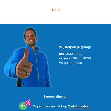
Wij helpen je graag!
ma 13:00-18:00
di t/m vr 09:30-18:00
za 09:00-17:30
Beoordelingen
9.1
Wij scoren een
9.1
op
Webwinkelkeur