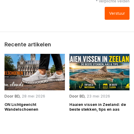
* Verplichte velden
Verstuur
Recente artikelen
Door
BD
,
28 mei 2026
Door
BD
,
23 mei 2026
ON Lichtgewicht
Haaien vissen in Zeeland: de
Wandelschoenen
beste stekken, tips en aas