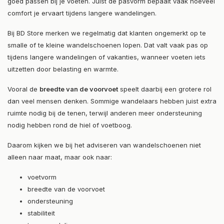
goed passen bij je voeten. Juist de pasvorm bepaalt vaak hoeveel
comfort je ervaart tijdens langere wandelingen.
Bij BD Store merken we regelmatig dat klanten ongemerkt op te
smalle of te kleine wandelschoenen lopen. Dat valt vaak pas op
tijdens langere wandelingen of vakanties, wanneer voeten iets
uitzetten door belasting en warmte.
Vooral de
breedte van de voorvoet
speelt daarbij een grotere rol
dan veel mensen denken. Sommige wandelaars hebben juist extra
ruimte nodig bij de tenen, terwijl anderen meer ondersteuning
nodig hebben rond de hiel of voetboog.
Daarom kijken we bij het adviseren van wandelschoenen niet
alleen naar maat, maar ook naar:
voetvorm
breedte van de voorvoet
ondersteuning
stabiliteit