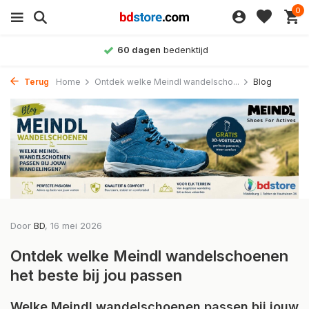
0
Achteraf betalen
mogelijk
Terug
Home
Ontdek welke Meindl wandelscho...
Blog
Door
BD
, 16 mei 2026
Ontdek welke Meindl wandelschoenen
het beste bij jou passen
Welke Meindl wandelschoenen passen bij jouw