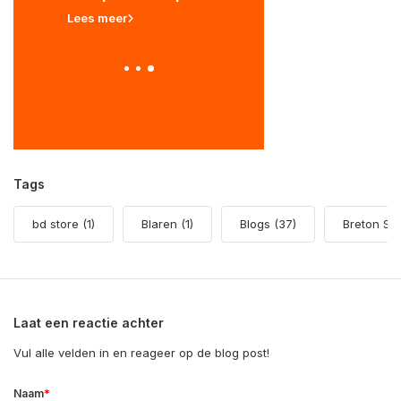
Lees meer
Lees meer
Tags
bd store
(1)
Blaren
(1)
Blogs
(37)
Breton St
Laat een reactie achter
Vul alle velden in en reageer op de blog post!
*
Naam