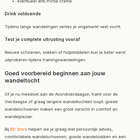
eventueel anti-frictie crème
Drink voldoende
Tijdens lange wandelingen verlies je ongemerkt veel vocht.
Test je complete uitrusting vooraf
Nieuwe schoenen, sokken of hulpmiddelen kun je beter eerst
uitproberen tijdens trainingswandelingen.
Goed voorbereid beginnen aan jouw
wandeltocht
Of je nu meedoet aan de Avondvierdaagse, traint voor de
Vierdaagse of graag langere wandeltochten loopt: goede
wandelschoenen maken een groot verschil in comfort en
wandelplezier.
Bij
BD Store
helpen we je graag met persoonlijk advies,
comfortabele wandelschoenen, goede wandelsokken en een