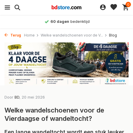
0
Achteraf betalen
mogelijk
Terug
Home
Welke wandelschoenen voor de V...
Blog
Door
BD
, 20 mei 2026
Welke wandelschoenen voor de
Vierdaagse of wandeltocht?
Een lange wandeltocht wordt een stuk leuker