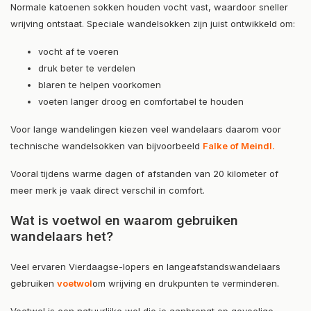
Normale katoenen sokken houden vocht vast, waardoor sneller
wrijving ontstaat. Speciale wandelsokken zijn juist ontwikkeld om:
vocht af te voeren
druk beter te verdelen
blaren te helpen voorkomen
voeten langer droog en comfortabel te houden
Voor lange wandelingen kiezen veel wandelaars daarom voor
technische wandelsokken van bijvoorbeeld
Falke of Meindl.
Vooral tijdens warme dagen of afstanden van 20 kilometer of
meer merk je vaak direct verschil in comfort.
Wat is voetwol en waarom gebruiken
wandelaars het?
Veel ervaren Vierdaagse-lopers en langeafstandswandelaars
gebruiken
voetwol
om wrijving en drukpunten te verminderen.
Voetwol is een natuurlijke wol die je aanbrengt op gevoelige