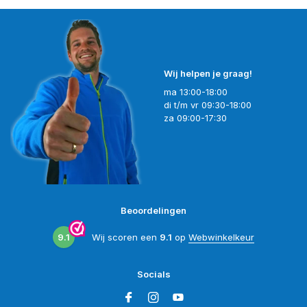
Wij helpen je graag!
ma 13:00-18:00
di t/m vr 09:30-18:00
za 09:00-17:30
Beoordelingen
9.1
Wij scoren een
9.1
op
Webwinkelkeur
Socials