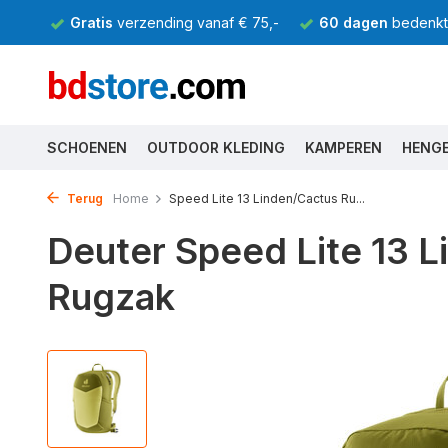
Gratis
verzending vanaf € 75,-
60 dagen
bedenkti
SCHOENEN
OUTDOOR KLEDING
KAMPEREN
HENG
Terug
Home
Speed Lite 13 Linden/Cactus Ru...
Deuter Speed Lite 13 
Rugzak