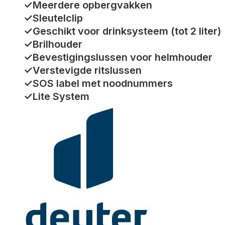
✓Meerdere opbergvakken
✓Sleutelclip
✓Geschikt voor drinksysteem (tot 2 liter)
✓Brilhouder
✓Bevestigingslussen voor helmhouder
✓Verstevigde ritslussen
✓SOS label met noodnummers
✓Lite System