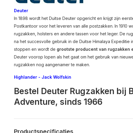
Deuter
In 1898 wordt het Duitse Deuter opgericht en krijgt zijn eers
Postkantoor voor het leveren van alle postzakken. In 1910 
rugzakken, holsters en andere tassen voor het leger. De r
na het succesvolle gebruik in de Duitse Himalaya Expeditie in
stoppen en wordt de
grootste producent van rugzakken e
Deuter voorop lopen als het gaat om het gebruik van nieuw
rugzakken nog aangenamer te maken.
Highlander
-
Jack Wolfskin
Bestel Deuter Rugzakken bij 
Adventure, sinds 1966
Productspecificaties