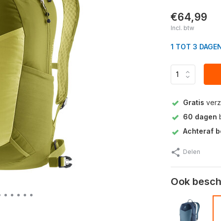
€64,99
Incl. btw
1 TOT 3 DAGE
Gratis
verz
60 dagen
b
Achteraf b
Delen
Ook beschi