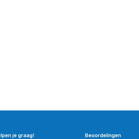
elpen je graag!
Beoordelingen