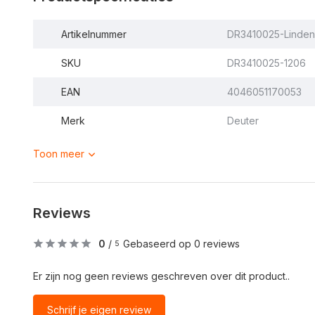
Artikelnummer
DR3410025-Linden
SKU
DR3410025-1206
EAN
4046051170053
Merk
Deuter
Toon meer
Reviews
0
/
Gebaseerd op 0 reviews
5
Er zijn nog geen reviews geschreven over dit product..
Schrijf je eigen review