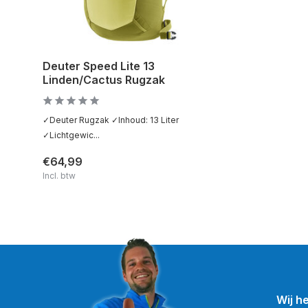
Deuter Speed Lite 13
Linden/Cactus Rugzak
✓Deuter Rugzak ✓Inhoud: 13 Liter
✓Lichtgewic...
€64,99
Incl. btw
Wij h