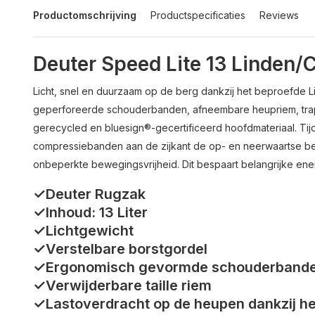
Productomschrijving
Productspecificaties
Reviews
Deuter Speed Lite 13 Linden
Licht, snel en duurzaam op de berg dankzij het beproefde
geperforeerde schouderbanden, afneembare heupriem, tra
gerecycled en bluesign®-gecertificeerd hoofdmateriaal. Ti
compressiebanden aan de zijkant de op- en neerwaartse be
onbeperkte bewegingsvrijheid. Dit bespaart belangrijke ene
✓Deuter Rugzak
✓Inhoud: 13 Liter
✓Lichtgewicht
✓Verstelbare borstgordel
✓Ergonomisch gevormde schouderband
✓Verwijderbare taille riem
✓Lastoverdracht op de heupen dankzij h