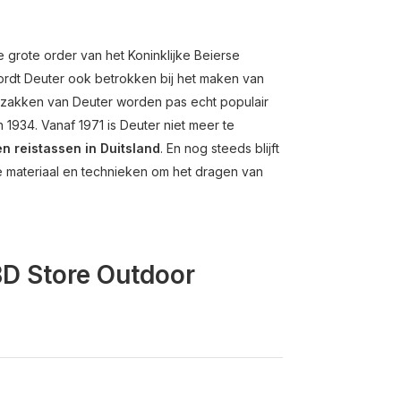
te grote order van het Koninklijke Beierse
wordt Deuter ook betrokken bij het maken van
ugzakken van Deuter worden pas echt populair
 1934. Vanaf 1971 is Deuter niet meer te
n reistassen in Duitsland
. En nog steeds blijft
e materiaal en technieken om het dragen van
BD Store Outdoor