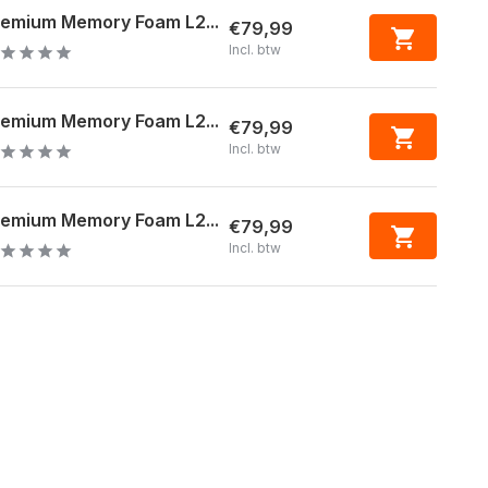
remium Memory Foam L2...
€79,99
Incl. btw
remium Memory Foam L2...
€79,99
Incl. btw
remium Memory Foam L2...
€79,99
Incl. btw