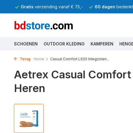
Gratis
verzending vanaf € 75,-
60 dagen
bedenkti
SCHOENEN
OUTDOOR KLEDING
KAMPEREN
HENG
Terug
Home
Casual Comfort L620 Inlegzolen...
Aetrex Casual Comfort
Heren