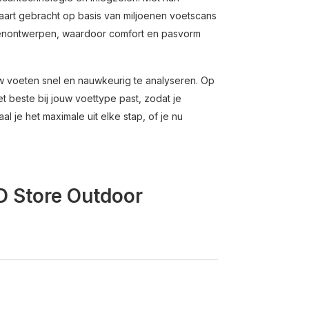
art gebracht op basis van miljoenen voetscans
hoenontwerpen, waardoor comfort en pasvorm
w voeten snel en nauwkeurig te analyseren. Op
 beste bij jouw voettype past, zodat je
l je het maximale uit elke stap, of je nu
BD Store Outdoor