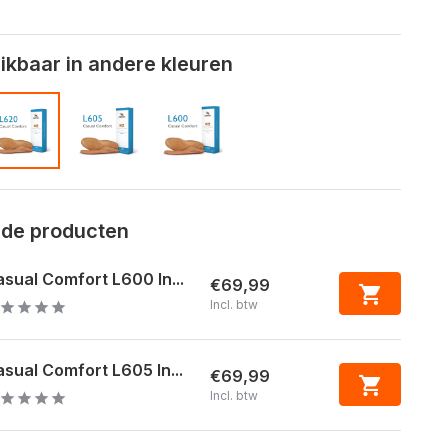
kbaar in andere kleuren
rde producten
sual Comfort L600 In...
€69,99
Incl. btw
sual Comfort L605 In...
€69,99
Incl. btw