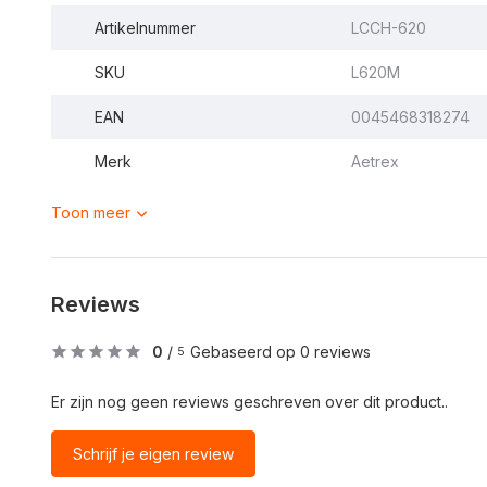
Artikelnummer
LCCH-620
SKU
L620M
EAN
0045468318274
Merk
Aetrex
Toon meer
Reviews
0
/
Gebaseerd op 0 reviews
5
Er zijn nog geen reviews geschreven over dit product..
Schrijf je eigen review