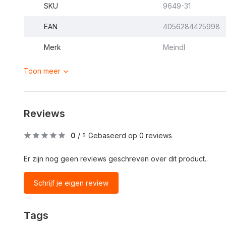
SKU
9649-31
EAN
4056284425998
Merk
Meindl
Toon meer
Reviews
0
/
Gebaseerd op 0 reviews
5
Er zijn nog geen reviews geschreven over dit product..
Schrijf je eigen review
Tags