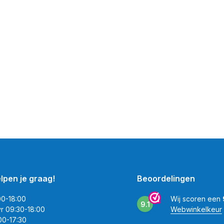
elpen je graag!
Beoordelingen
00-18:00
Wij scoren een
9.1
vr 09:30-18:00
Webwinkelkeur
00-17:30