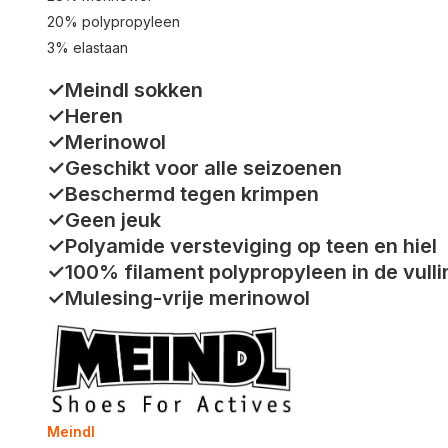
20% polypropyleen
3% elastaan
✓Meindl sokken
✓Heren
✓Merinowol
✓Geschikt voor alle seizoenen
✓Beschermd tegen krimpen
✓Geen jeuk
✓Polyamide versteviging op teen en hiel
✓100% filament polypropyleen in de vulli
✓Mulesing-vrije merinowol
Meindl