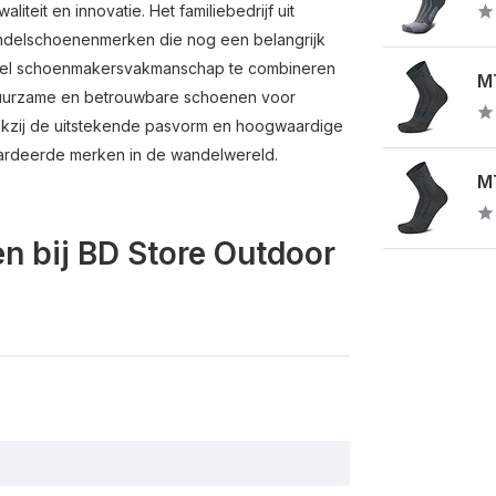
eit en innovatie. Het familiebedrijf uit
andelschoenenmerken die nog een belangrijk
ioneel schoenmakersvakmanschap te combineren
MT
duurzame en betrouwbare schoenen voor
ankzij de uitstekende pasvorm en hoogwaardige
aardeerde merken in de wandelwereld.
MT
n bij BD Store Outdoor