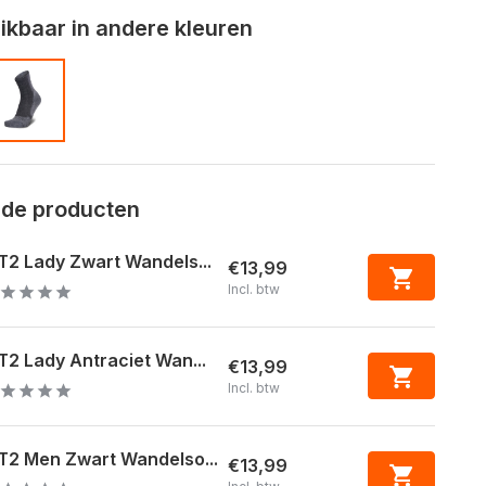
kbaar in andere kleuren
rde producten
2 Lady Zwart Wandels...
€13,99
Incl. btw
2 Lady Antraciet Wan...
€13,99
Incl. btw
T2 Men Zwart Wandelso...
€13,99