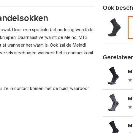
Ook beschi
andelsokken
owol. Door een speciale behandeling wordt de
 krimpen. Daarnaast verwarmt de Meindl MT3
 af wanneer het warm is. Ook zal de Meindl
 vezels meebuigen wanneer het in contact komt
Gerelatee
MT
als ze in contact komen met de huid, waardoor
MT
M