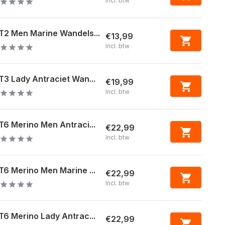
Incl. btw
2 Men Marine Wandels...
€13,99
Incl. btw
3 Lady Antraciet Wan...
€19,99
Incl. btw
6 Merino Men Antraci...
€22,99
Incl. btw
6 Merino Men Marine ...
€22,99
Incl. btw
6 Merino Lady Antrac...
€22,99