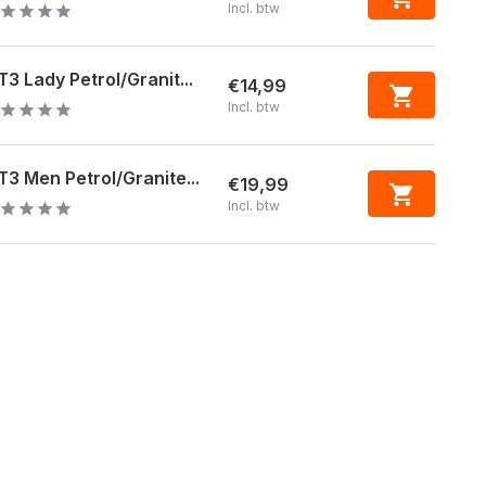
Incl. btw
3 Lady Petrol/Granit...
€14,99
Incl. btw
3 Men Petrol/Granite...
€19,99
Incl. btw