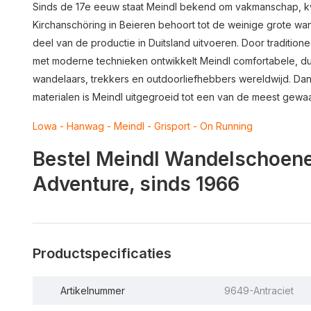
Sinds de 17e eeuw staat
Meindl
bekend om vakmanschap, kwalit
Kirchanschöring in Beieren behoort tot de weinige grote w
deel van de productie in Duitsland uitvoeren. Door tradit
met moderne technieken ontwikkelt Meindl comfortabele, 
wandelaars, trekkers en outdoorliefhebbers wereldwijd. D
materialen is Meindl uitgegroeid tot een van de meest gew
Lowa
-
Hanwag
-
Meindl
-
Grisport
-
On Running
Bestel Meindl Wandelschoene
Adventure, sinds 1966
Productspecificaties
Artikelnummer
9649-Antraciet