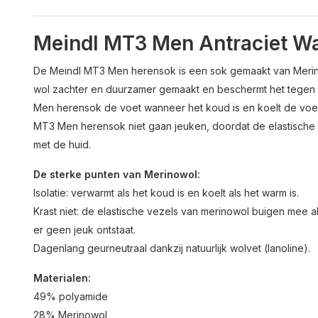
Meindl MT3 Men Antraciet W
De Meindl MT3 Men herensok is een sok gemaakt van Merin
wol zachter en duurzamer gemaakt en beschermt het tegen
Men herensok de voet wanneer het koud is en koelt de voet
MT3 Men herensok niet gaan jeuken, doordat de elastische
met de huid.
De sterke punten van Merinowol:
Isolatie: verwarmt als het koud is en koelt als het warm is.
Krast niet: de elastische vezels van merinowol buigen mee 
er geen jeuk ontstaat.
Dagenlang geurneutraal dankzij natuurlijk wolvet (lanoline).
Materialen:
49% polyamide
28% Merinowol