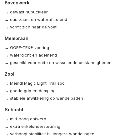
Bovenwerk
→ gewaxt nubuckleer
→ duurzaam en waterafstotend
→ vormt zich naar de voet
Membraan
→ GORE-TEX® voering
→ waterdicht en ademend
→ geschikt voor natte en wisselende omstandigheden
Zool
→ Meindl Magic Light Trail zool
→ goede grip en demping
→ stabiele afwikkeling op wandelpaden
Schacht
→ mid-hoog ontwerp
→ extra enkelondersteuning
→ verhoogt stabiliteit bij langere wandelingen