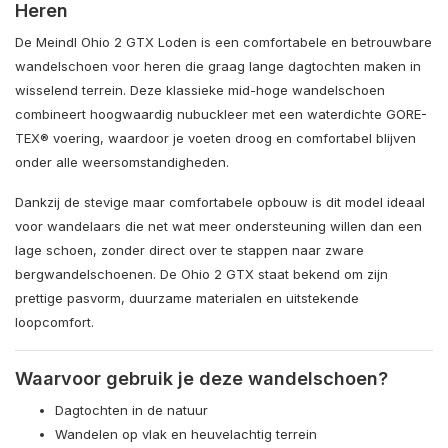
Heren
De Meindl Ohio 2 GTX Loden is een comfortabele en betrouwbare
wandelschoen voor heren die graag lange dagtochten maken in
wisselend terrein. Deze klassieke mid-hoge wandelschoen
combineert hoogwaardig nubuckleer met een waterdichte GORE-
TEX® voering, waardoor je voeten droog en comfortabel blijven
onder alle weersomstandigheden.
Dankzij de stevige maar comfortabele opbouw is dit model ideaal
voor wandelaars die net wat meer ondersteuning willen dan een
lage schoen, zonder direct over te stappen naar zware
bergwandelschoenen. De Ohio 2 GTX staat bekend om zijn
prettige pasvorm, duurzame materialen en uitstekende
loopcomfort.
Waarvoor gebruik je deze wandelschoen?
Dagtochten in de natuur
Wandelen op vlak en heuvelachtig terrein