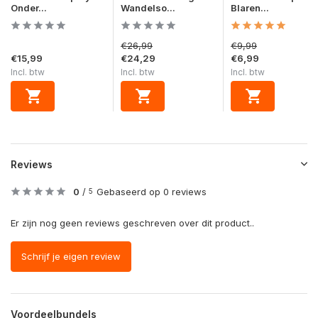
Onder...
Wandelso...
Blaren...
€26,99
€9,99
€15,99
€24,29
€6,99
Incl. btw
Incl. btw
Incl. btw
Reviews
0
/
Gebaseerd op 0 reviews
5
Er zijn nog geen reviews geschreven over dit product..
Schrijf je eigen review
Voordeelbundels