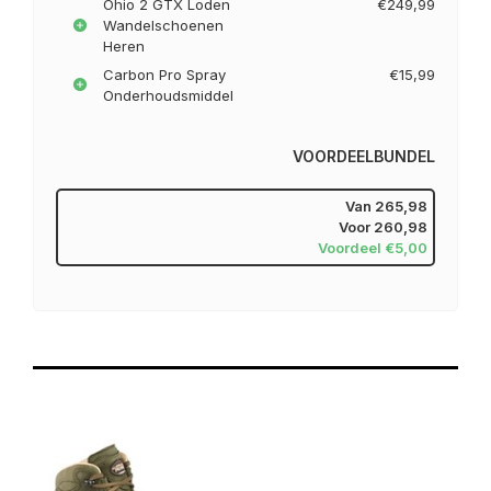
Ohio 2 GTX Loden
€249,99
Wandelschoenen
Heren
Carbon Pro Spray
€15,99
Onderhoudsmiddel
VOORDEELBUNDEL
Van
265,98
Voor
260,98
Voordeel €5,00