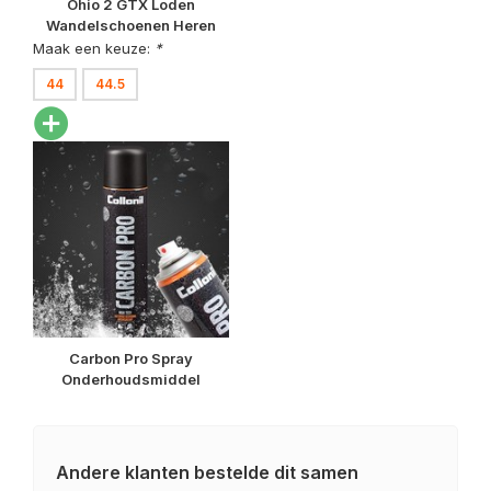
Ohio 2 GTX Loden
Wandelschoenen Heren
Maak een keuze:
*
44
44.5
Carbon Pro Spray
Onderhoudsmiddel
Andere klanten bestelde dit samen