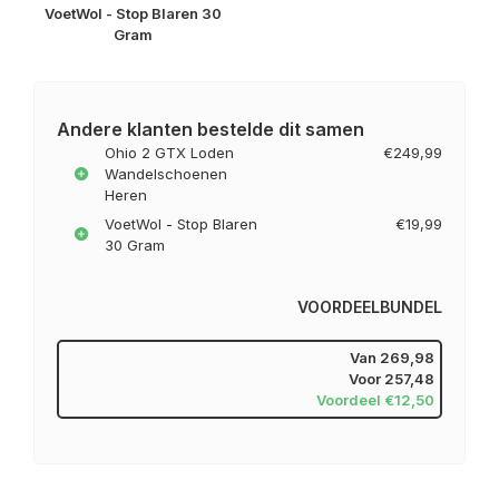
VoetWol - Stop Blaren 30
Gram
Andere klanten bestelde dit samen
Ohio 2 GTX Loden
€249,99
Wandelschoenen
Heren
VoetWol - Stop Blaren
€19,99
30 Gram
VOORDEELBUNDEL
Van
269,98
Voor
257,48
Voordeel €12,50