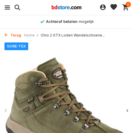
0
Achteraf betalen
mogelijk
Terug
Home
Ohio 2 GTX Loden Wandelschoene...
GORE-TEX