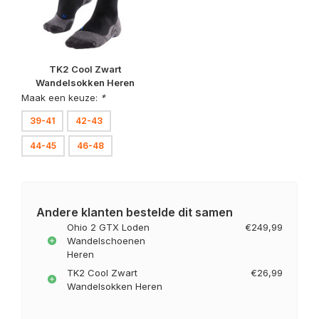
TK2 Cool Zwart
Wandelsokken Heren
Maak een keuze:
*
39-41
42-43
44-45
46-48
Andere klanten bestelde dit samen
Ohio 2 GTX Loden
€249,99
Wandelschoenen
Heren
TK2 Cool Zwart
€26,99
Wandelsokken Heren