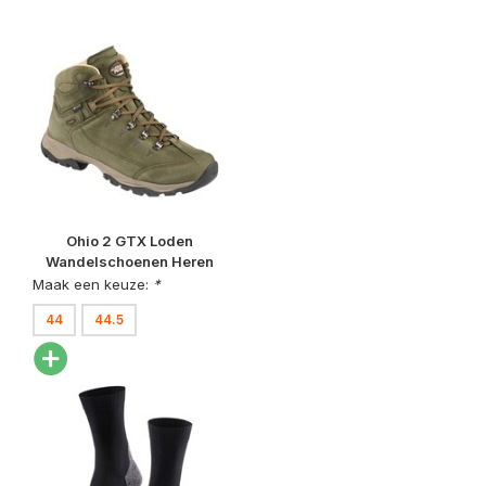
Ohio 2 GTX Loden
Wandelschoenen Heren
Maak een keuze:
*
44
44.5