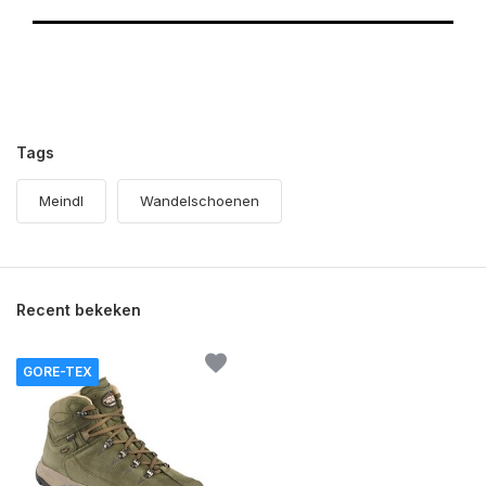
Tags
Meindl
Wandelschoenen
Recent bekeken
GORE-TEX