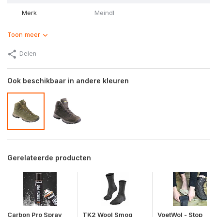
Merk
Meindl
Toon meer
Delen
Ook beschikbaar in andere kleuren
Gerelateerde producten
Carbon Pro Spray
TK2 Wool Smog
VoetWol - Stop