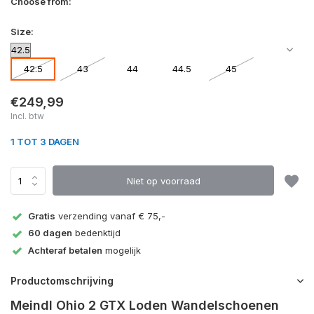
Choose from:
Size:
42.5
43
44
44.5
45
€249,99
Incl. btw
1 TOT 3 DAGEN
Niet op voorraad
Gratis
verzending vanaf € 75,-
60 dagen
bedenktijd
Achteraf betalen
mogelijk
Productomschrijving
Meindl Ohio 2 GTX Loden Wandelschoenen