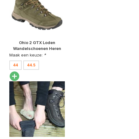
Ohio 2 GTX Loden
Wandelschoenen Heren
Maak een keuze:
*
44
44.5