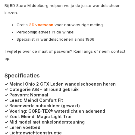
Bij BD Store Middelburg helpen we je de juiste wandelschoen
kiezen.
Gratis
3D voetscan
voor nauwkeurige meting
Persoonlijk advies in de winkel
Specialist in wandelschoenen sinds 1966
Twijfel je over de maat of pasvorm? Kom langs of neem contact
op.
Specificaties
✓ Meindl Ohio 2 GTX Loden wandelschoenen heren
✓ Categorie A/B – allround gebruik
✓ Pasvorm: Normaal
✓ Leest: Meindl Comfort Fit
✓ Bovenwerk: nubuckleer (gewaxt)
✓ Voering: GORE-TEX® waterdicht en ademend
✓ Zool: Meindl Magic Light Trail
✓ Mid model met enkelondersteuning
✓ Leren voetbed
✓ Lichtgewichtconstructie