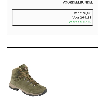
VOORDEELBUNDEL
Van
276,98
Voor
269,28
Voordeel €7,70