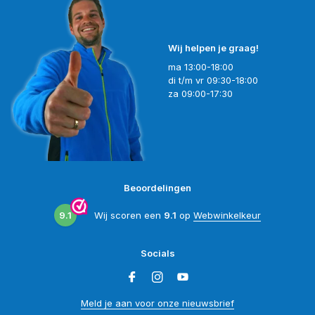
Wij helpen je graag!
ma 13:00-18:00
di t/m vr 09:30-18:00
za 09:00-17:30
Beoordelingen
9.1
Wij scoren een
9.1
op
Webwinkelkeur
Socials
Meld je aan voor onze nieuwsbrief