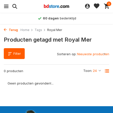
0
60 dagen
bedenktijd
Terug
Home
Tags
Royal Mer
Producten getagd met Royal Mer
Filter
Sorteren op:
Toon:
0 producten
Geen producten gevonden!...