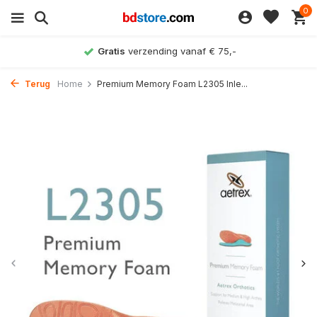
0
Gratis
verzending vanaf € 75,-
Terug
Home
Premium Memory Foam L2305 Inle...