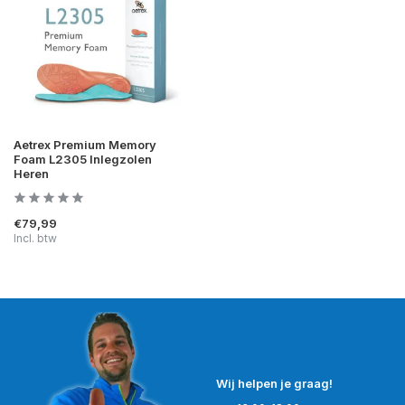
Aetrex Premium Memory
Foam L2305 Inlegzolen
Heren
€79,99
Incl. btw
Wij helpen je graag!