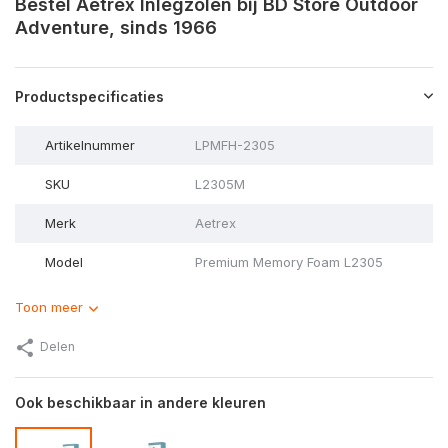
Bestel Aetrex Inlegzolen bij BD Store Outdoor
Adventure, sinds 1966
Productspecificaties
Artikelnummer
LPMFH-2305
SKU
L2305M
Merk
Aetrex
Model
Premium Memory Foam L2305
Toon meer
Delen
Ook beschikbaar in andere kleuren