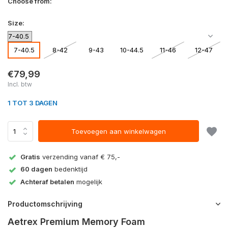
Choose from:
Size:
7-40.5
8-42
9-43
10-44.5
11-46
12-47
€79,99
Incl. btw
1 TOT 3 DAGEN
Toevoegen aan winkelwagen
Gratis
verzending vanaf € 75,-
60 dagen
bedenktijd
Achteraf betalen
mogelijk
Productomschrijving
Aetrex Premium Memory Foam