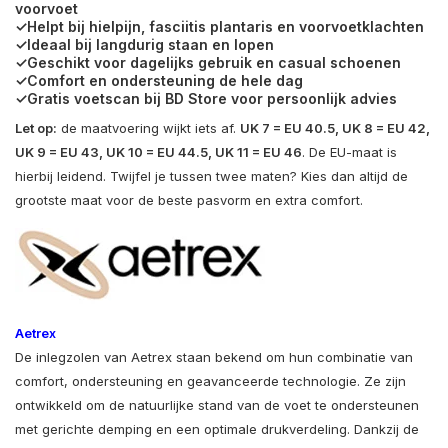
voorvoet
✓Helpt bij hielpijn, fasciitis plantaris en voorvoetklachten
✓Ideaal bij langdurig staan en lopen
✓Geschikt voor dagelijks gebruik en casual schoenen
✓Comfort en ondersteuning de hele dag
✓Gratis voetscan bij BD Store voor persoonlijk advies
Let op:
de maatvoering wijkt iets af.
UK 7 = EU 40.5, UK 8 = EU 42,
UK 9 = EU 43, UK 10 = EU 44.5, UK 11 = EU 46
. De EU-maat is
hierbij leidend. Twijfel je tussen twee maten? Kies dan altijd de
grootste maat voor de beste pasvorm en extra comfort.
Aetrex
De inlegzolen van Aetrex staan bekend om hun combinatie van
comfort, ondersteuning en geavanceerde technologie. Ze zijn
ontwikkeld om de natuurlijke stand van de voet te ondersteunen
met gerichte demping en een optimale drukverdeling. Dankzij de