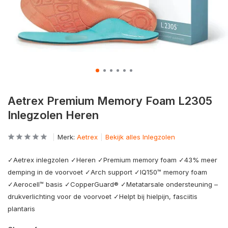
Aetrex Premium Memory Foam L2305
Inlegzolen Heren
Merk:
Aetrex
Bekijk alles Inlegzolen
✓Aetrex inlegzolen ✓Heren ✓Premium memory foam ✓43% meer
demping in de voorvoet ✓Arch support ✓IQ150™ memory foam
✓Aerocell™ basis ✓CopperGuard® ✓Metatarsale ondersteuning –
drukverlichting voor de voorvoet ✓Helpt bij hielpijn, fasciitis
plantaris