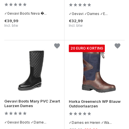
✓Gevavi Boots Neva �...
✓Gevavi ✓Dames ✓E...
€39,99
€32,99
Incl. btw
Incl. btw
20 EURO KORTING
Gevavi Boots Mary PVC Zwart
Horka Greenwich WP Blauw
Laarzen Dames
Outdoorlaarzen
✓Gevavi Boots ✓Dame...
✓Dames en Heren ✓Wa...