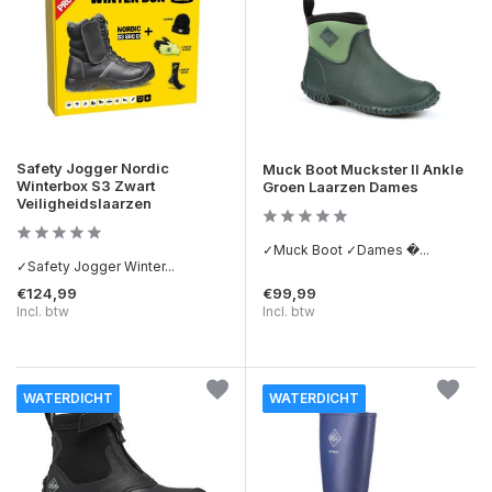
Safety Jogger Nordic
Muck Boot Muckster II Ankle
Winterbox S3 Zwart
Groen Laarzen Dames
Veiligheidslaarzen
✓Muck Boot ✓Dames �...
✓Safety Jogger Winter...
€124,99
€99,99
Incl. btw
Incl. btw
WATERDICHT
WATERDICHT