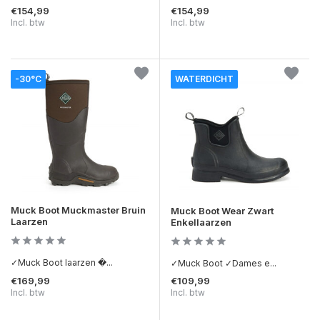
€154,99
€154,99
Incl. btw
Incl. btw
-30°C
WATERDICHT
Muck Boot Muckmaster Bruin
Muck Boot Wear Zwart
Laarzen
Enkellaarzen
✓Muck Boot laarzen �...
✓Muck Boot ✓Dames e...
€169,99
€109,99
Incl. btw
Incl. btw