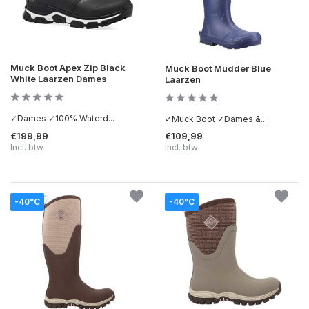
Muck Boot Apex Zip Black
Muck Boot Mudder Blue
White Laarzen Dames
Laarzen
✓Dames ✓100% Waterd...
✓Muck Boot ✓Dames &...
€199,99
€109,99
Incl. btw
Incl. btw
-40°C
-40°C