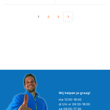
1
2
3
Wij helpen je graag!
ma 13:00-18:00
di t/m vr 09:30-18:00
za 09:00-17:30