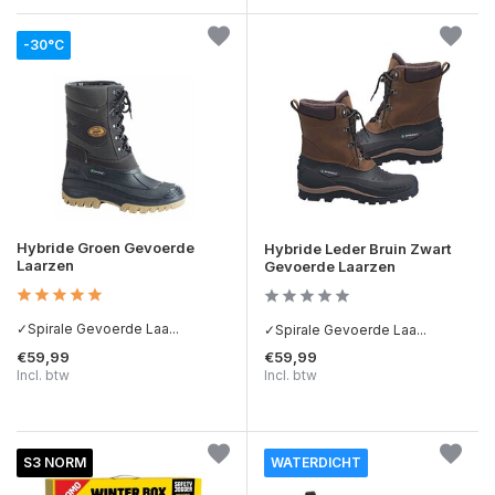
-30°C
Hybride Groen Gevoerde
Hybride Leder Bruin Zwart
Laarzen
Gevoerde Laarzen
✓Spirale Gevoerde Laa...
✓Spirale Gevoerde Laa...
€59,99
€59,99
Incl. btw
Incl. btw
S3 NORM
WATERDICHT