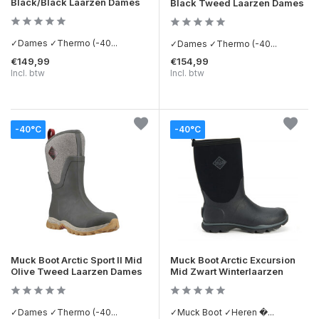
Black/Black Laarzen Dames
Black Tweed Laarzen Dames
✓Dames ✓Thermo (-40...
✓Dames ✓Thermo (-40...
€149,99
€154,99
Incl. btw
Incl. btw
-40°C
-40°C
Muck Boot Arctic Sport II Mid
Muck Boot Arctic Excursion
Olive Tweed Laarzen Dames
Mid Zwart Winterlaarzen
✓Dames ✓Thermo (-40...
✓Muck Boot ✓Heren �...