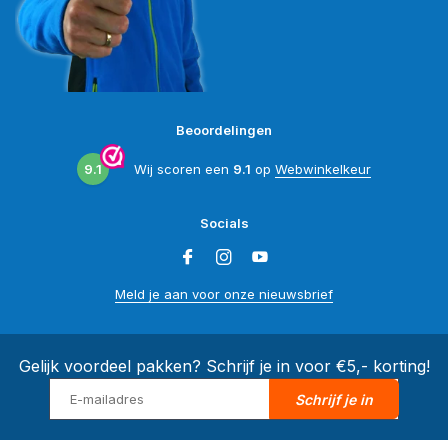
Beoordelingen
9.1
Wij scoren een
9.1
op
Webwinkelkeur
Socials
Meld je aan voor onze nieuwsbrief
Gelijk voordeel pakken? Schrijf je in voor €5,- korting!
Schrijf je in