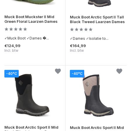
Muck Boot Muckster II Mid
Muck Boot Arctic Sport II Tall
Green Floral Laarzen Dames
Black Tweed Laarzen Dames
✓Muck Boot ✓Dames �...
✓Dames ✓Isolatie to...
€124,99
€164,99
Incl. btw
Incl. btw
-40°C
-40°C
Muck Boot Arctic Sport II Mid
Muck Boot Arctic Sport II Mid