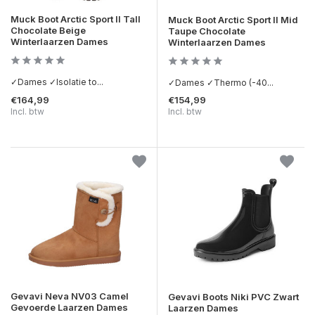
Muck Boot Arctic Sport II Tall
Muck Boot Arctic Sport II Mid
Chocolate Beige
Taupe Chocolate
Winterlaarzen Dames
Winterlaarzen Dames
✓Dames ✓Isolatie to...
✓Dames ✓Thermo (-40...
€164,99
€154,99
Incl. btw
Incl. btw
Gevavi Neva NV03 Camel
Gevavi Boots Niki PVC Zwart
Gevoerde Laarzen Dames
Laarzen Dames